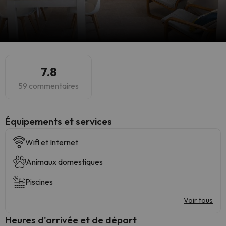
7.8
59 commentaires
​Équipements et services
Wifi et Internet
Animaux domestiques
Piscines
Voir tous
Heures d'arrivée et de départ