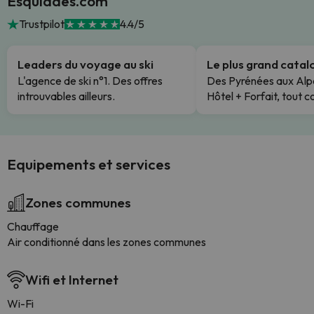
Esquiades.com
Trustpilot
4.4/5
Leaders du voyage au ski
Le plus grand cata
L'agence de ski n°1. Des offres
Des Pyrénées aux Alp
introuvables ailleurs.
Hôtel + Forfait, tout c
Equipements et services
Zones communes
Chauffage
Air conditionné dans les zones communes
Wifi et Internet
Wi-Fi