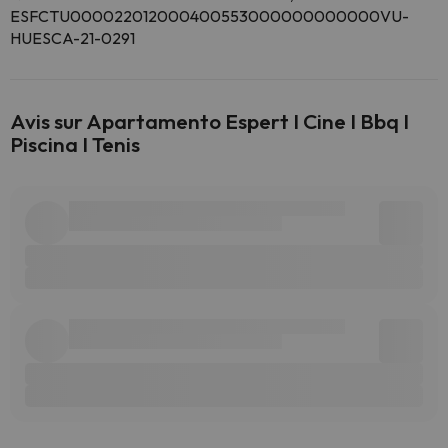
ESFCTU000022012000400553000000000000VU-
HUESCA-21-0291
Avis sur Apartamento Espert I Cine I Bbq I
Piscina I Tenis