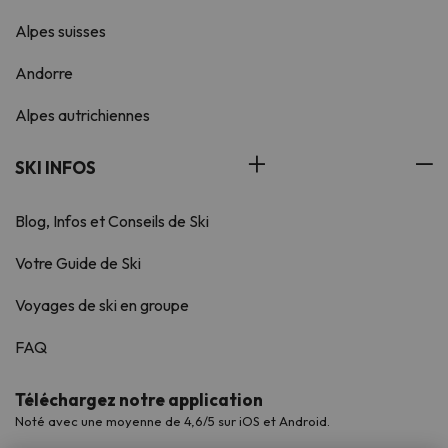
Alpes suisses
Andorre
Alpes autrichiennes
SKI INFOS
Blog, Infos et Conseils de Ski
Votre Guide de Ski
Voyages de ski en groupe
FAQ
Téléchargez notre application
Noté avec une moyenne de 4,6/5 sur iOS et Android.