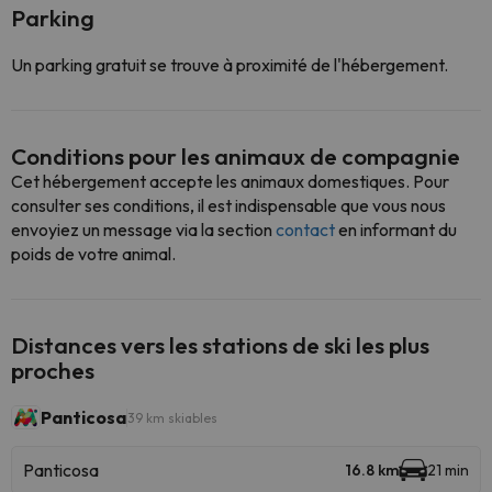
Parking
Un parking gratuit se trouve à proximité de l'hébergement.
Conditions pour les animaux de compagnie
Cet hébergement accepte les animaux domestiques. Pour
consulter ses conditions, il est indispensable que vous nous
envoyiez un message via la section
contact
en informant du
poids de votre animal.
Distances vers les stations de ski les plus
proches
Panticosa
39 km skiables
Panticosa
16.8 km
21 min