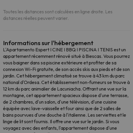
Toutes les distances sont calculées en ligne droite. Les
distances réelles peuvent varier.
Informations sur l'hébergement
L'Apartamento Espert I CINE I BBQ I PISCINA I TENIS est un
appartement récemment rénové situé à Biescas. Vous pourrez
vous baigner dans sa piscine extérieure et profiter de sa
connexion Wi-Fi gratuite, de son accès skis aux pieds et de son
jardin. Cet hébergement climatisé se trouve à 43 km du parc
national d'Ordesa. Cet établissement non-fumeurs se trouve à
12 km du parc animalier de Lacuniacha. Offrant une vue sur la
montagne, cet appartement spacieux dispose d'une terrasse,
de 2 chambres, d'un salon, d'une télévision, d'une cuisine
équipée avec lave-vaisselle et four ainsi que de 2 salles de
bains pourvues d'une douche à l'italienne. Les serviettes et le
linge de lit sont fournis. Il offre une vue sur le jardin. Si vous
voyagez avec des enfants, l'appartement dispose d'une