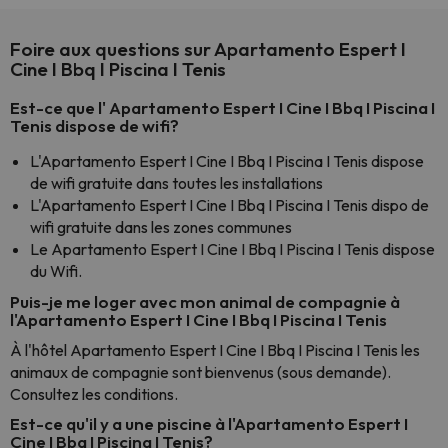
Foire aux questions sur Apartamento Espert I
Cine I Bbq I Piscina I Tenis
Est-ce que l' Apartamento Espert I Cine I Bbq I Piscina I
Tenis dispose de wifi?
L'Apartamento Espert I Cine I Bbq I Piscina I Tenis dispose
de wifi gratuite dans toutes les installations
L'Apartamento Espert I Cine I Bbq I Piscina I Tenis dispo de
wifi gratuite dans les zones communes
Le Apartamento Espert I Cine I Bbq I Piscina I Tenis dispose
du Wifi.
Puis-je me loger avec mon animal de compagnie à
l'Apartamento Espert I Cine I Bbq I Piscina I Tenis
À l'hôtel Apartamento Espert I Cine I Bbq I Piscina I Tenis les
animaux de compagnie sont bienvenus (sous demande).
Consultez les conditions.
Est-ce qu'il y a une piscine à l'Apartamento Espert I
Cine I Bbq I Piscina I Tenis?