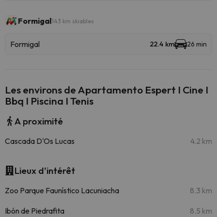
Formigal
143 km skiables
Formigal
22.4 km
26 min
Les environs de Apartamento Espert I Cine I
Bbq I Piscina I Tenis
A proximité
Cascada D'Os Lucas
4.2 km
Lieux d'intérêt
Zoo Parque Faunístico Lacuniacha
8.3 km
Ibón de Piedrafita
8.5 km