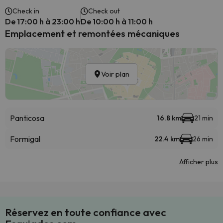
Check in
Check out
De 17:00 h à 23:00 h
De 10:00 h à 11:00 h
Emplacement et remontées mécaniques
Voir plan
Panticosa
16.8 km
21 min
Formigal
22.4 km
26 min
Afficher plus
Réservez en toute confiance avec