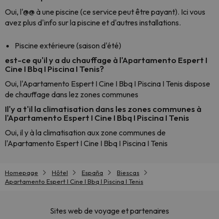
Oui, l'@@ à une piscine (ce service peut être payant). Ici vous
avez plus d'info sur la piscine et d'autres installations.
Piscine extérieure (saison d'été)
est-ce qu'il y a du chauffage à l'Apartamento Espert I
Cine I Bbq I Piscina I Tenis?
Oui, l'Apartamento Espert I Cine I Bbq I Piscina I Tenis dispose
de chauffage dans lez zones communes
Il'y a t'il la climatisation dans les zones communes à
l'Apartamento Espert I Cine I Bbq I Piscina I Tenis
Oui, il y à la climatisation aux zone communes de
l'Apartamento Espert I Cine I Bbq I Piscina I Tenis
Homepage
Hôtel
España
Biescas
Apartamento Espert I Cine I Bbq I Piscina I Tenis
Sites web de voyage et partenaires