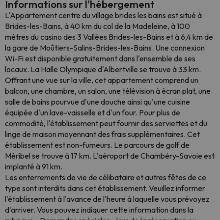
Informations sur l'hébergement
L'Appartement centre du village brides les bains est situé à
Brides-les-Bains, à 40 km du col de la Madeleine, à 100
mètres du casino des 3 Vallées Brides-les-Bains et à 6,4 km de
la gare de Moûtiers-Salins-Brides-les-Bains. Une connexion
Wi-Fi est disponible gratuitement dans l'ensemble de ses
locaux. La Halle Olympique d'Albertville se trouve à 33 km.
Offrant une vue sur la ville, cet appartement comprend un
balcon, une chambre, un salon, une télévision à écran plat, une
salle de bains pourvue d'une douche ainsi qu'une cuisine
équipée d'un lave-vaisselle et d'un four. Pour plus de
commodité, l'établissement peut fournir des serviettes et du
linge de maison moyennant des frais supplémentaires. Cet
établissement est non-fumeurs. Le parcours de golf de
Méribel se trouve à 17 km. L'aéroport de Chambéry-Savoie est
implanté à 91 km.
Les enterrements de vie de célibataire et autres fêtes de ce
type sont interdits dans cet établissement. Veuillez informer
l'établissement à l'avance de l'heure à laquelle vous prévoyez
d'arriver. Vous pouvez indiquer cette information dans la