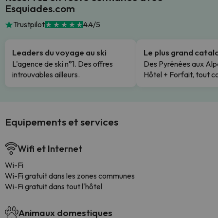
Esquiades.com
Trustpilot
4.4/5
Leaders du voyage au ski
Le plus grand cata
L'agence de ski n°1. Des offres
Des Pyrénées aux Alp
introuvables ailleurs.
Hôtel + Forfait, tout c
Equipements et services
Wifi et Internet
Wi-Fi
Wi-Fi gratuit dans les zones communes
Wi-Fi gratuit dans tout l'hôtel
Animaux domestiques