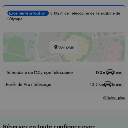
Excellente situation
à 192 m de Télécabine de Télécabine de
l'Olympe.
Voir plan
Télécabine de l'Olympe
Télécabine
192 m
1 min
Forêt de Praz
Télésiège
10.3 km
16 min
Afficher plus
Réservez en toute confiance avec