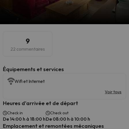
9
22 commentaires
​Équipements et services
Wifi et Internet
Voir tous
Heures d'arrivée et de départ
Check in
Check out
De 14:00 h à 18:00 h
De 08:00 h à 10:00 h
Emplacement et remontées mécaniques