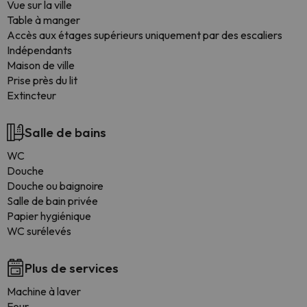
Vue sur la ville
Table à manger
Accès aux étages supérieurs uniquement par des escaliers
Indépendants
Maison de ville
Prise près du lit
Extincteur
Salle de bains
WC
Douche
Douche ou baignoire
Salle de bain privée
Papier hygiénique
WC surélevés
Plus de services
Machine à laver
Four