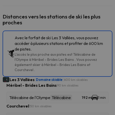
Distances vers les stations de ski les plus
proches
Avec le forfait de ski Les 3 Vallées, vous pouvez
accéder à plusieurs stations et profiter de 600 km
de pistes.
L'accès le plus proche aux pistes est Télécabine de
l'Olympe à Méribel - Brides Les Bains . Vous pouvez
également skier à Méribel - Brides Les Bains et
Courchevel .
Les 3 Vallées
Domaine skiable
600 km skiables
Méribel - Brides Les Bains
90 km skiables
Télécabine de l'Olympe
Télécabine
192 m
1 min
Courchevel
150 km skiables