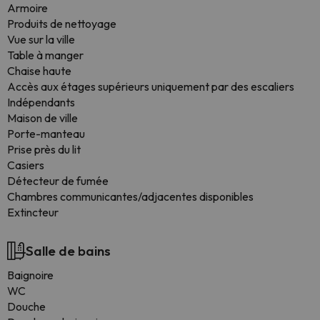
Armoire
Produits de nettoyage
Vue sur la ville
Table à manger
Chaise haute
Accès aux étages supérieurs uniquement par des escaliers
Indépendants
Maison de ville
Porte-manteau
Prise près du lit
Casiers
Détecteur de fumée
Chambres communicantes/adjacentes disponibles
Extincteur
Salle de bains
Baignoire
WC
Douche