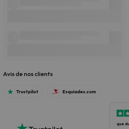
Avis de nos clients
Trustpilot
Esquiades.com
que du