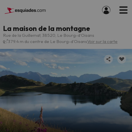
La maison de la montagne
Rue de la Guillemat, 38520, Le Bourg-d'Oisans
379.4 m du centre de Le Bourg-d'Oisans
Voir sur la carte