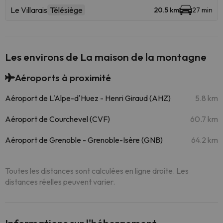
Le Villarais
Télésiège
20.5 km
27 min
Les environs de La maison de la montagne
Aéroports à proximité
Aéroport de L'Alpe-d'Huez - Henri Giraud (AHZ)
5.8 km
Aéroport de Courchevel (CVF)
60.7 km
Aéroport de Grenoble - Grenoble-Isère (GNB)
64.2 km
Toutes les distances sont calculées en ligne droite. Les
distances réelles peuvent varier.