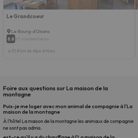
Le Grandcoeur
Le Bourg-d'Oisans
8.8
67 commentaires
a 10.8 km de Alpe d'Huez
Foire aux questions sur La maison de la
montagne
Puis-je me loger avec mon animal de compagnie à l'La
maison de la montagne
À l'hôtel La maison de la montagne les animaux de compagnie
ne sont pas admis.
est-ce qu'il y a du chauffage à l'La maison de la