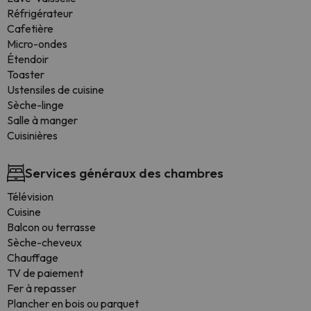
Réfrigérateur
Cafetière
Micro-ondes
Étendoir
Toaster
Ustensiles de cuisine
Sèche-linge
Salle à manger
Cuisinières
Services généraux des chambres
Télévision
Cuisine
Balcon ou terrasse
Sèche-cheveux
Chauffage
TV de paiement
Fer à repasser
Plancher en bois ou parquet