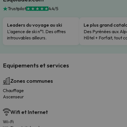
Trustpilot
4.4/5
Leaders du voyage au ski
Le plus grand cata
L'agence de ski n°1. Des offres
Des Pyrénées aux Alp
introuvables ailleurs.
Hôtel + Forfait, tout c
Equipements et services
Zones communes
Chauffage
Ascenseur
Wifi et Internet
Wi-Fi