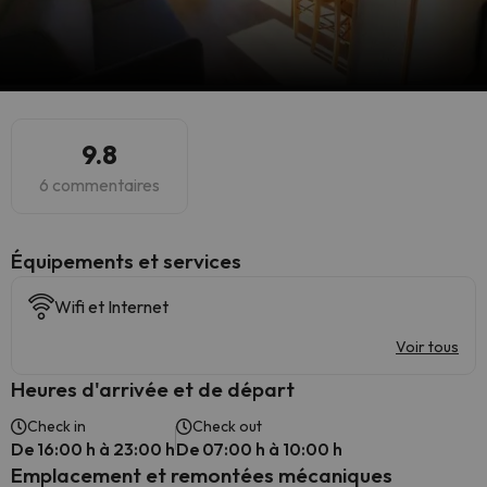
9.8
6 commentaires
​Équipements et services
Wifi et Internet
Voir tous
Heures d'arrivée et de départ
Check in
Check out
De 16:00 h à 23:00 h
De 07:00 h à 10:00 h
Emplacement et remontées mécaniques