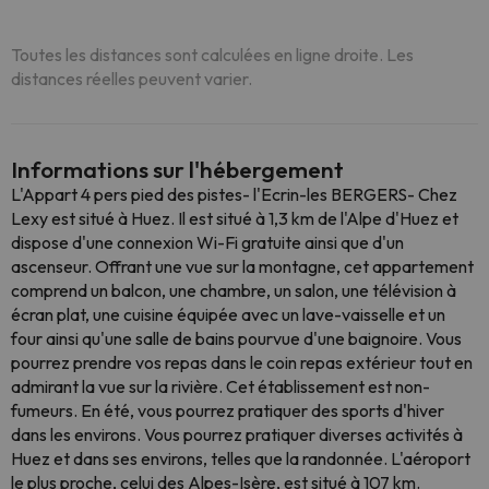
Toutes les distances sont calculées en ligne droite. Les
distances réelles peuvent varier.
Informations sur l'hébergement
L'Appart 4 pers pied des pistes- l'Ecrin-les BERGERS- Chez
Lexy est situé à Huez. Il est situé à 1,3 km de l'Alpe d'Huez et
dispose d'une connexion Wi-Fi gratuite ainsi que d'un
ascenseur. Offrant une vue sur la montagne, cet appartement
comprend un balcon, une chambre, un salon, une télévision à
écran plat, une cuisine équipée avec un lave-vaisselle et un
four ainsi qu'une salle de bains pourvue d'une baignoire. Vous
pourrez prendre vos repas dans le coin repas extérieur tout en
admirant la vue sur la rivière. Cet établissement est non-
fumeurs. En été, vous pourrez pratiquer des sports d'hiver
dans les environs. Vous pourrez pratiquer diverses activités à
Huez et dans ses environs, telles que la randonnée. L'aéroport
le plus proche, celui des Alpes-Isère, est situé à 107 km.