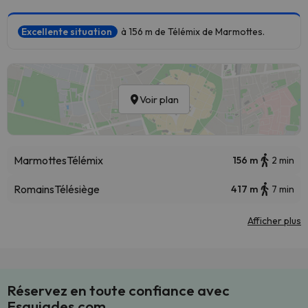
Excellente situation
à 156 m de Télémix de Marmottes.
Voir plan
Marmottes
Télémix
156 m
2 min
Romains
Télésiège
417 m
7 min
Afficher plus
Réservez en toute confiance avec
Esquiades.com