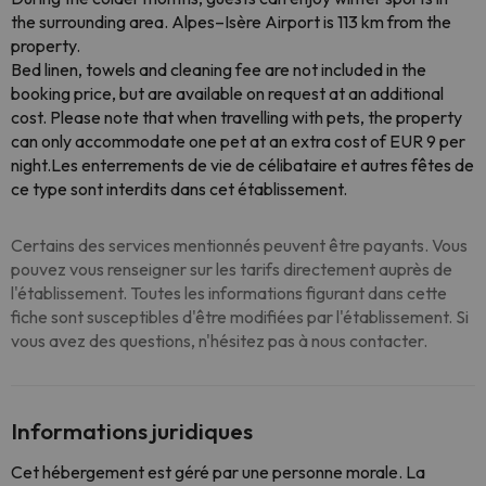
the surrounding area. Alpes–Isère Airport is 113 km from the
property.
Bed linen, towels and cleaning fee are not included in the
booking price, but are available on request at an additional
cost. Please note that when travelling with pets, the property
can only accommodate one pet at an extra cost of EUR 9 per
night.Les enterrements de vie de célibataire et autres fêtes de
ce type sont interdits dans cet établissement.
Certains des services mentionnés peuvent être payants. Vous
pouvez vous renseigner sur les tarifs directement auprès de
l'établissement. Toutes les informations figurant dans cette
fiche sont susceptibles d'être modifiées par l'établissement. Si
vous avez des questions, n'hésitez pas à nous contacter.
Informations juridiques
Cet hébergement est géré par une personne morale. La