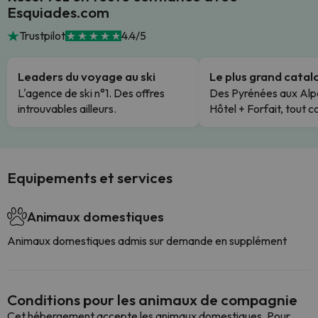
Esquiades.com
Trustpilot
4.4/5
Leaders du voyage au ski
Le plus grand cata
L'agence de ski n°1. Des offres
Des Pyrénées aux Alp
introuvables ailleurs.
Hôtel + Forfait, tout c
Equipements et services
Animaux domestiques
Animaux domestiques admis sur demande en supplément
Conditions pour les animaux de compagnie
Cet hébergement accepte les animaux domestiques. Pour