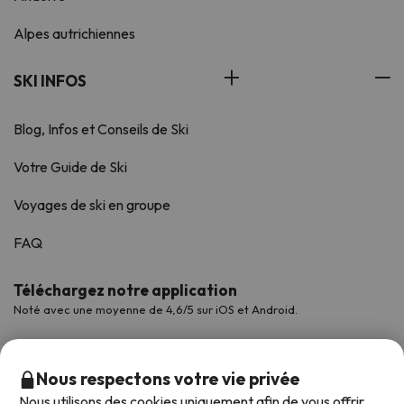
Alpes autrichiennes
SKI INFOS
Blog, Infos et Conseils de Ski
Votre Guide de Ski
Voyages de ski en groupe
FAQ
Téléchargez notre application
Noté avec une moyenne de 4,6/5 sur iOS et Android.
Nous respectons votre vie privée
Nous utilisons des cookies uniquement afin de vous offrir