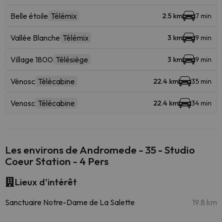
Belle étoile
Télémix
2.5 km
7 min
Vallée Blanche
Télémix
3 km
9 min
Village 1800
Télésiège
3 km
9 min
Vénosc
Télécabine
22.4 km
35 min
Venosc
Télécabine
22.4 km
34 min
Les environs de Andromede - 35 - Studio
Coeur Station - 4 Pers
Lieux d'intérêt
Sanctuaire Notre-Dame de La Salette
19.8 km