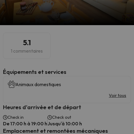
5.1
1 commentaires
​Équipements et services
Animaux domestiques
Voir tous
Heures d'arrivée et de départ
Check in
Check out
De 17:00 h à 19:00 h
Jusqu'à 10:00 h
Emplacement et remontées mécaniques