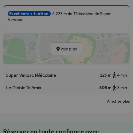
Excellente situation
à 223 m de Télécabine de Super
Venosc.
Voir plan
Super Venosc
Télécabine
223 m
4 min
Le Diable
Télémix
605 m
8 min
Afficher plus
Réservez en toute confiance avec