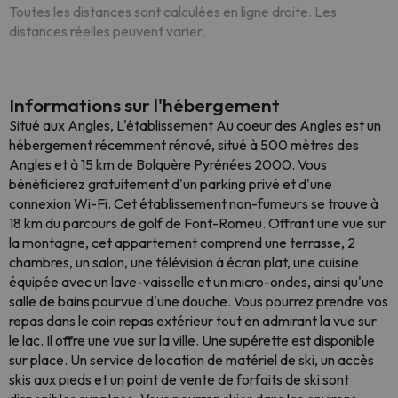
Toutes les distances sont calculées en ligne droite. Les
distances réelles peuvent varier.
Informations sur l'hébergement
Situé aux Angles, L'établissement Au coeur des Angles est un
hébergement récemment rénové, situé à 500 mètres des
Angles et à 15 km de Bolquère Pyrénées 2000. Vous
bénéficierez gratuitement d'un parking privé et d'une
connexion Wi-Fi. Cet établissement non-fumeurs se trouve à
18 km du parcours de golf de Font-Romeu. Offrant une vue sur
la montagne, cet appartement comprend une terrasse, 2
chambres, un salon, une télévision à écran plat, une cuisine
équipée avec un lave-vaisselle et un micro-ondes, ainsi qu'une
salle de bains pourvue d'une douche. Vous pourrez prendre vos
repas dans le coin repas extérieur tout en admirant la vue sur
le lac. Il offre une vue sur la ville. Une supérette est disponible
sur place. Un service de location de matériel de ski, un accès
skis aux pieds et un point de vente de forfaits de ski sont