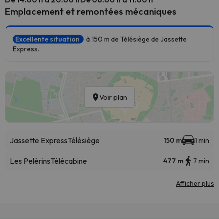
Emplacement et remontées mécaniques
Excellente situation
à 150 m de Télésiège de Jassette
Express.
Voir plan
Jassette Express
Télésiège
150 m
1 min
Les Pelèrins
Télécabine
477 m
7 min
Afficher plus