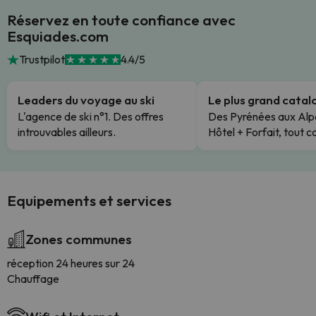
Réservez en toute confiance avec
Esquiades.com
Trustpilot
4.4/5
Leaders du voyage au ski
Le plus grand cata
L'agence de ski n°1. Des offres
Des Pyrénées aux Alp
introuvables ailleurs.
Hôtel + Forfait, tout c
Equipements et services
Zones communes
réception 24 heures sur 24
Chauffage