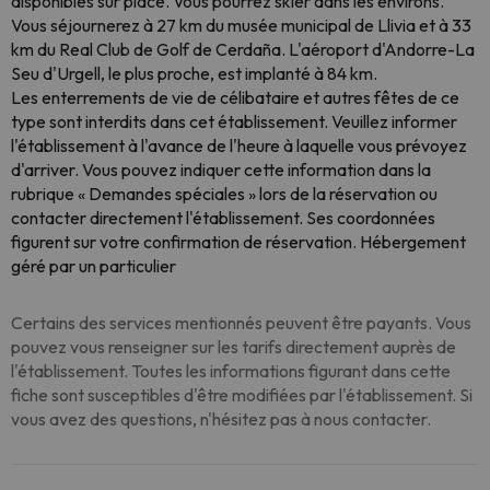
disponibles sur place. Vous pourrez skier dans les environs.
Vous séjournerez à 27 km du musée municipal de Llivia et à 33
km du Real Club de Golf de Cerdaña. L'aéroport d'Andorre-La
Seu d'Urgell, le plus proche, est implanté à 84 km.
Les enterrements de vie de célibataire et autres fêtes de ce
type sont interdits dans cet établissement. Veuillez informer
l'établissement à l'avance de l'heure à laquelle vous prévoyez
d'arriver. Vous pouvez indiquer cette information dans la
rubrique « Demandes spéciales » lors de la réservation ou
contacter directement l'établissement. Ses coordonnées
figurent sur votre confirmation de réservation. Hébergement
géré par un particulier
Certains des services mentionnés peuvent être payants. Vous
pouvez vous renseigner sur les tarifs directement auprès de
l'établissement. Toutes les informations figurant dans cette
fiche sont susceptibles d'être modifiées par l'établissement. Si
vous avez des questions, n'hésitez pas à nous contacter.