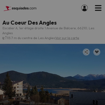
Au Coeur Des Angles
Escalier A, 1er étage droite 1 Avenue de Balcere, 66210, Les
Angles
113.7 m du centre de Les Angles
Voir sur la carte