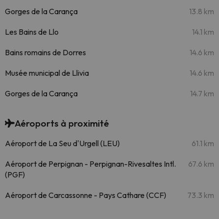
Gorges de la Carança
13.8 km
Les Bains de Llo
14.1 km
Bains romains de Dorres
14.6 km
Musée municipal de Llivia
14.6 km
Gorges de la Carança
14.7 km
Aéroports à proximité
Aéroport de La Seu d'Urgell (LEU)
61.1 km
Aéroport de Perpignan - Perpignan-Rivesaltes Intl.
67.6 km
(PGF)
Aéroport de Carcassonne - Pays Cathare (CCF)
73.3 km