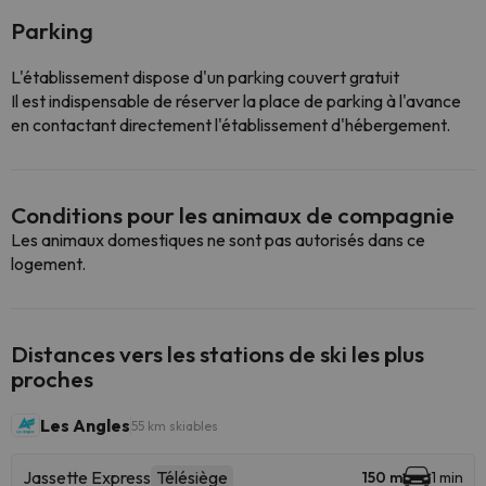
Parking
L'établissement dispose d'un parking couvert gratuit
Il est indispensable de réserver la place de parking à l'avance
en contactant directement l'établissement d'hébergement.
Conditions pour les animaux de compagnie
Les animaux domestiques ne sont pas autorisés dans ce
logement.
Distances vers les stations de ski les plus
proches
Les Angles
55 km skiables
Jassette Express
Télésiège
150 m
1 min