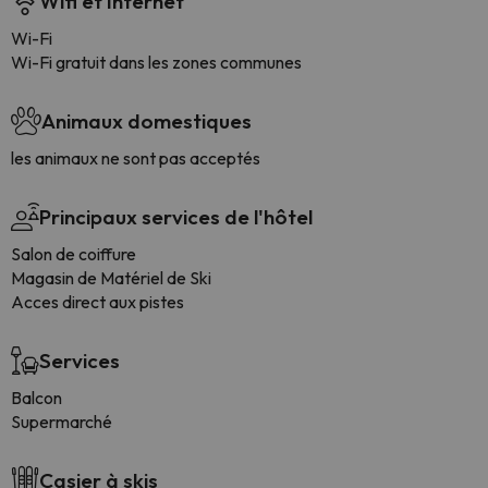
Wifi et Internet
Wi-Fi
Wi-Fi gratuit dans les zones communes
Animaux domestiques
les animaux ne sont pas acceptés
Principaux services de l'hôtel
Salon de coiffure
Magasin de Matériel de Ski
Acces direct aux pistes
Services
Balcon
Supermarché
Casier à skis