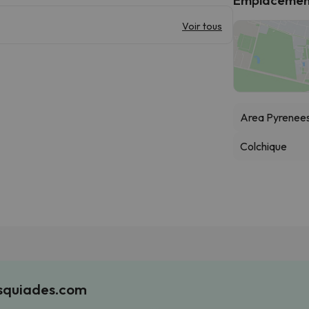
Voir tous
Area Pyrenee
Colchique
Esquiades.com