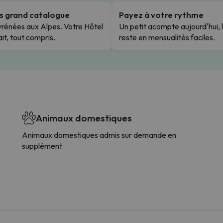
us grand catalogue
Payez à votre rythme
rénées aux Alpes. Votre Hôtel
Un petit acompte aujourd'hui, 
it, tout compris.
reste en mensualités faciles.
Animaux domestiques
Animaux domestiques admis sur demande en
supplément