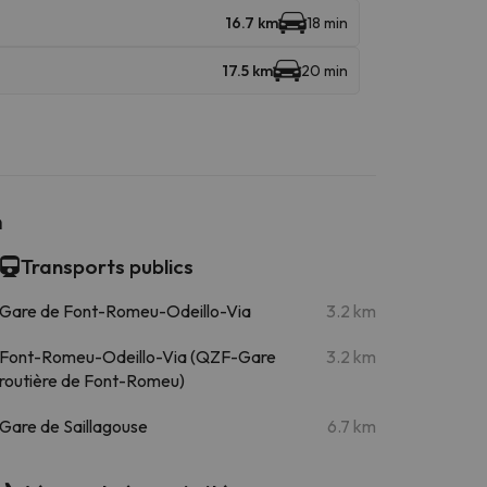
16.7 km
18 min
17.5 km
20 min
n
Transports publics
Gare de Font-Romeu-Odeillo-Via
3.2 km
Font-Romeu-Odeillo-Via (QZF-Gare
3.2 km
routière de Font-Romeu)
Gare de Saillagouse
6.7 km