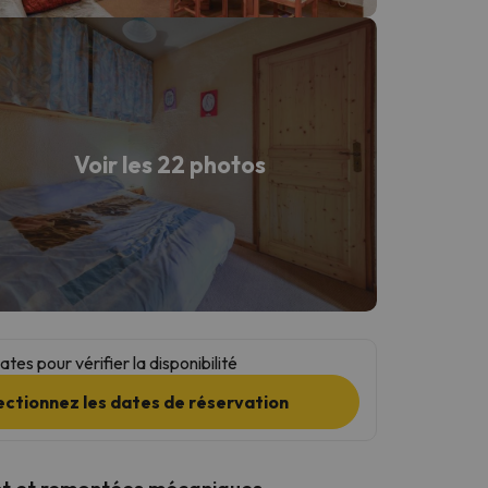
Voir les 22 photos
tes pour vérifier la disponibilité
ectionnez les dates de réservation
t et remontées mécaniques