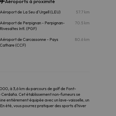
Aéroports à proximité
Aéroport de La Seu d'Urgell (LEU)
57.7 km
Aéroport de Perpignan - Perpignan-
70.5 km
Rivesaltes Intl. (PGF)
Aéroport de Carcassonne - Pays
80.6 km
Cathare (CCF)
000, à 3,6 km du parcours de golf de Font-
 de Cerdaña. Cet établissement non-fumeurs se
ine entièrement équipée avec un lave-vaisselle, un
. En été, vous pourrez pratiquer des sports d'hiver