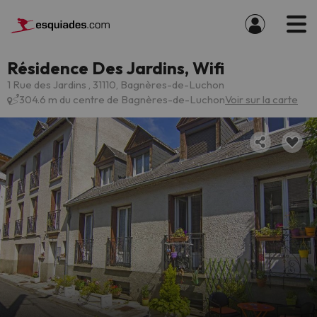
Résidence Des Jardins, Wifi
1 Rue des Jardins , 31110, Bagnères-de-Luchon
304.6 m du centre de Bagnères-de-Luchon
Voir sur la carte