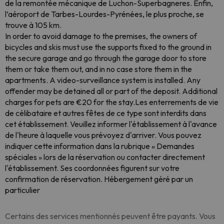
de la remontée mécanique de Luchon-Superbagneres. Enfin,
l’aéroport de Tarbes-Lourdes-Pyrénées, le plus proche, se
trouve à 105 km.
In order to avoid damage to the premises, the owners of
bicycles and skis must use the supports fixed to the ground in
the secure garage and go through the garage door to store
them or take them out, and in no case store them in the
apartments. A video-surveillance system is installed. Any
offender may be detained all or part of the deposit. Additional
charges for pets are €20 for the stay.Les enterrements de vie
de célibataire et autres fêtes de ce type sont interdits dans
cet établissement. Veuillez informer l'établissement à l'avance
de l'heure à laquelle vous prévoyez d'arriver. Vous pouvez
indiquer cette information dans la rubrique « Demandes
spéciales » lors de la réservation ou contacter directement
l'établissement. Ses coordonnées figurent sur votre
confirmation de réservation. Hébergement géré par un
particulier
Certains des services mentionnés peuvent être payants. Vous