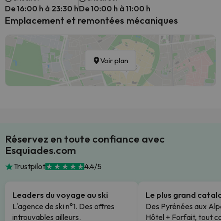
De 16:00 h à 23:30 h
De 10:00 h à 11:00 h
Emplacement et remontées mécaniques
Voir plan
Réservez en toute confiance avec
Esquiades.com
Trustpilot
4.4/5
Leaders du voyage au ski
Le plus grand cata
L'agence de ski n°1. Des offres
Des Pyrénées aux Alp
introuvables ailleurs.
Hôtel + Forfait, tout c