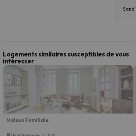
Sand
Logements similaires susceptibles de vous
intéresser
Maison Familiale
Bagnères-de-Luchon