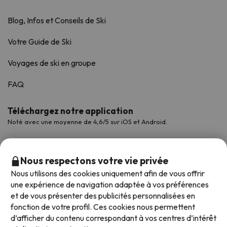
Blog, Infos et Conseils de Ski
Votre Guide de Ski
Voyages de ski en groupe
FAQ
Téléchargez notre application
Noté avec une moyenne de 4,6/5 sur iOS et Android.
Nous respectons votre vie privée
Nous utilisons des cookies uniquement afin de vous offrir
une expérience de navigation adaptée à vos préférences
et de vous présenter des publicités personnalisées en
fonction de votre profil. Ces cookies nous permettent
d’afficher du contenu correspondant à vos centres d’intérêt