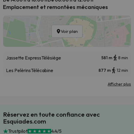
Emplacement et remontées mécaniques
Voir plan
Jassette Express
Télésiège
581 m
8 min
Les Pelèrins
Télécabine
877 m
12 min
Afficher plus
Réservez en toute confiance avec
Esquiades.com
Trustpilot
4.4/5