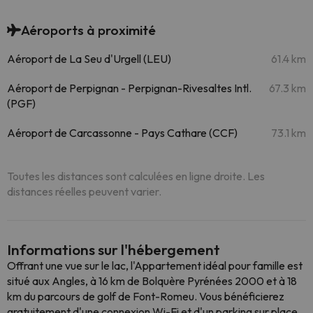
Aéroports à proximité
Aéroport de La Seu d'Urgell (LEU)
61.4 km
Aéroport de Perpignan - Perpignan-Rivesaltes Intl.
67.3 km
(PGF)
Aéroport de Carcassonne - Pays Cathare (CCF)
73.1 km
Toutes les distances sont calculées en ligne droite. Les
distances réelles peuvent varier.
Informations sur l'hébergement
Offrant une vue sur le lac, l'Appartement idéal pour famille est
situé aux Angles, à 16 km de Bolquère Pyrénées 2000 et à 18
km du parcours de golf de Font-Romeu. Vous bénéficierez
gratuitement d'une connexion Wi-Fi et d'un parking sur place.