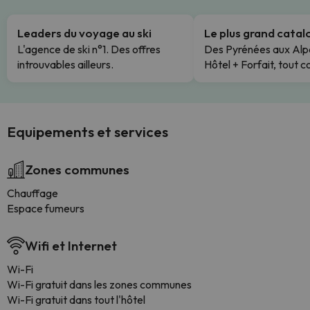
Leaders du voyage au ski
Le plus grand cata
L'agence de ski n°1. Des offres
Des Pyrénées aux Alp
introuvables ailleurs.
Hôtel + Forfait, tout c
Equipements et services
Zones communes
Chauffage
Espace fumeurs
Wifi et Internet
Wi-Fi
Wi-Fi gratuit dans les zones communes
Wi-Fi gratuit dans tout l'hôtel