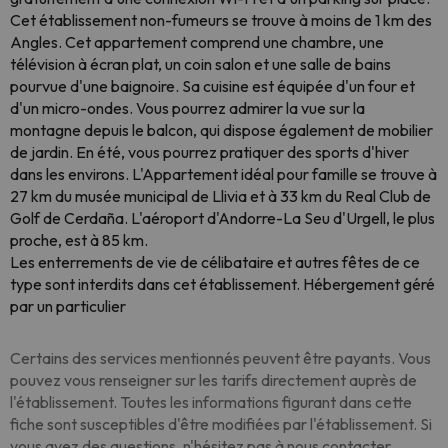
Cet établissement non-fumeurs se trouve à moins de 1 km des
Angles. Cet appartement comprend une chambre, une
télévision à écran plat, un coin salon et une salle de bains
pourvue d'une baignoire. Sa cuisine est équipée d'un four et
d'un micro-ondes. Vous pourrez admirer la vue sur la
montagne depuis le balcon, qui dispose également de mobilier
de jardin. En été, vous pourrez pratiquer des sports d'hiver
dans les environs. L'Appartement idéal pour famille se trouve à
27 km du musée municipal de Llivia et à 33 km du Real Club de
Golf de Cerdaña. L'aéroport d'Andorre-La Seu d'Urgell, le plus
proche, est à 85 km.
Les enterrements de vie de célibataire et autres fêtes de ce
type sont interdits dans cet établissement. Hébergement géré
par un particulier
Certains des services mentionnés peuvent être payants. Vous
pouvez vous renseigner sur les tarifs directement auprès de
l'établissement. Toutes les informations figurant dans cette
fiche sont susceptibles d'être modifiées par l'établissement. Si
vous avez des questions, n'hésitez pas à nous contacter.