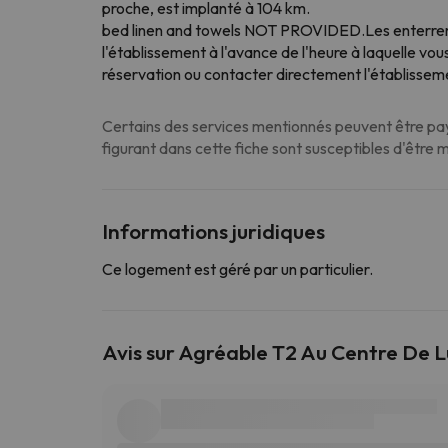
proche, est implanté à 104 km.
bed linen and towels NOT PROVIDED.Les enterrement
l'établissement à l'avance de l'heure à laquelle vo
réservation ou contacter directement l'établissem
Certains des services mentionnés peuvent être paya
figurant dans cette fiche sont susceptibles d'être 
Informations juridiques
Ce logement est géré par un particulier.
Avis sur Agréable T2 Au Centre De 