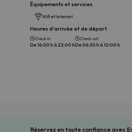
​Équipements et services
Wifi et Internet
Heures d'arrivée et de départ
Check in
Check out
De 16:00 h à 22:00 h
De 06:30 h à 10:00 h
Réservez en toute confiance avec 