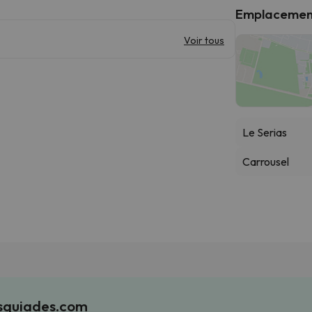
Emplacemen
Voir tous
Le Serias
Carrousel
Esquiades.com