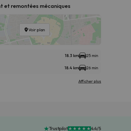
t et remontées mécaniques
Voir plan
18.3 km
25 min
18.4 km
26 min
Afficher plus
Trustpilot
4.4/5