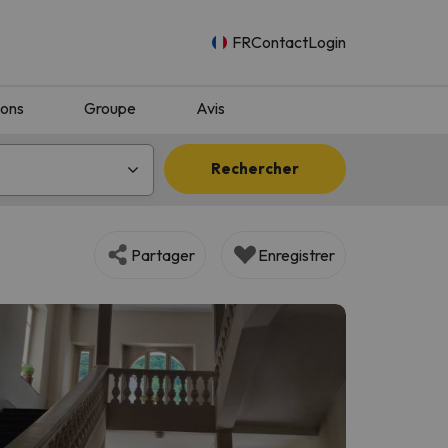
FR
Contact
Login
ions
Groupe
Avis
Rechercher
Partager
Enregistrer
n.