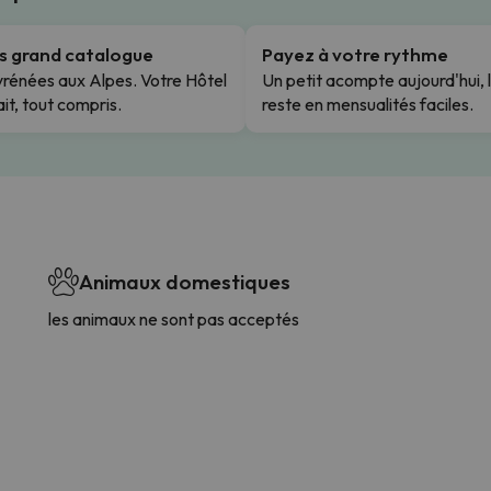
us grand catalogue
Payez à votre rythme
rénées aux Alpes. Votre Hôtel
Un petit acompte aujourd'hui, 
it, tout compris.
reste en mensualités faciles.
Animaux domestiques
les animaux ne sont pas acceptés