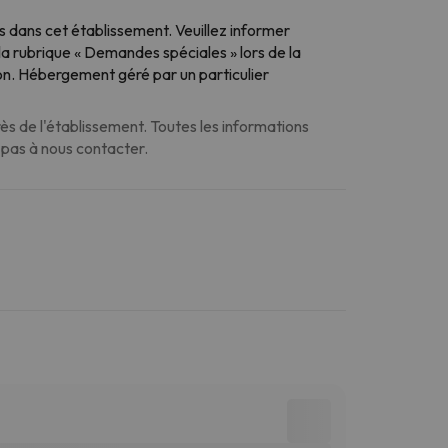
 dans cet établissement. Veuillez informer
la rubrique « Demandes spéciales » lors de la
on. Hébergement géré par un particulier
s de l'établissement. Toutes les informations
z pas à nous contacter.