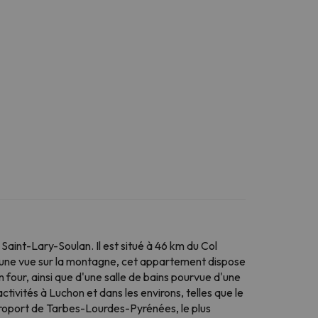
Saint-Lary-Soulan. Il est situé à 46 km du Col
t une vue sur la montagne, cet appartement dispose
n four, ainsi que d'une salle de bains pourvue d'une
tivités à Luchon et dans les environs, telles que le
éroport de Tarbes-Lourdes-Pyrénées, le plus