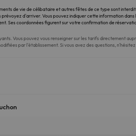
s de vie de célibataire et autres fêtes de ce type sont interdits
us prévoyez d'arriver. Vous pouvez indiquer cette information dans 
ent. Ses coordonnées figurent sur votre confirmation de réservati
nts. Vous pouvez vous renseigner sur les tarifs directement auprè
modifiées par l'établissement. Si vous avez des questions, n'hésite
Luchon