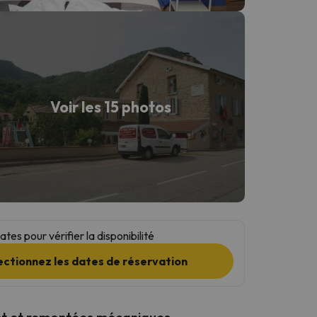
Voir les 15 photos
tes pour vérifier la disponibilité
ectionnez les dates de réservation
t et remontées mécaniques