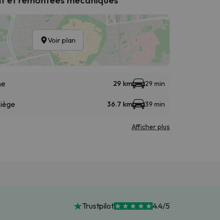
Voir plan
ne
29 km
29 min
siège
36.7 km
39 min
Afficher plus
Trustpilot
4.4/5