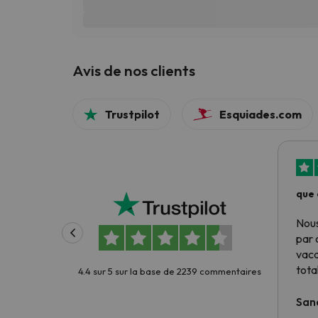
Avis de nos clients
Trustpilot
Esquiades.com
que 
Nous
par 
vac
tota
4.4 sur 5 sur la base de 2239 commentaires
San