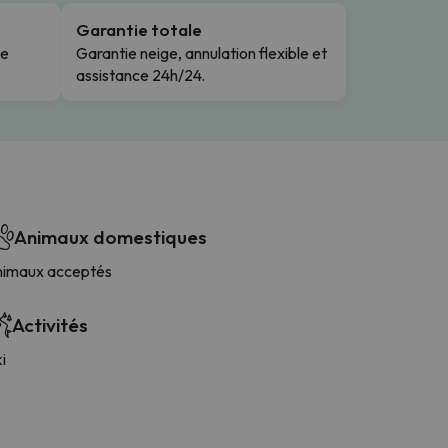
Garantie totale
le
Garantie neige, annulation flexible et
assistance 24h/24.
Animaux domestiques
nimaux acceptés
Activités
i