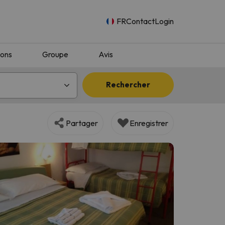
FR
Contact
Login
ions
Groupe
Avis
Rechercher
Partager
Enregistrer
n.