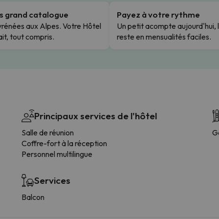
us grand catalogue
Payez à votre rythme
rénées aux Alpes. Votre Hôtel
Un petit acompte aujourd'hui, 
it, tout compris.
reste en mensualités faciles.
Principaux services de l'hôtel
Salle de réunion
G
Coffre-fort à la réception
Personnel multilingue
Services
Balcon