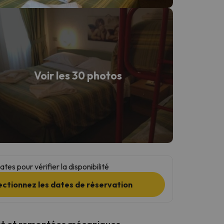
Voir les 30 photos
tes pour vérifier la disponibilité
ectionnez les dates de réservation
t et remontées mécaniques