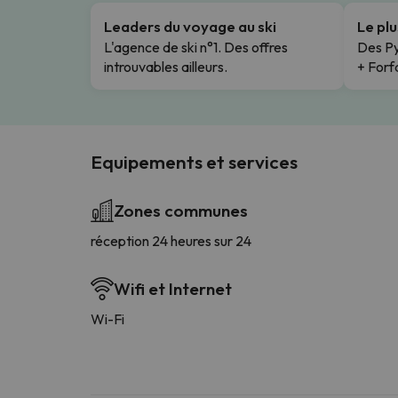
Leaders du voyage au ski
Le pl
L'agence de ski n°1. Des offres
Des Py
introuvables ailleurs.
+ Forfa
Equipements et services
Zones communes
réception 24 heures sur 24
Wifi et Internet
Wi-Fi