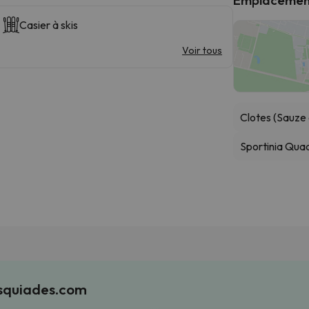
Casier à skis
Voir tous
Clotes (Sauze 
Sportinia Qua
Esquiades.com