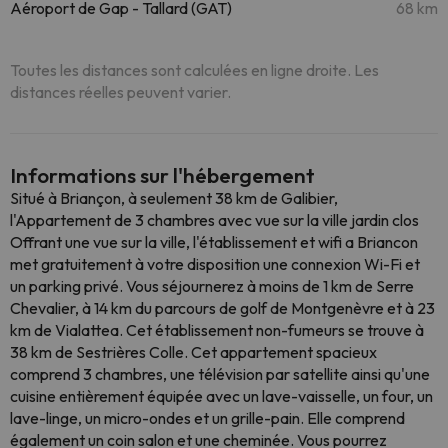
Aéroport de Gap - Tallard (GAT)
68 km
Toutes les distances sont calculées en ligne droite. Les
distances réelles peuvent varier.
Informations sur l'hébergement
Situé à Briançon, à seulement 38 km de Galibier,
l'Appartement de 3 chambres avec vue sur la ville jardin clos
Offrant une vue sur la ville, l'établissement et wifi a Briancon
met gratuitement à votre disposition une connexion Wi-Fi et
un parking privé. Vous séjournerez à moins de 1 km de Serre
Chevalier, à 14 km du parcours de golf de Montgenèvre et à 23
km de Vialattea. Cet établissement non-fumeurs se trouve à
38 km de Sestrières Colle. Cet appartement spacieux
comprend 3 chambres, une télévision par satellite ainsi qu'une
cuisine entièrement équipée avec un lave-vaisselle, un four, un
lave-linge, un micro-ondes et un grille-pain. Elle comprend
également un coin salon et une cheminée. Vous pourrez