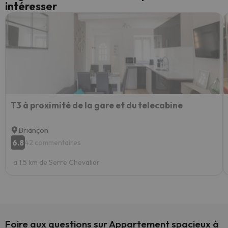
intéresser
T3 à proximité de la gare et du telecabine
Briançon
6.8
42 commentaires
a 1.5 km de Serre Chevalier
Foire aux questions sur Appartement spacieux à