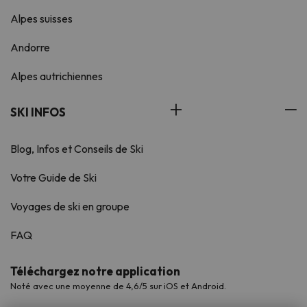
Alpes suisses
Andorre
Alpes autrichiennes
SKI INFOS
Blog, Infos et Conseils de Ski
Votre Guide de Ski
Voyages de ski en groupe
FAQ
Téléchargez notre application
Noté avec une moyenne de 4,6/5 sur iOS et Android.