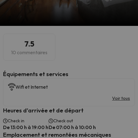
7.5
10 commentaires
​Équipements et services
Wifi et Internet
Voir tous
Heures d'arrivée et de départ
Check in
Check out
De 13:00 h à 19:00 h
De 07:00 h à 10:00 h
Emplacement et remontées mécaniques