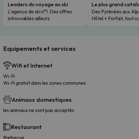
Leaders du voyage au ski
Le plus grand cata
L'agence de ski n°1. Des offres
Des Pyrénées aux Alp
introuvables ailleurs.
Hôtel + Forfait, tout c
Equipements et services
Wifi et Internet
Wi-Fi
Wi-Fi gratuit dans les zones communes
Animaux domestiques
les animaux ne sont pas acceptés
Restaurant
Barbecue