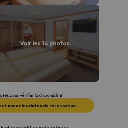
Voir les 14 photos
tes pour vérifier la disponibilité
ectionnez les dates de réservation
t et remontées mécaniques