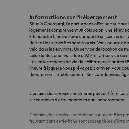
Informations sur l'hébergement
Situé à Obergurgl, l'Apart Agnes offre une vue sur 
logements comprennent un coin salon, une télévision
kitchenette bien équipée comporte un coin repas. Un
de lit et les serviettes sont fournis. Vous pourrez p
vélo dans les environs. Un service de location de ma
celui de Bolzano, est situé à 93 km. Un service de
Les enterrements de vie de célibataire et autres f
l'heure à laquelle vous prévoyez d'arriver. Vous po
directement l'établissement. Ses coordonnées figur
Certains des services énumérés peuvent être consi
susceptibles d'être modifiées par l'hébergement.
Certains des services mentionnés peuvent être paya
figurant dans cette fiche sont susceptibles d'être 