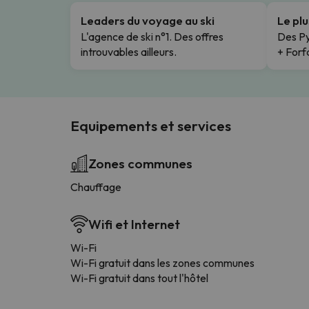
Leaders du voyage au ski
Le pl
L'agence de ski n°1. Des offres
Des Py
introuvables ailleurs.
+ Forfa
Equipements et services
Zones communes
Chauffage
Wifi et Internet
Wi-Fi
Wi-Fi gratuit dans les zones communes
Wi-Fi gratuit dans tout l'hôtel