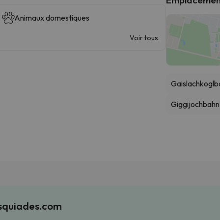
Animaux domestiques
Voir tous
Gaislachkoglb
Giggijochbahn
Esquiades.com