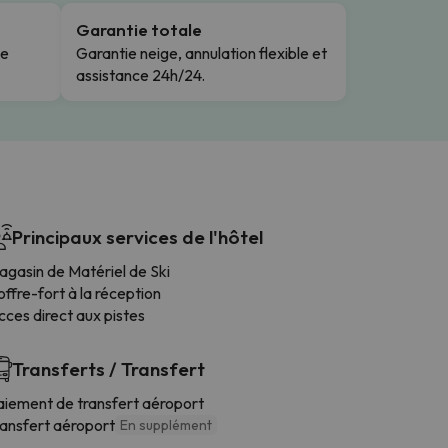
Garantie totale
le
Garantie neige, annulation flexible et
assistance 24h/24.
Principaux services de l'hôtel
agasin de Matériel de Ski
ffre-fort à la réception
ces direct aux pistes
Transferts / Transfert
aiement de transfert aéroport
ransfert aéroport
En supplément