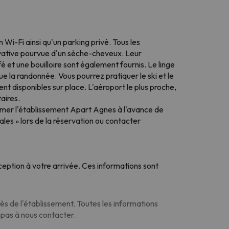
Wi-Fi ainsi qu'un parking privé. Tous les
privative pourvue d'un sèche-cheveux. Leur
 et une bouilloire sont également fournis. Le linge
que la randonnée. Vous pourrez pratiquer le ski et le
ent disponibles sur place. L'aéroport le plus proche,
aires.
former l'établissement Apart Agnes à l'avance de
les » lors de la réservation ou contacter
eption à votre arrivée. Ces informations sont
s de l'établissement. Toutes les informations
z pas à nous contacter.