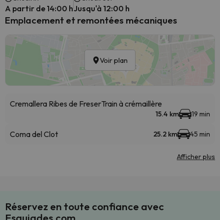
A partir de 14:00 h
Jusqu'à 12:00 h
Emplacement et remontées mécaniques
Voir plan
Cremallera Ribes de Freser
Train à crémaillère
15.4 km
19 min
Coma del Clot
25.2 km
45 min
Afficher plus
Réservez en toute confiance avec
Esquiades.com