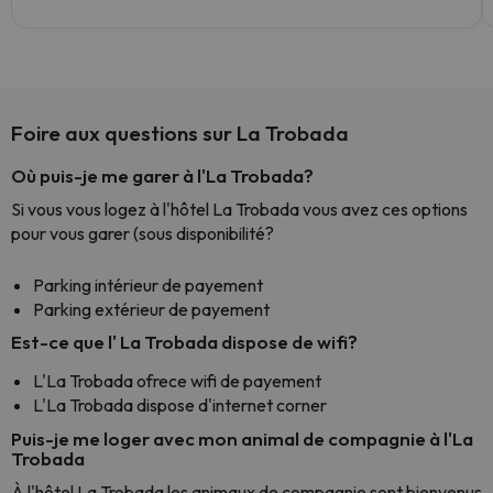
Foire aux questions sur La Trobada
Où puis-je me garer à l'La Trobada?
Si vous vous logez à l'hôtel La Trobada vous avez ces options
pour vous garer (sous disponibilité?
Parking intérieur de payement
Parking extérieur de payement
Est-ce que l' La Trobada dispose de wifi?
L'La Trobada ofrece wifi de payement
L'La Trobada dispose d'internet corner
Puis-je me loger avec mon animal de compagnie à l'La
Trobada
À l'hôtel La Trobada les animaux de compagnie sont bienvenus