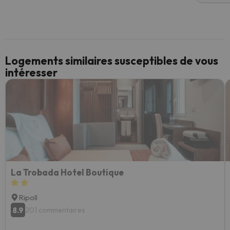
Logements similaires susceptibles de vous
intéresser
La Trobada Hotel Boutique
Ripoll
8.9
201 commentaires