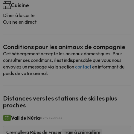
Cuisine
Dîner à la carte
Cuisine en direct
Conditions pour les animaux de compagnie
Cet hébergement accepte les animaux domestiques. Pour
consulter ses conditions, il est indispensable que vous nous
envoyiez un message via la section
contact
en informant du
poids de votre animal.
Distances vers les stations de ski les plus
proches
Vall de Núria
8 km skiables
Cremallera Ribes de Freser
Train à crémaillère