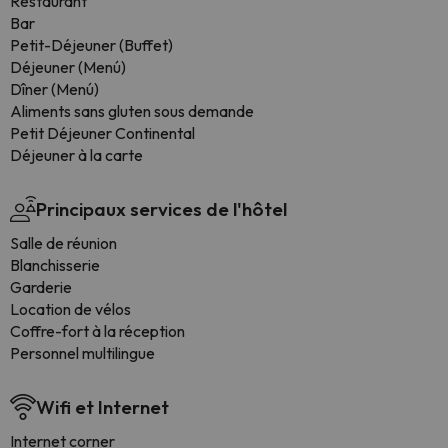
Restaurant
Bar
Petit-Déjeuner (Buffet)
Déjeuner (Menú)
Dîner (Menú)
Aliments sans gluten sous demande
Petit Déjeuner Continental
Déjeuner à la carte
Principaux services de l'hôtel
Salle de réunion
Blanchisserie
Garderie
Location de vélos
Coffre-fort à la réception
Personnel multilingue
Wifi et Internet
Internet corner