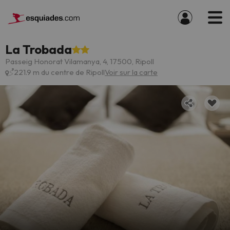
La Trobada
Passeig Honorat Vilamanya, 4, 17500, Ripoll
221.9 m du centre de Ripoll
Voir sur la carte