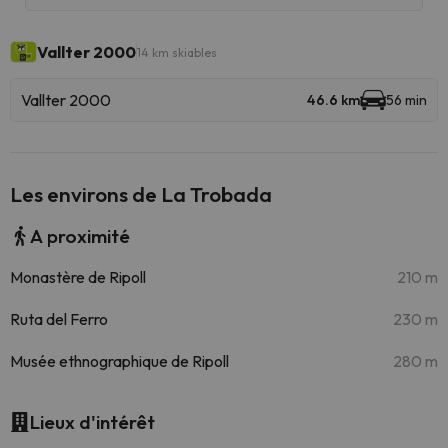
Vallter 2000
14 km skiables
Vallter 2000
46.6 km
56 min
Les environs de La Trobada
A proximité
Monastère de Ripoll
210 m
Ruta del Ferro
230 m
Musée ethnographique de Ripoll
280 m
Lieux d'intérêt