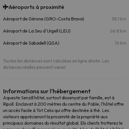
Aéroports à proximité
Aéroport de Gérone (GRO-Costa Brava)
58.1 km
Aéroport de La Seu d'Urgell (LEU)
66.8 km
Aéroport de Sabadell (QSA)
76 km
Toutes les distances sont calculées en ligne droite. Les
distances réelles peuvent varier.
Informations sur l'hébergement
Aqueste Senzill hôtel, surtout dissenyat par famille, est à
Ripoll. Enclavat à 200 mètres du centre du Poble, l'hôtel offre
un accès facile à Tot Celui qui offre destinée à thé. Les
visiteurs apprécieront la proximité de la propriété aux
principaux domaines du résultat global. Els clients trotterez le