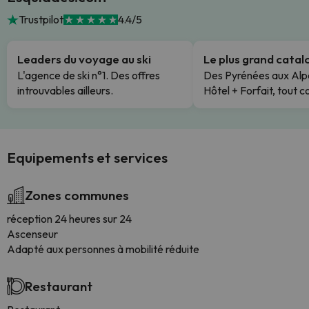
Trustpilot
4.4/5
Leaders du voyage au ski
Le plus grand cata
L'agence de ski n°1. Des offres
Des Pyrénées aux Alp
introuvables ailleurs.
Hôtel + Forfait, tout c
Equipements et services
Zones communes
réception 24 heures sur 24
Ascenseur
Adapté aux personnes à mobilité réduite
Restaurant