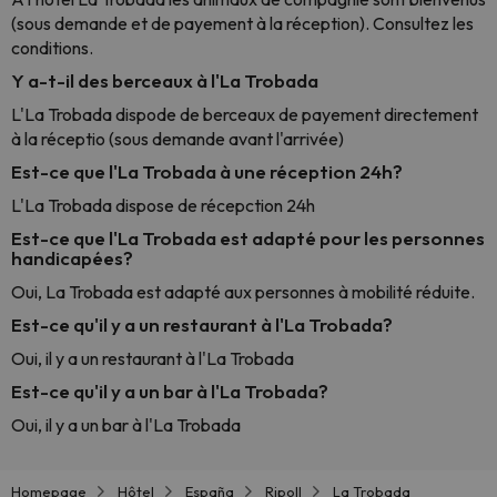
(sous demande et de payement à la réception). Consultez les
conditions.
Y a-t-il des berceaux à l'La Trobada
L'La Trobada dispode de berceaux de payement directement
à la réceptio (sous demande avant l'arrivée)
Est-ce que l'La Trobada à une réception 24h?
L'La Trobada dispose de récepction 24h
Est-ce que l'La Trobada est adapté pour les personnes
handicapées?
Oui, La Trobada est adapté aux personnes à mobilité réduite.
Est-ce qu'il y a un restaurant à l'La Trobada?
Oui, il y a un restaurant à l'La Trobada
Est-ce qu'il y a un bar à l'La Trobada?
Oui, il y a un bar à l'La Trobada
Homepage
Hôtel
España
Ripoll
La Trobada