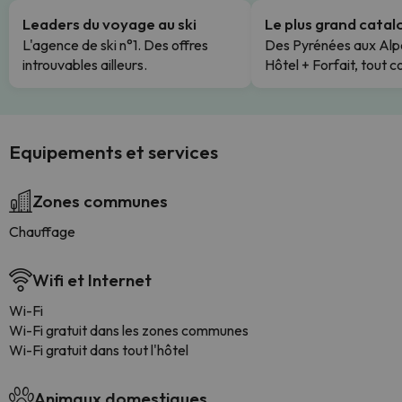
Leaders du voyage au ski
Le plus grand cata
L'agence de ski n°1. Des offres
Des Pyrénées aux Alp
introuvables ailleurs.
Hôtel + Forfait, tout c
Equipements et services
Zones communes
Chauffage
Wifi et Internet
Wi-Fi
Wi-Fi gratuit dans les zones communes
Wi-Fi gratuit dans tout l'hôtel
Animaux domestiques