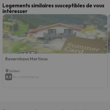
Logements similaires susceptibles de vous
intéresser
Bauernhaus Martinus
Sölden
8.5
96 commentaires