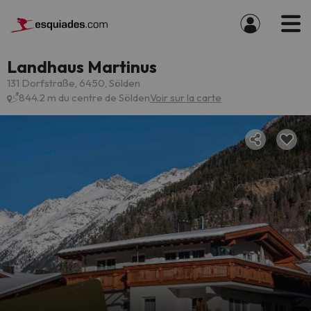
Landhaus Martinus
131 Dorfstraße, 6450, Sölden
844.2 m du centre de Sölden
Voir sur la carte