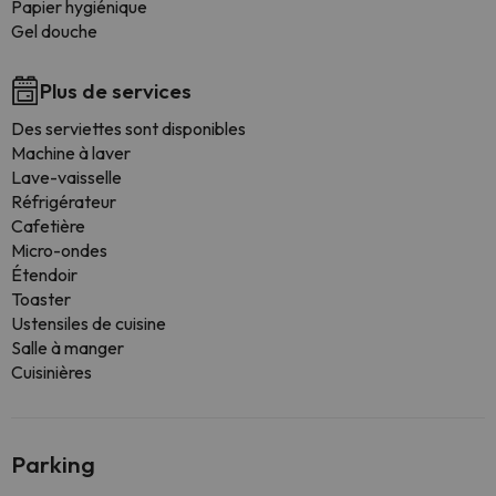
Papier hygiénique
Gel douche
Plus de services
Des serviettes sont disponibles
Machine à laver
Lave-vaisselle
Réfrigérateur
Cafetière
Micro-ondes
Étendoir
Toaster
Ustensiles de cuisine
Salle à manger
Cuisinières
Parking