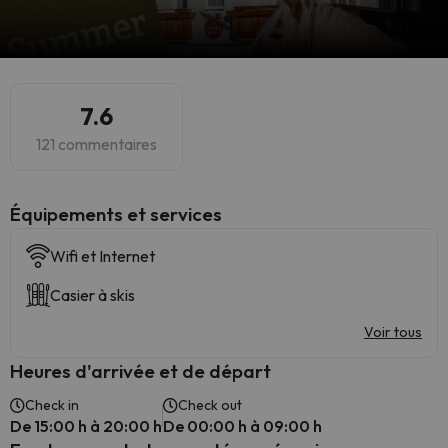
7.6
121 commentaires
​Équipements et services
Wifi et Internet
Casier à skis
Voir tous
Heures d'arrivée et de départ
Check in
Check out
De 15:00 h à 20:00 h
De 00:00 h à 09:00 h