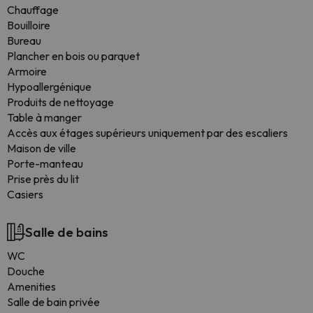
Chauffage
Bouilloire
Bureau
Plancher en bois ou parquet
Armoire
Hypoallergénique
Produits de nettoyage
Table à manger
Accès aux étages supérieurs uniquement par des escaliers
Maison de ville
Porte-manteau
Prise près du lit
Casiers
Salle de bains
WC
Douche
Amenities
Salle de bain privée