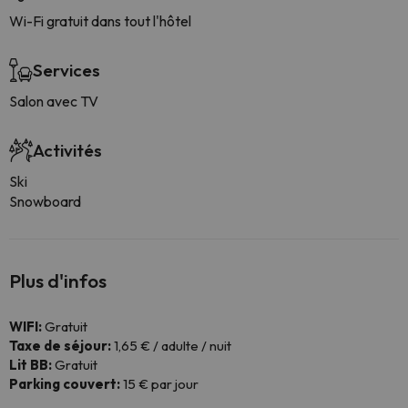
Wi-Fi gratuit dans tout l'hôtel
Services
Salon avec TV
Activités
Ski
Snowboard
Plus d'infos
WIFI:
Gratuit
Taxe de séjour:
1,65 € / adulte / nuit
Lit BB:
Gratuit
Parking couvert:
15 € par jour