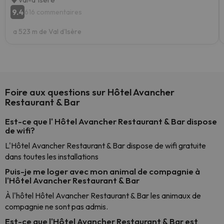
9.4
616 commentaires
a 523 m de Val d'Isère
Foire aux questions sur Hôtel Avancher
Restaurant & Bar
Est-ce que l' Hôtel Avancher Restaurant & Bar dispose
de wifi?
L'Hôtel Avancher Restaurant & Bar dispose de wifi gratuite
dans toutes les installations
Puis-je me loger avec mon animal de compagnie à
l'Hôtel Avancher Restaurant & Bar
À l'hôtel Hôtel Avancher Restaurant & Bar les animaux de
compagnie ne sont pas admis.
Est-ce que l'Hôtel Avancher Restaurant & Bar est