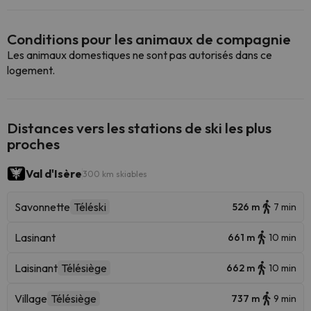
Conditions pour les animaux de compagnie
Les animaux domestiques ne sont pas autorisés dans ce
logement.
Distances vers les stations de ski les plus
proches
Val d'Isère
300 km skiables
Savonnette
Téléski
526 m
7 min
Lasinant
661 m
10 min
Laisinant
Télésiège
662 m
10 min
Village
Télésiège
737 m
9 min