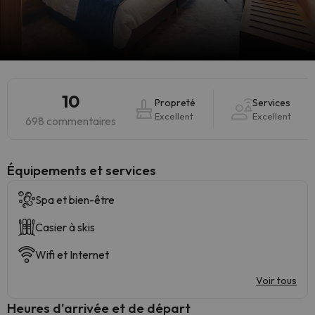
10
Propreté
Services
Excellent
Excellent
698 commentaires
​Équipements et services
Spa et bien-être
Casier à skis
Wifi et Internet
Voir tous
Heures d'arrivée et de départ