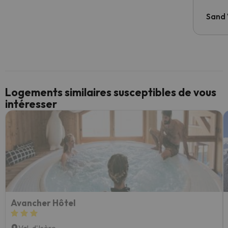
Sand
Logements similaires susceptibles de vous
intéresser
Avancher Hôtel
Val-d'Isère