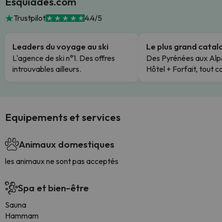
Esquiades.com
Trustpilot
4.4/5
Leaders du voyage au ski
Le plus grand cata
L'agence de ski n°1. Des offres
Des Pyrénées aux Alp
introuvables ailleurs.
Hôtel + Forfait, tout c
Equipements et services
Animaux domestiques
les animaux ne sont pas acceptés
Spa et bien-être
Sauna
Hammam