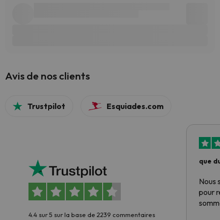
Avis de nos clients
Trustpilot
Esquiades.com
que du
Nous 
pour 
somme
4.4 sur 5 sur la base de 2239 commentaires