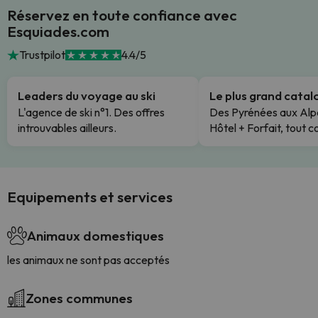
Réservez en toute confiance avec
Esquiades.com
Trustpilot
4.4/5
Leaders du voyage au ski
Le plus grand cata
L'agence de ski n°1. Des offres
Des Pyrénées aux Alp
introuvables ailleurs.
Hôtel + Forfait, tout c
Equipements et services
Animaux domestiques
les animaux ne sont pas acceptés
Zones communes