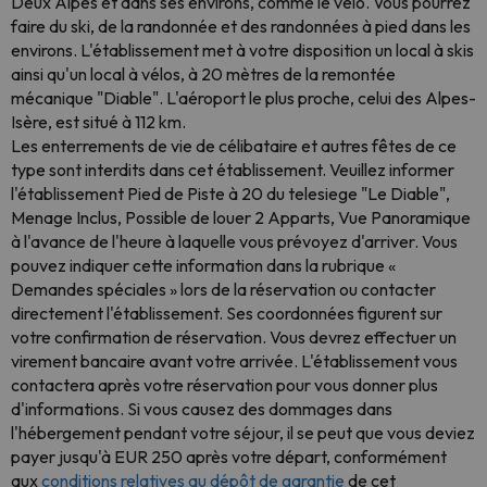
Deux Alpes et dans ses environs, comme le vélo. Vous pourrez
faire du ski, de la randonnée et des randonnées à pied dans les
environs. L'établissement met à votre disposition un local à skis
ainsi qu'un local à vélos, à 20 mètres de la remontée
mécanique "Diable". L'aéroport le plus proche, celui des Alpes-
Isère, est situé à 112 km.
Les enterrements de vie de célibataire et autres fêtes de ce
type sont interdits dans cet établissement. Veuillez informer
l'établissement Pied de Piste à 20 du telesiege "Le Diable",
Menage Inclus, Possible de louer 2 Apparts, Vue Panoramique
à l'avance de l'heure à laquelle vous prévoyez d'arriver. Vous
pouvez indiquer cette information dans la rubrique «
Demandes spéciales » lors de la réservation ou contacter
directement l'établissement. Ses coordonnées figurent sur
votre confirmation de réservation. Vous devrez effectuer un
virement bancaire avant votre arrivée. L'établissement vous
contactera après votre réservation pour vous donner plus
d'informations. Si vous causez des dommages dans
l'hébergement pendant votre séjour, il se peut que vous deviez
payer jusqu'à EUR 250 après votre départ, conformément
aux
conditions relatives au dépôt de garantie
de cet