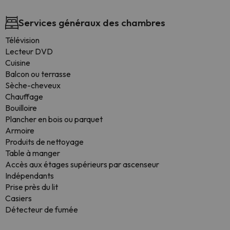
Services généraux des chambres
Télévision
Lecteur DVD
Cuisine
Balcon ou terrasse
Sèche-cheveux
Chauffage
Bouilloire
Plancher en bois ou parquet
Armoire
Produits de nettoyage
Table à manger
Accès aux étages supérieurs par ascenseur
Indépendants
Prise près du lit
Casiers
Détecteur de fumée