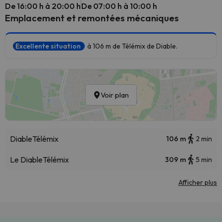
De 16:00 h à 20:00 h
De 07:00 h à 10:00 h
Emplacement et remontées mécaniques
Excellente situation
à 106 m de Télémix de Diable.
Voir plan
Diable
Télémix
106 m
2 min
Le Diable
Télémix
309 m
5 min
Afficher plus