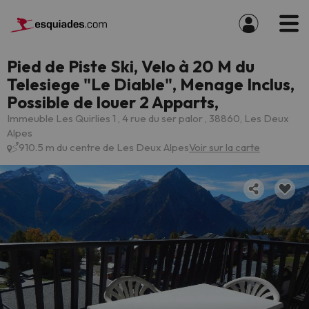
Pied de Piste Ski, Velo à 20 M du
Telesiege "Le Diable", Menage Inclus,
Possible de louer 2 Apparts,
Immeuble Les Quirlies 1 , 4 rue du ser palor , 38860, Les Deux
Alpes
910.5 m du centre de Les Deux Alpes
Voir sur la carte