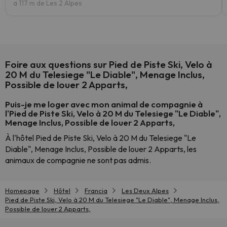
a 117 m de Les 2 Alpes
Foire aux questions sur Pied de Piste Ski, Velo à
20 M du Telesiege "Le Diable", Menage Inclus,
Possible de louer 2 Apparts,
Puis-je me loger avec mon animal de compagnie à
l'Pied de Piste Ski, Velo à 20 M du Telesiege "Le Diable",
Menage Inclus, Possible de louer 2 Apparts,
À l'hôtel Pied de Piste Ski, Velo à 20 M du Telesiege "Le
Diable", Menage Inclus, Possible de louer 2 Apparts, les
animaux de compagnie ne sont pas admis.
Homepage
Hôtel
Francia
Les Deux Alpes
Pied de Piste Ski, Velo à 20 M du Telesiege "Le Diable", Menage Inclus,
Possible de louer 2 Apparts,