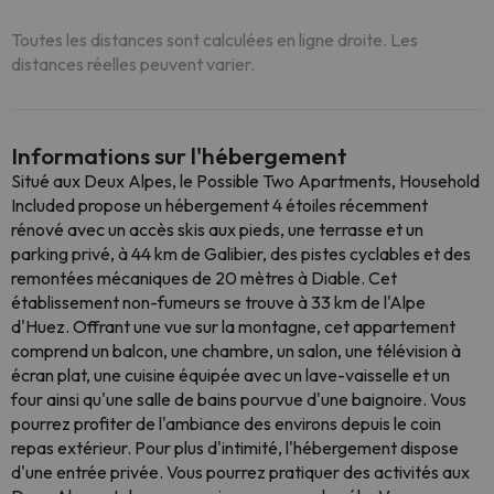
Toutes les distances sont calculées en ligne droite. Les
distances réelles peuvent varier.
Informations sur l'hébergement
Situé aux Deux Alpes, le Possible Two Apartments, Household
Included propose un hébergement 4 étoiles récemment
rénové avec un accès skis aux pieds, une terrasse et un
parking privé, à 44 km de Galibier, des pistes cyclables et des
remontées mécaniques de 20 mètres à Diable. Cet
établissement non-fumeurs se trouve à 33 km de l'Alpe
d'Huez. Offrant une vue sur la montagne, cet appartement
comprend un balcon, une chambre, un salon, une télévision à
écran plat, une cuisine équipée avec un lave-vaisselle et un
four ainsi qu'une salle de bains pourvue d'une baignoire. Vous
pourrez profiter de l'ambiance des environs depuis le coin
repas extérieur. Pour plus d'intimité, l'hébergement dispose
d'une entrée privée. Vous pourrez pratiquer des activités aux