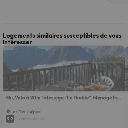
Logements similaires susceptibles de vous
intéresser
Ski, Velo à 20m Telesiege "Le Diable", Menage Inclus, Possibilité de louer 2 Apparts, Superbe Vue
Les Deux Alpes
9.2
14 commentaires