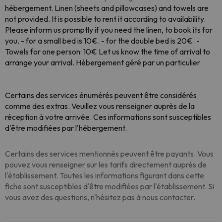
hébergement. Linen (sheets and pillowcases) and towels are
not provided. It is possible to rent it according to availability.
Please inform us promptly if you need the linen, to book its for
you. - for a small bed is 10€. - for the double bed is 20€. -
Towels for one person: 10€ Let us know the time of arrival to
arrange your arrival. Hébergement géré par un particulier
Certains des services énumérés peuvent être considérés
comme des extras. Veuillez vous renseigner auprès de la
réception à votre arrivée. Ces informations sont susceptibles
d'être modifiées par l'hébergement.
Certains des services mentionnés peuvent être payants. Vous
pouvez vous renseigner sur les tarifs directement auprès de
l'établissement. Toutes les informations figurant dans cette
fiche sont susceptibles d'être modifiées par l'établissement. Si
vous avez des questions, n'hésitez pas à nous contacter.