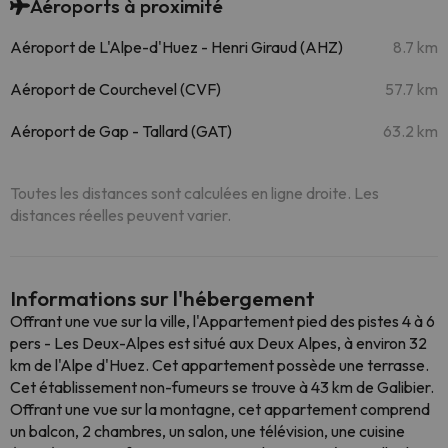
Aéroports à proximité
Aéroport de L'Alpe-d'Huez - Henri Giraud (AHZ)
8.7 km
Aéroport de Courchevel (CVF)
57.7 km
Aéroport de Gap - Tallard (GAT)
63.2 km
Toutes les distances sont calculées en ligne droite. Les
distances réelles peuvent varier.
Informations sur l'hébergement
Offrant une vue sur la ville, l'Appartement pied des pistes 4 à 6
pers - Les Deux-Alpes est situé aux Deux Alpes, à environ 32
km de l'Alpe d'Huez. Cet appartement possède une terrasse.
Cet établissement non-fumeurs se trouve à 43 km de Galibier.
Offrant une vue sur la montagne, cet appartement comprend
un balcon, 2 chambres, un salon, une télévision, une cuisine