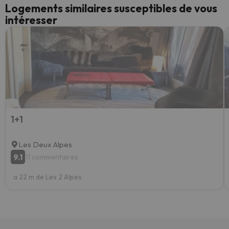
Logements similaires susceptibles de vous
intéresser
1+1
Les Deux Alpes
9.1
11 commentaires
a 22 m de Les 2 Alpes