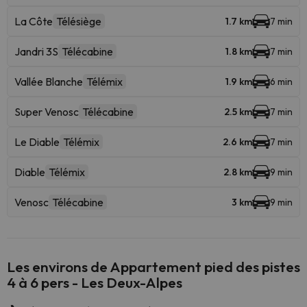
La Côte
Télésiège
1.7 km
7 min
Jandri 3S
Télécabine
1.8 km
7 min
Vallée Blanche
Télémix
1.9 km
6 min
Super Venosc
Télécabine
2.5 km
7 min
Le Diable
Télémix
2.6 km
7 min
Diable
Télémix
2.8 km
9 min
Venosc
Télécabine
3 km
9 min
Les environs de Appartement pied des pistes
4 à 6 pers - Les Deux-Alpes