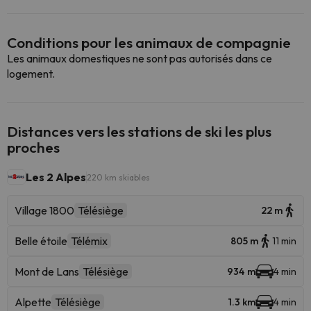
Conditions pour les animaux de compagnie
Les animaux domestiques ne sont pas autorisés dans ce
logement.
Distances vers les stations de ski les plus
proches
Les 2 Alpes
220 km skiables
Village 1800
Télésiège
22 m
Belle étoile
Télémix
805 m
11 min
Mont de Lans
Télésiège
934 m
4 min
Alpette
Télésiège
1.3 km
4 min