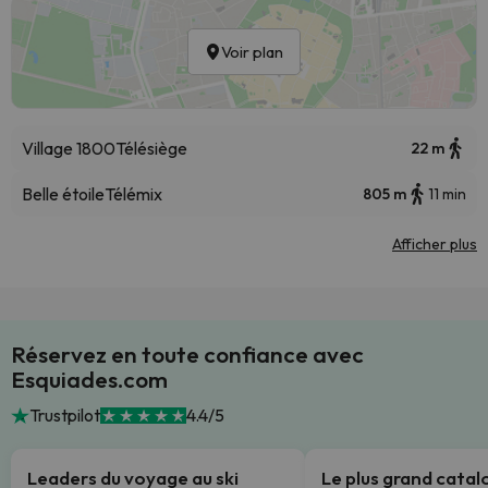
Voir plan
Village 1800
Télésiège
22 m
Belle étoile
Télémix
805 m
11 min
Afficher plus
Réservez en toute confiance avec
Esquiades.com
Trustpilot
4.4/5
Leaders du voyage au ski
Le plus grand cata