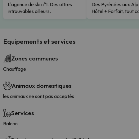
L'agence de ski n°1. Des offres
Des Pyrénées aux Alp
introuvables ailleurs.
Hôtel + Forfait, tout c
Equipements et services
Zones communes
Chauffage
Animaux domestiques
les animaux ne sont pas acceptés
Services
Balcon