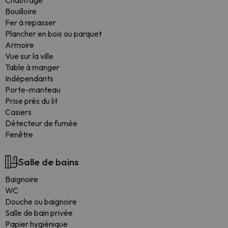
Chauffage
Bouilloire
Fer à repasser
Plancher en bois ou parquet
Armoire
Vue sur la ville
Table à manger
Indépendants
Porte-manteau
Prise près du lit
Casiers
Détecteur de fumée
Fenêtre
Salle de bains
Baignoire
WC
Douche ou baignoire
Salle de bain privée
Papier hygiénique