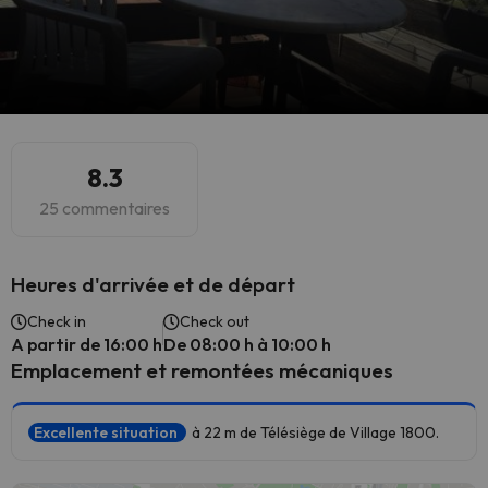
8.3
25 commentaires
Heures d'arrivée et de départ
Check in
Check out
A partir de 16:00 h
De 08:00 h à 10:00 h
Emplacement et remontées mécaniques
Excellente situation
à 22 m de Télésiège de Village 1800.