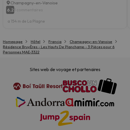
Champagny-en-Vanoise
6.2
1 commentaires
a 154 m de La Plagne
Homepage
Hôtel
Francia
Champagny-en-Vanoise
Résidence BruyÈres - Les Hauts De Planchamp - 3 Pièces pour 6
Personnes MAE-3322
Sites web de voyage et partenaires