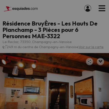
Résidence BruyÈres - Les Hauts De
Planchamp - 3 Pièces pour 6
Personnes MAE-3322
Le Reclaz, 73350, Champagny-en-Vanoise
249 m du centre de Champagny-en-Vanoise
Voir sur la carte