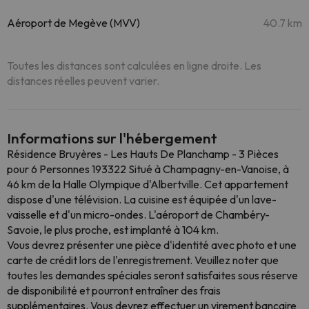
Aéroport de Megève (MVV)
40.7 km
Toutes les distances sont calculées en ligne droite. Les
distances réelles peuvent varier.
Informations sur l'hébergement
Résidence Bruyères - Les Hauts De Planchamp - 3 Pièces
pour 6 Personnes 193322 Situé à Champagny-en-Vanoise, à
46 km de la Halle Olympique d'Albertville. Cet appartement
dispose d'une télévision. La cuisine est équipée d'un lave-
vaisselle et d'un micro-ondes. L'aéroport de Chambéry-
Savoie, le plus proche, est implanté à 104 km.
Vous devrez présenter une pièce d'identité avec photo et une
carte de crédit lors de l'enregistrement. Veuillez noter que
toutes les demandes spéciales seront satisfaites sous réserve
de disponibilité et pourront entraîner des frais
supplémentaires. Vous devrez effectuer un virement bancaire