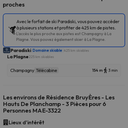
proches
Avec le forfait de ski Paradiski, vous pouvez accéder
à plusieurs stations et profiter de 425 km de pistes.
L'accès le plus proche aux pistes est Champagny à La
Plagne. Vous pouvez également skier à La Plagne.
Paradiski
Domaine skiable
425 km skiables
La Plagne
225 km skiables
Champagny
Télécabine
154 m
3 min
Les environs de Résidence BruyÈres - Les
Hauts De Planchamp - 3 Pièces pour 6
Personnes MAE-3322
Lieux d'intérêt