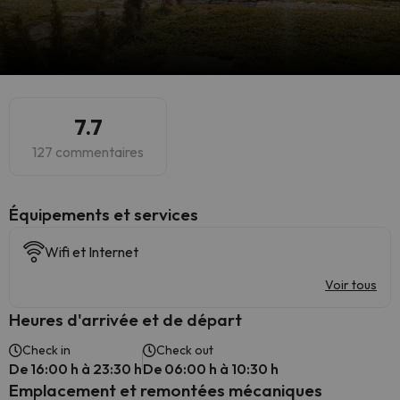
7.7
127 commentaires
​Équipements et services
Wifi et Internet
Voir tous
Heures d'arrivée et de départ
Check in
Check out
De 16:00 h à 23:30 h
De 06:00 h à 10:30 h
Emplacement et remontées mécaniques