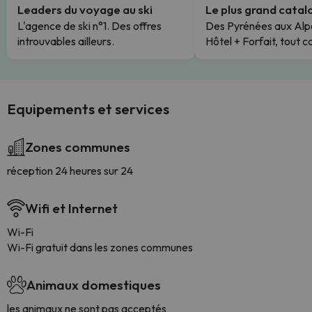
Leaders du voyage au ski
Le plus grand cata
L'agence de ski n°1. Des offres
Des Pyrénées aux Alp
introuvables ailleurs.
Hôtel + Forfait, tout c
Equipements et services
Zones communes
réception 24 heures sur 24
Wifi et Internet
Wi-Fi
Wi-Fi gratuit dans les zones communes
Animaux domestiques
les animaux ne sont pas acceptés