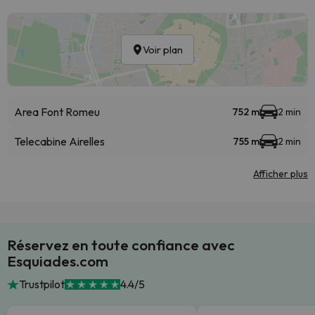
Voir plan
Area Font Romeu
752 m
2 min
Telecabine Airelles
755 m
2 min
Afficher plus
Réservez en toute confiance avec
Esquiades.com
Trustpilot
4.4/5