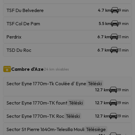
TSF Du Belvedere
4.7 km
9 min
TSF Col De Pam
5.5 km
9 min
Perdrix
6.7 km
11 min
TSD Du Roc
6.7 km
11 min
Cambre d'Aze
24 km skiables
Sector Eyne 1770m-Tk Coulée d' Eyne
Téléski
12.7 km
19 min
Sector Eyne 1770m-TK fount
Téléski
12.7 km
19 min
Sector Eyne 1770m-TK Roc
Téléski
12.7 km
19 min
Sector St Pierre 1640m-Telesilla Mouli
Télésiège