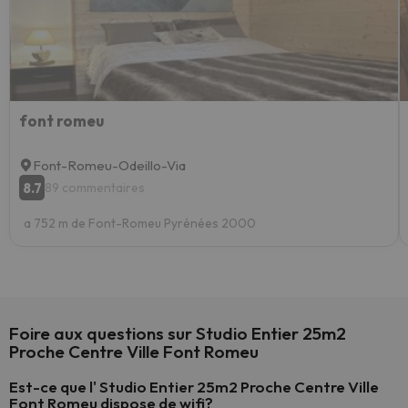
font romeu
Font-Romeu-Odeillo-Via
8.7
89 commentaires
a 752 m de Font-Romeu Pyrénées 2000
Foire aux questions sur Studio Entier 25m2
Proche Centre Ville Font Romeu
Est-ce que l' Studio Entier 25m2 Proche Centre Ville
Font Romeu dispose de wifi?