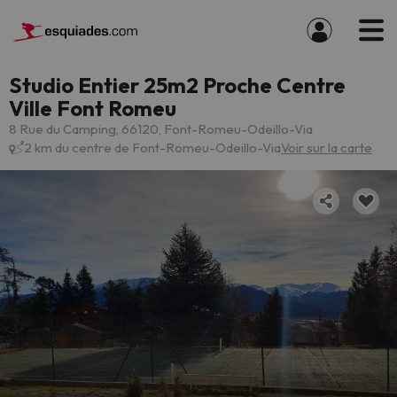
Studio Entier 25m2 Proche Centre
Ville Font Romeu
8 Rue du Camping, 66120, Font-Romeu-Odeillo-Via
2 km du centre de Font-Romeu-Odeillo-Via
Voir sur la carte