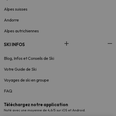
Alpes suisses
Andorre
Alpes autrichiennes
SKI INFOS
Blog, Infos et Conseils de Ski
Votre Guide de Ski
Voyages de ski en groupe
FAQ
Téléchargez notre application
Noté avec une moyenne de 4,6/5 sur iOS et Android.