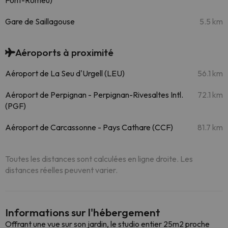
Font-Romeu)
Gare de Saillagouse
5.5 km
Aéroports à proximité
Aéroport de La Seu d'Urgell (LEU)
56.1 km
Aéroport de Perpignan - Perpignan-Rivesaltes Intl.
72.1 km
(PGF)
Aéroport de Carcassonne - Pays Cathare (CCF)
81.7 km
Toutes les distances sont calculées en ligne droite. Les
distances réelles peuvent varier.
Informations sur l'hébergement
Offrant une vue sur son jardin, le studio entier 25m2 proche