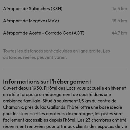
Aéroport de Sallanches (XSN)
16.5 km
Aéroport de Megève (MVV)
18.6 km
Aéroport de Aoste - Corrado Gex (AOT)
44.7 km
Toutes les distances sont calculées en ligne droite. Les
distances réelles peuvent varier.
Informations sur l'hébergement
Ouvert depuis 1930, l'Hôtel des Lacs vous accueille en hiver et
en été et propose un hébergement de qualité dans une
ambiance familiale. Situé à seulement 1,5 km du centre de
Chamonix, près du lac Gaillands, l'hôtel offre une base idéale
pour les skieurs et les amateurs de montagne, les pistes sont
facilement accessibles depuis l'hôtel. Les 23 chambres ont été
récemment rénovées pour offrir aux clients des espaces de vie