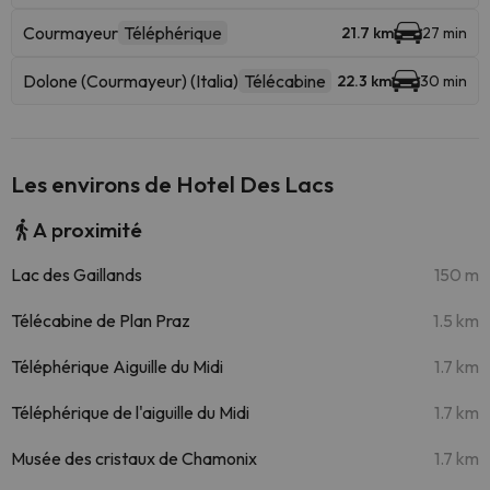
Courmayeur
Téléphérique
21.7 km
27 min
Dolone (Courmayeur) (Italia)
Télécabine
22.3 km
30 min
Les environs de Hotel Des Lacs
A proximité
Lac des Gaillands
150 m
Télécabine de Plan Praz
1.5 km
Téléphérique Aiguille du Midi
1.7 km
Téléphérique de l'aiguille du Midi
1.7 km
Musée des cristaux de Chamonix
1.7 km