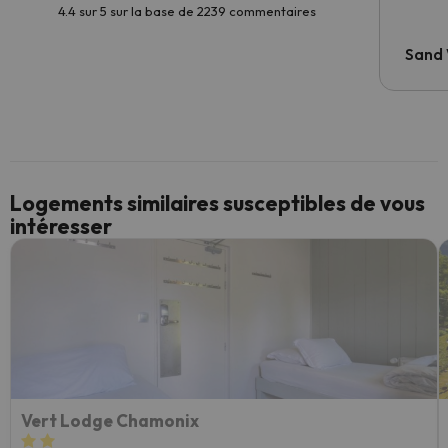
4.4 sur 5 sur la base de 2239 commentaires
Sand
Logements similaires susceptibles de vous
intéresser
Vert Lodge Chamonix