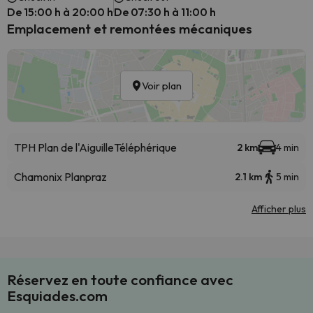
De 15:00 h à 20:00 h
De 07:30 h à 11:00 h
Emplacement et remontées mécaniques
Voir plan
TPH Plan de l'Aiguille
Téléphérique
2 km
4 min
Chamonix Planpraz
2.1 km
5 min
Afficher plus
Réservez en toute confiance avec
Esquiades.com