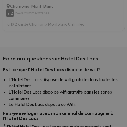
Chamonix-Mont-Blanc
7.2
2948 commentaires
a 19.2 km de Chamonix Montblanc Unlimited
Foire aux questions sur Hotel Des Lacs
Est-ce que l' Hotel Des Lacs dispose de wifi?
L'Hotel Des Lacs dispose de wifi gratuite dans toutes les
installations
L'Hotel Des Lacs dispo de wifi gratuite dans les zones
communes
Le Hotel Des Lacs dispose du Wifi.
Puis-je me loger avec mon animal de compagnie à
l'Hotel Des Lacs
À l'hôtel Hotel Des Lacs les animaux de compagnie sont