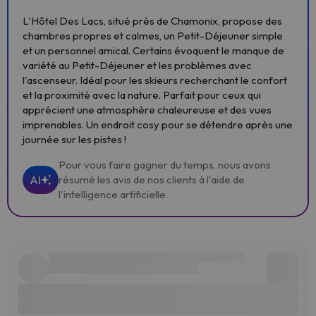
L'Hôtel Des Lacs, situé près de Chamonix, propose des
chambres propres et calmes, un Petit-Déjeuner simple
et un personnel amical. Certains évoquent le manque de
variété au Petit-Déjeuner et les problèmes avec
l'ascenseur. Idéal pour les skieurs recherchant le confort
et la proximité avec la nature. Parfait pour ceux qui
apprécient une atmosphère chaleureuse et des vues
imprenables. Un endroit cosy pour se détendre après une
journée sur les pistes !
Pour vous faire gagner du temps, nous avons
AI
résumé les avis de nos clients à l'aide de
l'intelligence artificielle.