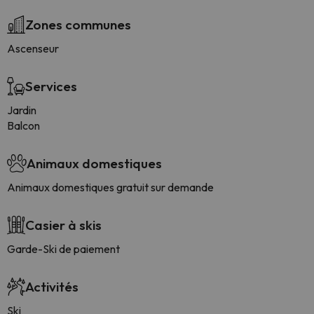
Zones communes
Ascenseur
Services
Jardin
Balcon
Animaux domestiques
Animaux domestiques gratuit sur demande
Casier à skis
Garde-Ski de paiement
Activités
Ski