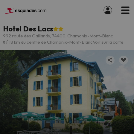
Hotel Des Lacs
992 route des Gaillands, 74400, Chamonix-Mont-Blanc
1.8 km du centre de Chamonix-Mont-Blanc
Voir sur la carte