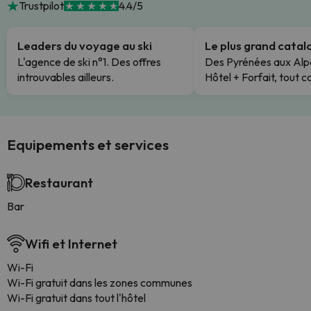
Trustpilot
4.4/5
Leaders du voyage au ski
Le plus grand cata
L'agence de ski n°1. Des offres
Des Pyrénées aux Alp
introuvables ailleurs.
Hôtel + Forfait, tout c
Equipements et services
Restaurant
Bar
Wifi et Internet
Wi-Fi
Wi-Fi gratuit dans les zones communes
Wi-Fi gratuit dans tout l'hôtel