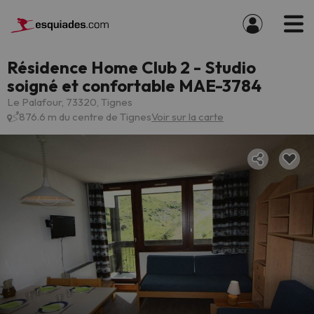
Résidence Home Club 2 - Studio
soigné et confortable MAE-3784
Le Palafour, 73320, Tignes
876.6 m du centre de Tignes
Voir sur la carte