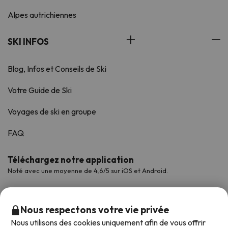
Alpes autrichiennes
SKI INFOS
Blog, Infos et Conseils de Ski
Votre Guide de Ski
Voyages de ski en groupe
FAQ
Téléchargez notre application
Noté avec une moyenne de 4,6/5 sur iOS et Android.
Nous respectons votre vie privée
Nous utilisons des cookies uniquement afin de vous offrir