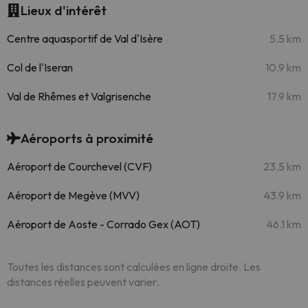
Lieux d'intérêt
Centre aquasportif de Val d'Isère
5.5 km
Col de l'Iseran
10.9 km
Val de Rhêmes et Valgrisenche
17.9 km
Aéroports à proximité
Aéroport de Courchevel (CVF)
23.5 km
Aéroport de Megève (MVV)
43.9 km
Aéroport de Aoste - Corrado Gex (AOT)
46.1 km
Toutes les distances sont calculées en ligne droite. Les
distances réelles peuvent varier.