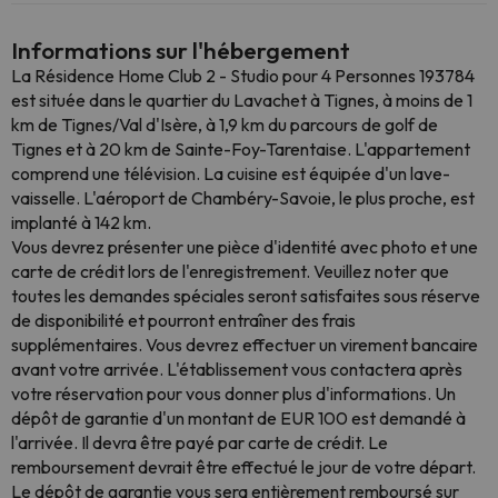
Informations sur l'hébergement
La Résidence Home Club 2 - Studio pour 4 Personnes 193784
est située dans le quartier du Lavachet à Tignes, à moins de 1
km de Tignes/Val d'Isère, à 1,9 km du parcours de golf de
Tignes et à 20 km de Sainte-Foy-Tarentaise. L'appartement
comprend une télévision. La cuisine est équipée d'un lave-
vaisselle. L'aéroport de Chambéry-Savoie, le plus proche, est
implanté à 142 km.
Vous devrez présenter une pièce d'identité avec photo et une
carte de crédit lors de l'enregistrement. Veuillez noter que
toutes les demandes spéciales seront satisfaites sous réserve
de disponibilité et pourront entraîner des frais
supplémentaires. Vous devrez effectuer un virement bancaire
avant votre arrivée. L'établissement vous contactera après
votre réservation pour vous donner plus d'informations. Un
dépôt de garantie d'un montant de EUR 100 est demandé à
l'arrivée. Il devra être payé par carte de crédit. Le
remboursement devrait être effectué le jour de votre départ.
Le dépôt de garantie vous sera entièrement remboursé sur