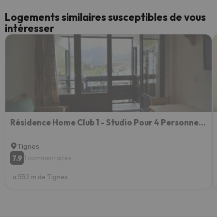
Logements similaires susceptibles de vous
intéresser
Résidence Home Club 1 - Studio Pour 4 Personnes 194321
Tignes
7.9
1 commentaires
a 552 m de Tignes