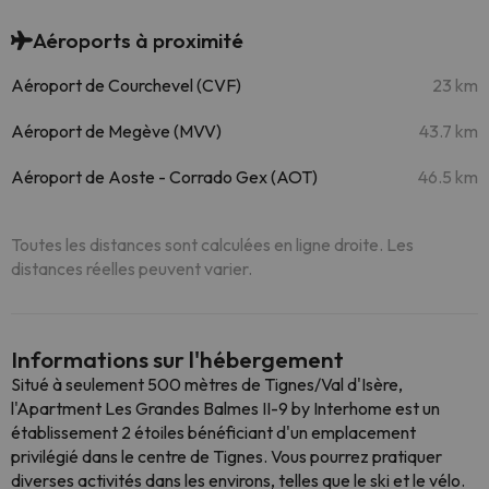
Aéroports à proximité
Aéroport de Courchevel (CVF)
23 km
Aéroport de Megève (MVV)
43.7 km
Aéroport de Aoste - Corrado Gex (AOT)
46.5 km
Toutes les distances sont calculées en ligne droite. Les
distances réelles peuvent varier.
Informations sur l'hébergement
Situé à seulement 500 mètres de Tignes/Val d'Isère,
l'Apartment Les Grandes Balmes II-9 by Interhome est un
établissement 2 étoiles bénéficiant d'un emplacement
privilégié dans le centre de Tignes. Vous pourrez pratiquer
diverses activités dans les environs, telles que le ski et le vélo.