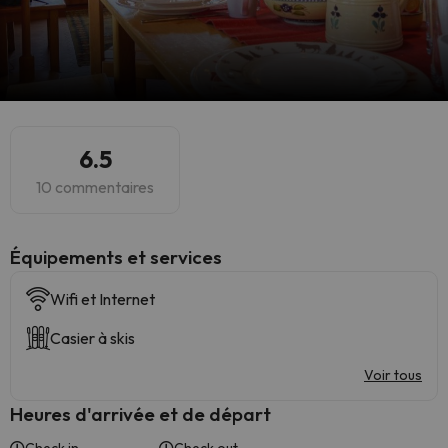
6.5
10 commentaires
​Équipements et services
Wifi et Internet
Casier à skis
Voir tous
Heures d'arrivée et de départ