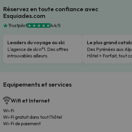
Réservez en toute confiance avec
Esquiades.com
Trustpilot
4.4/5
Leaders du voyage au ski
Le plus grand cata
L'agence de ski n°1. Des offres
Des Pyrénées aux Alp
introuvables ailleurs.
Hôtel + Forfait, tout c
Equipements et services
Wifi et Internet
Wi-Fi
Wi-Fi gratuit dans tout l'hôtel
Wi-Fi de paiement