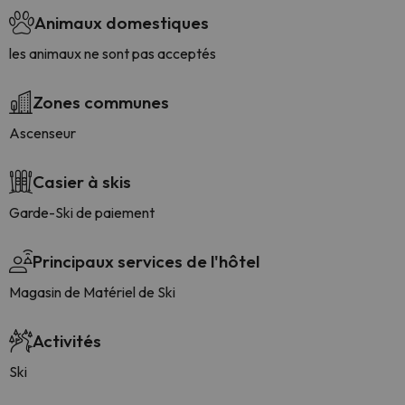
Animaux domestiques
les animaux ne sont pas acceptés
Zones communes
Ascenseur
Casier à skis
Garde-Ski de paiement
Principaux services de l'hôtel
Magasin de Matériel de Ski
Activités
Ski