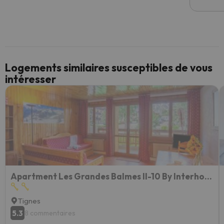
Logements similaires susceptibles de vous
intéresser
Apartment Les Grandes Balmes II-10 By Interhome
Tignes
5.3
8 commentaires