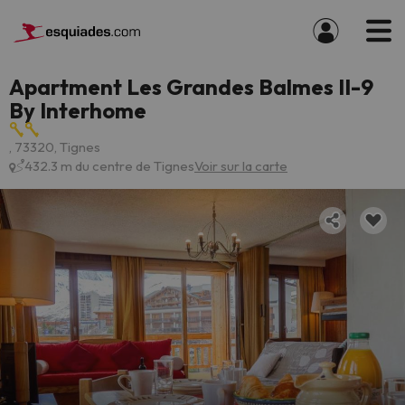
Apartment Les Grandes Balmes II-9
By Interhome
, 73320, Tignes
432.3 m du centre de Tignes
Voir sur la carte