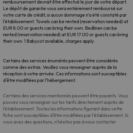
remboursement devrait être effectué le jour de votre départ.
Le dépôt de garantie vous sera entièrement remboursé sur
votre carte de crédit, si aucun dommage n'a été constaté par
l'établissement. Towels can be rented (reservation needed) at
EUR 8.00 or guests can bring their own. Bedlinen can be
rented (reservation needed) at EUR 17.00 or guests can bring
their own. 1 Babycot available, charges apply.
Certains des services énumérés peuvent être considérés
comme des extras. Veuillez vous renseigner auprès de la
réception à votre arrivée. Ces informations sont susceptibles
d'être modifiées par l'hébergement.
Certains des services mentionnés peuvent être payants. Vous
pouvez vous renseigner sur les tarifs directement auprès de
l'établissement. Toutes les informations figurant dans cette
fiche sont susceptibles d'être modifiées par l'établissement. Si
vous avez des questions, n'hésitez pas à nous contacter.