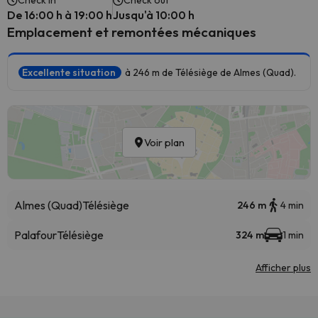
Check in
Check out
De 16:00 h à 19:00 h
Jusqu'à 10:00 h
Emplacement et remontées mécaniques
Excellente situation
à 246 m de Télésiège de Almes (Quad).
Voir plan
Almes (Quad)
Télésiège
246 m
4 min
Palafour
Télésiège
324 m
1 min
Afficher plus