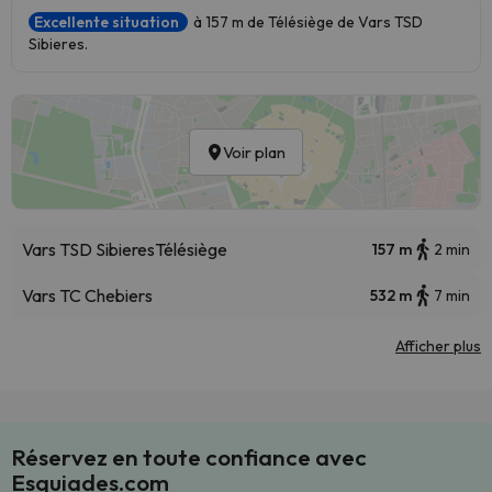
Excellente situation
à 157 m de Télésiège de Vars TSD
Sibieres.
Voir plan
Vars TSD Sibieres
Télésiège
157 m
2 min
Vars TC Chebiers
532 m
7 min
Afficher plus
Réservez en toute confiance avec
Esquiades.com