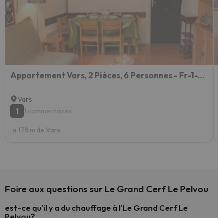
Appartement Vars, 2 Pièces, 6 Personnes - Fr-1-330b-42
Vars
1
1 commentaires
a 178 m de Vars
Foire aux questions sur Le Grand Cerf Le Pelvou
est-ce qu'il y a du chauffage à l'Le Grand Cerf Le
Pelvou?