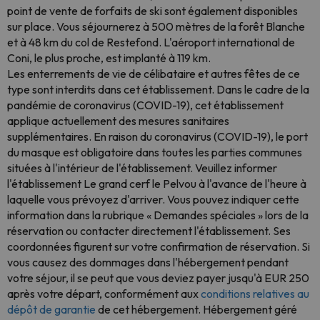
point de vente de forfaits de ski sont également disponibles
sur place. Vous séjournerez à 500 mètres de la forêt Blanche
et à 48 km du col de Restefond. L'aéroport international de
Coni, le plus proche, est implanté à 119 km.
Les enterrements de vie de célibataire et autres fêtes de ce
type sont interdits dans cet établissement. Dans le cadre de la
pandémie de coronavirus (COVID-19), cet établissement
applique actuellement des mesures sanitaires
supplémentaires. En raison du coronavirus (COVID-19), le port
du masque est obligatoire dans toutes les parties communes
situées à l'intérieur de l'établissement. Veuillez informer
l'établissement Le grand cerf le Pelvou à l'avance de l'heure à
laquelle vous prévoyez d'arriver. Vous pouvez indiquer cette
information dans la rubrique « Demandes spéciales » lors de la
réservation ou contacter directement l'établissement. Ses
coordonnées figurent sur votre confirmation de réservation. Si
vous causez des dommages dans l'hébergement pendant
votre séjour, il se peut que vous deviez payer jusqu'à EUR 250
après votre départ, conformément aux
conditions relatives au
dépôt de garantie
de cet hébergement. Hébergement géré