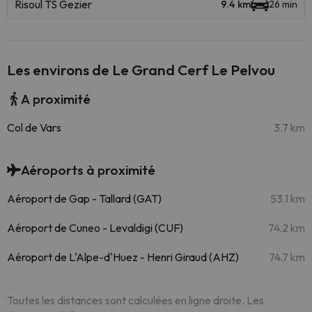
Risoul TS Gezier
9.4 km
26 min
Les environs de Le Grand Cerf Le Pelvou
A proximité
Col de Vars
3.7 km
Aéroports à proximité
Aéroport de Gap - Tallard (GAT)
53.1 km
Aéroport de Cuneo - Levaldigi (CUF)
74.2 km
Aéroport de L'Alpe-d'Huez - Henri Giraud (AHZ)
74.7 km
Toutes les distances sont calculées en ligne droite. Les