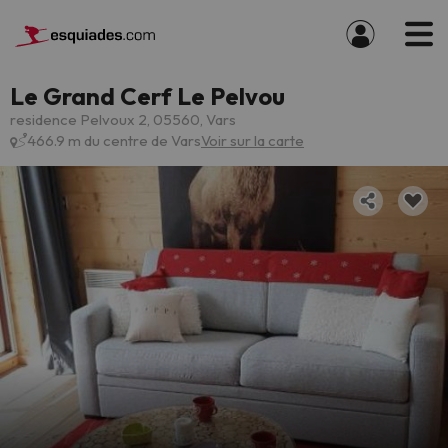
Le Grand Cerf Le Pelvou
residence Pelvoux 2, 05560, Vars
466.9 m du centre de Vars
Voir sur la carte