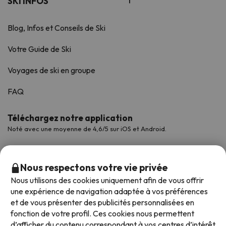
SKI INFOS
Blog, Infos et Conseils de Ski
Votre Guide de Ski
Voyages de ski en groupe
FAQ
Téléchargez notre application
Noté avec une moyenne de 4,6/5 sur iOS et Android.
Nous respectons votre vie privée
Nous utilisons des cookies uniquement afin de vous offrir
une expérience de navigation adaptée à vos préférences
et de vous présenter des publicités personnalisées en
fonction de votre profil. Ces cookies nous permettent
d’afficher du contenu correspondant à vos centres d’intérêt