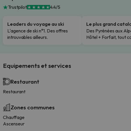
Trustpilot
4.4/5
Leaders du voyage au ski
Le plus grand cata
L'agence de ski n°1. Des offres
Des Pyrénées aux Alp
introuvables ailleurs.
Hôtel + Forfait, tout c
Equipements et services
Restaurant
Restaurant
Zones communes
Chauffage
Ascenseur