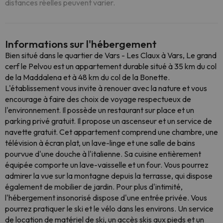
distances réelles peuvent varier.
Informations sur l'hébergement
Bien situé dans le quartier de Vars - Les Claux à Vars, Le grand
cerf le Pelvou est un appartement durable situé à 35 km du col
de la Maddalena et à 48 km du col de la Bonette.
L'établissement vous invite à renouer avec la nature et vous
encourage à faire des choix de voyage respectueux de
l'environnement. Il possède un restaurant sur place et un
parking privé gratuit. Il propose un ascenseur et un service de
navette gratuit. Cet appartement comprend une chambre, une
télévision à écran plat, un lave-linge et une salle de bains
pourvue d'une douche à l'italienne. Sa cuisine entièrement
équipée comporte un lave-vaisselle et un four. Vous pourrez
admirer la vue sur la montagne depuis la terrasse, qui dispose
également de mobilier de jardin. Pour plus d'intimité,
l'hébergement insonorisé dispose d'une entrée privée. Vous
pourrez pratiquer le ski et le vélo dans les environs. Un service
de location de matériel de ski, un accès skis aux pieds et un