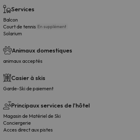
Services
Balcon
Court de tennis
En supplément
Solarium
Animaux domestiques
animaux acceptés
Casier à skis
Garde-Ski de paiement
Principaux services de l'hôtel
Magasin de Matériel de Ski
Conciergerie
Acces direct aux pistes