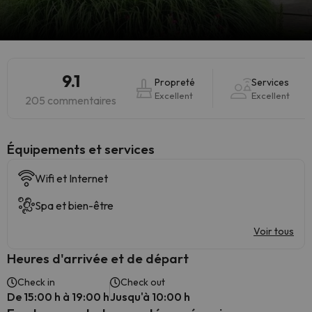
9.1
Propreté
Services
Excellent
Excellent
205 commentaires
​Équipements et services
Wifi et Internet
Spa et bien-être
Voir tous
Heures d'arrivée et de départ
Check in
Check out
De 15:00 h à 19:00 h
Jusqu'à 10:00 h