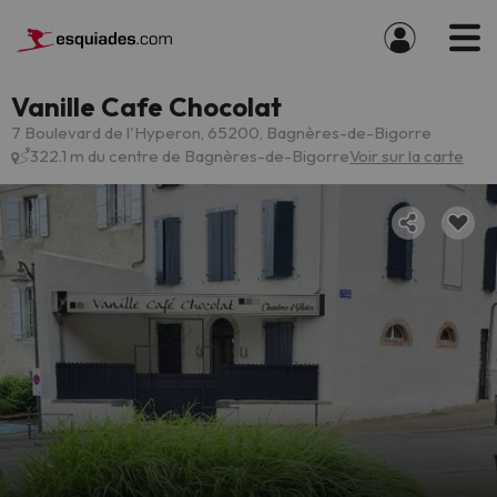
Vanille Cafe Chocolat
7 Boulevard de l'Hyperon, 65200, Bagnères-de-Bigorre
322.1 m du centre de Bagnères-de-Bigorre
Voir sur la carte