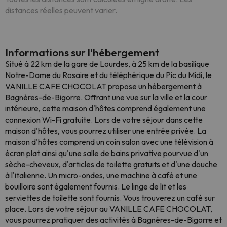
distances réelles peuvent varier.
Informations sur l'hébergement
Situé à 22 km de la gare de Lourdes, à 25 km de la basilique
Notre-Dame du Rosaire et du téléphérique du Pic du Midi, le
VANILLE CAFE CHOCOLAT propose un hébergement à
Bagnères-de-Bigorre. Offrant une vue sur la ville et la cour
intérieure, cette maison d'hôtes comprend également une
connexion Wi-Fi gratuite. Lors de votre séjour dans cette
maison d'hôtes, vous pourrez utiliser une entrée privée. La
maison d'hôtes comprend un coin salon avec une télévision à
écran plat ainsi qu'une salle de bains privative pourvue d'un
sèche-cheveux, d'articles de toilette gratuits et d'une douche
à l'italienne. Un micro-ondes, une machine à café et une
bouilloire sont également fournis. Le linge de lit et les
serviettes de toilette sont fournis. Vous trouverez un café sur
place. Lors de votre séjour au VANILLE CAFE CHOCOLAT,
vous pourrez pratiquer des activités à Bagnères-de-Bigorre et