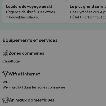
Leaders du voyage au ski
Le plus grand cata
L'agence de ski n°1. Des offres
Des Pyrénées aux Alp
introuvables ailleurs.
Hôtel + Forfait, tout c
Equipements et services
Zones communes
Chauffage
Wifi et Internet
Wi-Fi
Wi-Fi gratuit dans les zones communes
Animaux domestiques