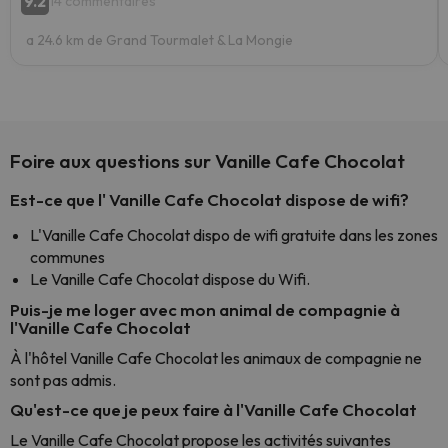
9.2
14 commentaires
a 24.6 km de Grand Tourmalet & La Mongie
Foire aux questions sur Vanille Cafe Chocolat
Est-ce que l' Vanille Cafe Chocolat dispose de wifi?
L'Vanille Cafe Chocolat dispo de wifi gratuite dans les zones
communes
Le Vanille Cafe Chocolat dispose du Wifi.
Puis-je me loger avec mon animal de compagnie à
l'Vanille Cafe Chocolat
À l'hôtel Vanille Cafe Chocolat les animaux de compagnie ne
sont pas admis.
Qu'est-ce que je peux faire à l'Vanille Cafe Chocolat
Le Vanille Cafe Chocolat propose les activités suivantes