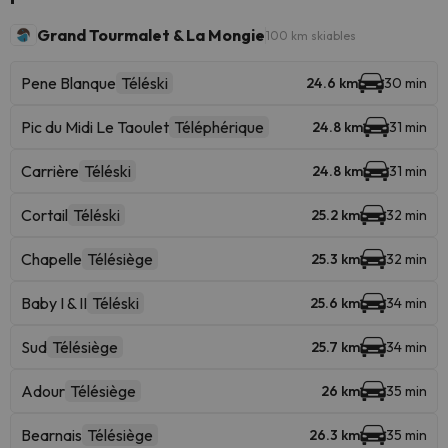
Grand Tourmalet & La Mongie
100 km skiables
Pene Blanque
Téléski
24.6 km
30 min
Pic du Midi Le Taoulet
Téléphérique
24.8 km
31 min
Carrière
Téléski
24.8 km
31 min
Cortail
Téléski
25.2 km
32 min
Chapelle
Télésiège
25.3 km
32 min
Baby I & II
Téléski
25.6 km
34 min
Sud
Télésiège
25.7 km
34 min
Adour
Télésiège
26 km
35 min
Bearnais
Télésiège
26.3 km
35 min