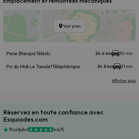
Emplacement et remontées mécaniques
Voir plan
Pene Blanque
Téléski
24.6 km
30 min
Pic du Midi Le Taoulet
Téléphérique
24.8 km
31 min
Afficher plus
Réservez en toute confiance avec
Esquiades.com
Trustpilot
4.4/5