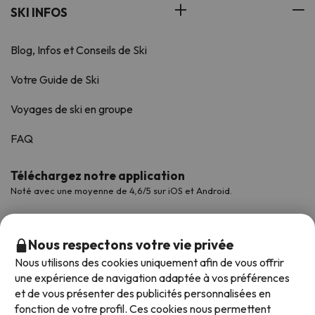
SKI INFOS
Blog, Infos et Conseils de Ski
Votre Guide de Ski
Voyages de ski en groupe
FAQ
Téléchargez notre application
Noté avec une moyenne de 4,6/5 sur iOS et Android.
Nous respectons votre vie privée
Nous utilisons des cookies uniquement afin de vous offrir
une expérience de navigation adaptée à vos préférences
et de vous présenter des publicités personnalisées en
fonction de votre profil. Ces cookies nous permettent