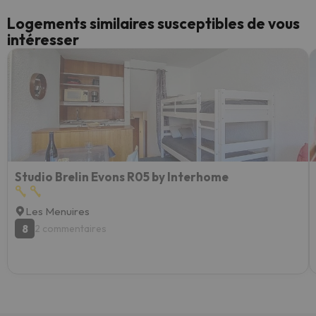
Logements similaires susceptibles de vous
intéresser
Studio Brelin Evons R05 by Interhome
Les Menuires
8
2 commentaires