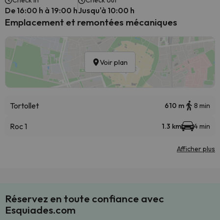
Check in
Check out
De 16:00 h à 19:00 h
Jusqu'à 10:00 h
Emplacement et remontées mécaniques
Voir plan
Tortollet
610 m
8 min
Roc 1
1.3 km
4 min
Afficher plus
Réservez en toute confiance avec
Esquiades.com