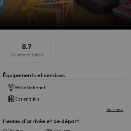
8.7
8 commentaires
​Équipements et services
Wifi et Internet
Casier à skis
Voir tous
Heures d'arrivée et de départ