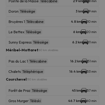
Pointe de la Masse
Télécabine
2.9 km
8 min
Doron
Télésiège
3 km
9 min
Bruyères 1
Télécabine
4.8 km
10 min
Le Bettex
Télésiège
6 km
20 min
Sunny Express
Télésiège
6.2 km
11 min
Méribel-Mottaret
60 km skiables
Pas du Lac 1
Télécabine
16.2 km
51 min
Chalets
Téléphérique
16.4 km
53 min
Courchevel
150 km skiables
Forêt de Praz
Télésiège
45 km
57 min
Gros Murger
Téléski
46.7 km
60 min