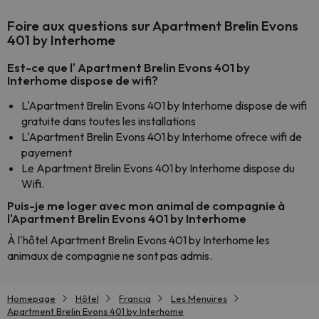
Foire aux questions sur Apartment Brelin Evons
401 by Interhome
Est-ce que l' Apartment Brelin Evons 401 by
Interhome dispose de wifi?
L'Apartment Brelin Evons 401 by Interhome dispose de wifi
gratuite dans toutes les installations
L'Apartment Brelin Evons 401 by Interhome ofrece wifi de
payement
Le Apartment Brelin Evons 401 by Interhome dispose du
Wifi.
Puis-je me loger avec mon animal de compagnie à
l'Apartment Brelin Evons 401 by Interhome
À l'hôtel Apartment Brelin Evons 401 by Interhome les
animaux de compagnie ne sont pas admis.
Homepage
Hôtel
Francia
Les Menuires
Apartment Brelin Evons 401 by Interhome