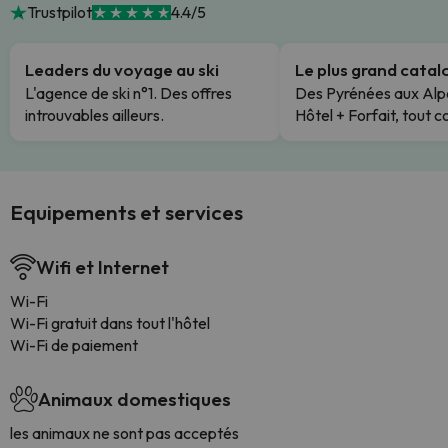
Trustpilot
4.4/5
Leaders du voyage au ski
Le plus grand cata
L'agence de ski n°1. Des offres
Des Pyrénées aux Alp
introuvables ailleurs.
Hôtel + Forfait, tout c
Equipements et services
Wifi et Internet
Wi-Fi
Wi-Fi gratuit dans tout l'hôtel
Wi-Fi de paiement
Animaux domestiques
les animaux ne sont pas acceptés