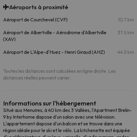
Aéroports à proximité
Aéroport de Courchevel (CVF)
10.7 km
Aéroport de Albertville - Aérodrome d'Albertville
37.5 km
(XAV)
Aéroport de L'Alpe-d'Huez - Henri Giraud (AHZ)
44.5 km
Toutes les distances sont calculées en ligne droite. Les
distances réelles peuvent varier.
Informations sur l'hébergement
Situé aux Menuires, à 40 km des 3 Vallées, l'Apartment Brelin-
9 by Interhome dispose d'un salon avec une télévision.
L'appartement dispose d'un balcon et se trouve dans une
région idéale pour le ski et le vélo. La kitchenette est équipée