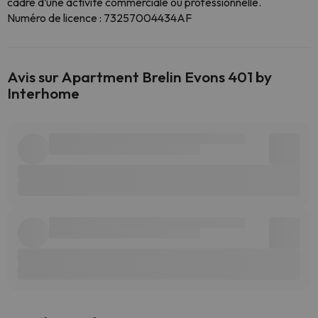
cadre d’une activité commerciale ou professionnelle.
Numéro de licence : 73257004434AF
Avis sur Apartment Brelin Evons 401 by
Interhome