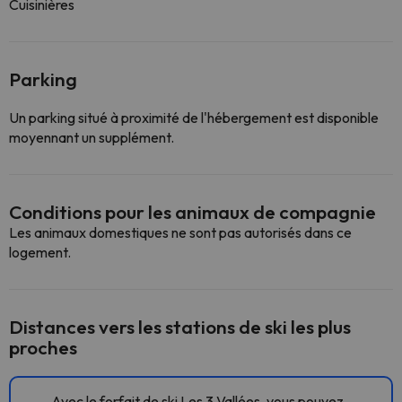
Cuisinières
Parking
Un parking situé à proximité de l'hébergement est disponible
moyennant un supplément.
Conditions pour les animaux de compagnie
Les animaux domestiques ne sont pas autorisés dans ce
logement.
Distances vers les stations de ski les plus
proches
Avec le forfait de ski Les 3 Vallées, vous pouvez