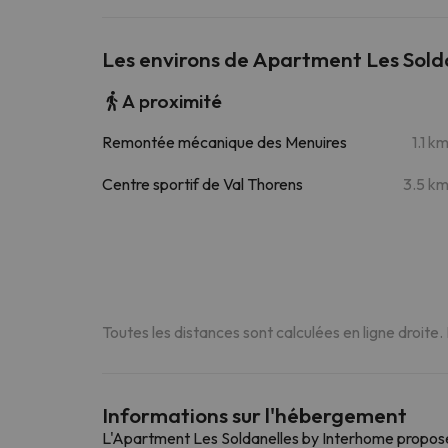
Les environs de Apartment Les Sold
A proximité
Remontée mécanique des Menuires
1.1 k
Centre sportif de Val Thorens
3.5 k
Toutes les distances sont calculées en ligne droite.
Informations sur l'hébergement
L'Apartment Les Soldanelles by Interhome propose 