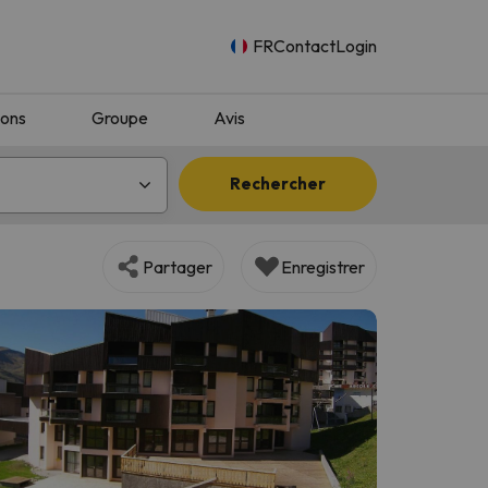
FR
Contact
Login
ions
Groupe
Avis
Rechercher
Partager
Enregistrer
n.