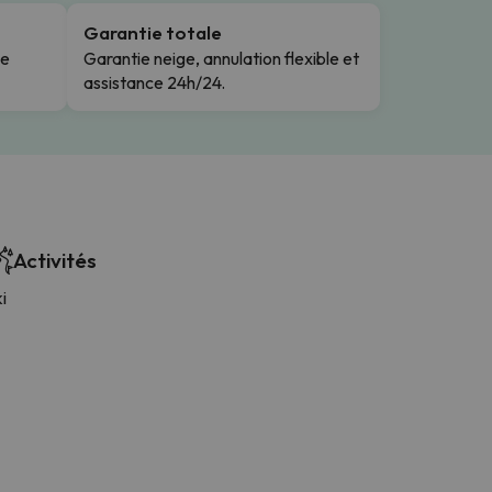
Garantie totale
le
Garantie neige, annulation flexible et
assistance 24h/24.
Activités
i