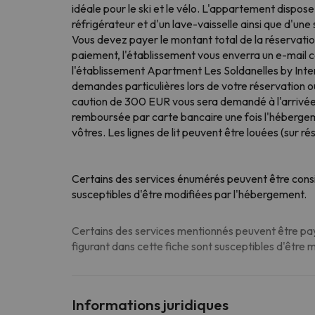
idéale pour le ski et le vélo. L'appartement dispos
réfrigérateur et d'un lave-vaisselle ainsi que d'un
Vous devez payer le montant total de la réservatio
paiement, l'établissement vous enverra un e-mail co
l'établissement Apartment Les Soldanelles by Interh
demandes particulières lors de votre réservation 
caution de 300 EUR vous sera demandé à l'arrivée. C
remboursée par carte bancaire une fois l'hébergem
vôtres. Les lignes de lit peuvent être louées (sur 
Certains des services énumérés peuvent être consi
susceptibles d'être modifiées par l'hébergement.
Certains des services mentionnés peuvent être paya
figurant dans cette fiche sont susceptibles d'être 
Informations juridiques