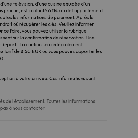
d'une télévision, d'une cuisine équipée d'un
us proche, est implanté à 114 km de l'appartement.
toutes les informations de paiement. Après le
droit où récupérer les clés. Veuillez informer
ce faire, vous pouvez utiliser la rubrique
sent sur la confirmation de réservation. Une
e départ.. La caution sera intégralement
au tarif de 8,50 EUR ou vous pouvez apporter les
es.
eption à votre arrivée. Ces informations sont
s de l'établissement. Toutes les informations
z pas à nous contacter.