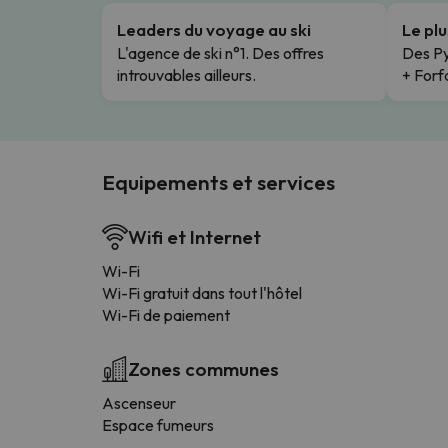
Leaders du voyage au ski
Le pl
L'agence de ski n°1. Des offres
Des Py
introuvables ailleurs.
+ Forfa
Equipements et services
Wifi et Internet
Wi-Fi
Wi-Fi gratuit dans tout l'hôtel
Wi-Fi de paiement
Zones communes
Ascenseur
Espace fumeurs