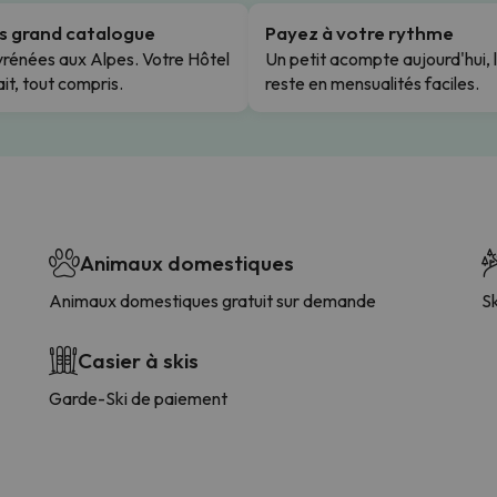
us grand catalogue
Payez à votre rythme
rénées aux Alpes. Votre Hôtel
Un petit acompte aujourd'hui, 
it, tout compris.
reste en mensualités faciles.
Animaux domestiques
Animaux domestiques gratuit sur demande
Sk
Casier à skis
Garde-Ski de paiement