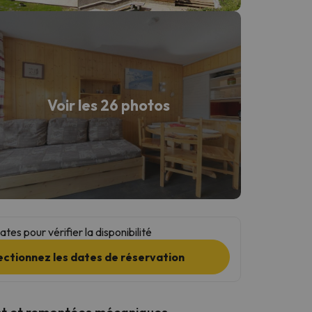
Voir les 26 photos
tes pour vérifier la disponibilité
ectionnez les dates de réservation
t et remontées mécaniques