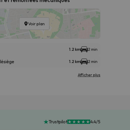
Voir plan
1.2 km
2 min
lésiège
1.2 km
2 min
Afficher plus
Trustpilot
4.4/5