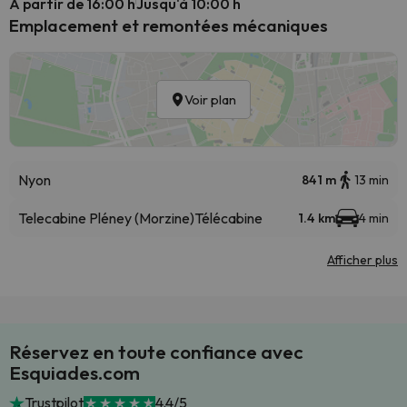
A partir de 16:00 h
Jusqu'à 10:00 h
Emplacement et remontées mécaniques
Voir plan
Nyon
841 m
13 min
Telecabine Pléney (Morzine)
Télécabine
1.4 km
4 min
Afficher plus
Réservez en toute confiance avec
Esquiades.com
Trustpilot
4.4/5