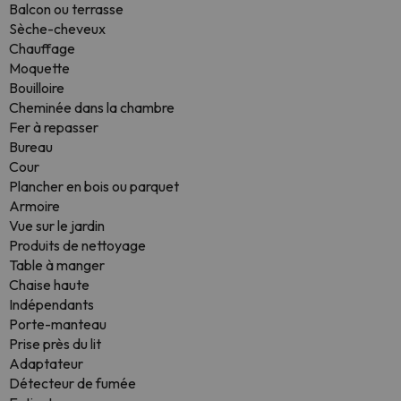
Balcon ou terrasse
Sèche-cheveux
Chauffage
Moquette
Bouilloire
Cheminée dans la chambre
Fer à repasser
Bureau
Cour
Plancher en bois ou parquet
Armoire
Vue sur le jardin
Produits de nettoyage
Table à manger
Chaise haute
Indépendants
Porte-manteau
Prise près du lit
Adaptateur
Détecteur de fumée