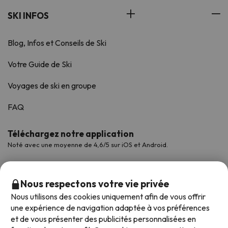
SKI INFOS
Blog, Infos et Conseils de Ski
Votre Guide de Ski
Voyages de ski en groupe
FAQ
Téléchargez notre application
Noté avec une moyenne de 4,6/5 sur iOS et Android.
Nous respectons votre vie privée
Nous utilisons des cookies uniquement afin de vous offrir
une expérience de navigation adaptée à vos préférences
et de vous présenter des publicités personnalisées en