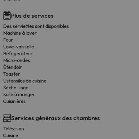
Plus de services
Des serviettes sont disponibles
Machine à laver
Four
Lave-vaisselle
Réfrigérateur
Micro-ondes
Étendoir
Toaster
Ustensiles de cuisine
Sèche-linge
Salle à manger
Cuisinières
Services généraux des chambres
Télévision
Cuisine