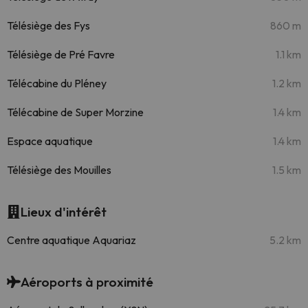
Télésiège des Fys
860 m
Télésiège de Pré Favre
1.1 km
Télécabine du Pléney
1.2 km
Télécabine de Super Morzine
1.4 km
Espace aquatique
1.4 km
Télésiège des Mouilles
1.5 km
Lieux d'intérêt
Centre aquatique Aquariaz
5.2 km
Aéroports à proximité