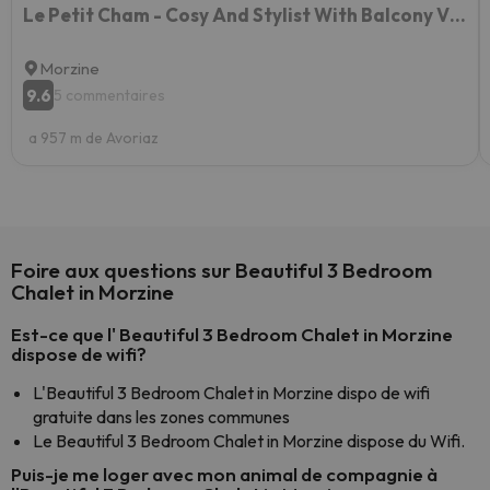
Le Petit Cham - Cosy And Stylist With Balcony View
Morzine
9.6
5 commentaires
a 957 m de Avoriaz
Foire aux questions sur Beautiful 3 Bedroom
Chalet in Morzine
Est-ce que l' Beautiful 3 Bedroom Chalet in Morzine
dispose de wifi?
L'Beautiful 3 Bedroom Chalet in Morzine dispo de wifi
gratuite dans les zones communes
Le Beautiful 3 Bedroom Chalet in Morzine dispose du Wifi.
Puis-je me loger avec mon animal de compagnie à