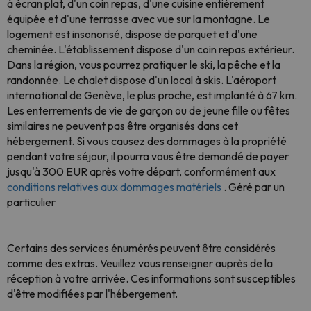
à écran plat, d'un coin repas, d'une cuisine entièrement
équipée et d'une terrasse avec vue sur la montagne. Le
logement est insonorisé, dispose de parquet et d'une
cheminée. L'établissement dispose d'un coin repas extérieur.
Dans la région, vous pourrez pratiquer le ski, la pêche et la
randonnée. Le chalet dispose d'un local à skis. L'aéroport
international de Genève, le plus proche, est implanté à 67 km.
Les enterrements de vie de garçon ou de jeune fille ou fêtes
similaires ne peuvent pas être organisés dans cet
hébergement. Si vous causez des dommages à la propriété
pendant votre séjour, il pourra vous être demandé de payer
jusqu'à 300 EUR après votre départ, conformément aux
conditions relatives aux dommages matériels
. Géré par un
particulier
Certains des services énumérés peuvent être considérés
comme des extras. Veuillez vous renseigner auprès de la
réception à votre arrivée. Ces informations sont susceptibles
d'être modifiées par l'hébergement.