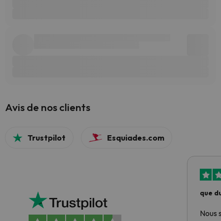
Avis de nos clients
Trustpilot
Esquiades.com
que du
Nous 