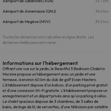
Aéroport de Sallanches (XSN)
25.7 km
Aéroport de Annemasse (QNJ)
34.4 km
Aéroport de Megève (MVV)
39.5 km
Toutes les distances sont calculées en ligne droite. Les
distances réelles peuvent varier.
Informations sur l'hébergement
Offrant une vue sur le jardin, le Beautiful 3 Bedroom Chalet in
Morzine propose un hébergement avec un jardin et une
terrasse, à environ 40 km du club de golf Evian Masters.
L'établissement dispose d'un balcon, d'un parking privé gratuit
et d'une connexion Wi-Fi gratuite. L'établissement propose un
enregistrement et un départ privés ainsi qu'un parking à vélos.
Le chalet spacieux dispose de 3 chambres, de 3 salles de
bains, de linge de lit, de serviettes, d'une télévision par satellite