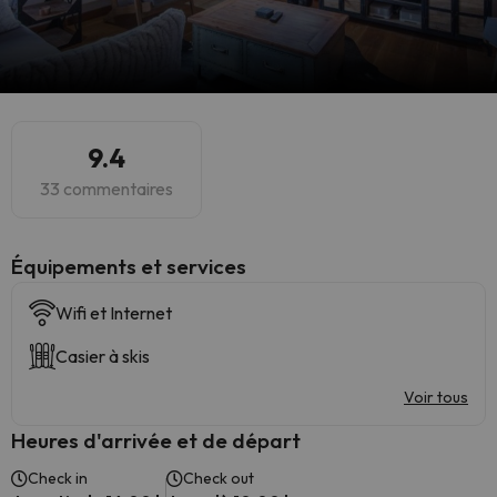
9.4
33 commentaires
​Équipements et services
Wifi et Internet
Casier à skis
Voir tous
Heures d'arrivée et de départ
Check in
Check out