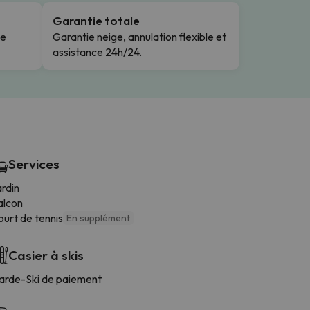
Garantie totale
le
Garantie neige, annulation flexible et
assistance 24h/24.
Services
rdin
alcon
urt de tennis
En supplément
Casier à skis
arde-Ski de paiement