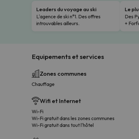
Leaders du voyage au ski
Le pl
L'agence de ski n°1. Des offres
Des Py
introuvables ailleurs.
+ Forfa
Equipements et services
Zones communes
Chauffage
Wifi et Internet
Wi-Fi
Wi-Fi gratuit dans les zones communes
Wi-Fi gratuit dans tout l'hôtel