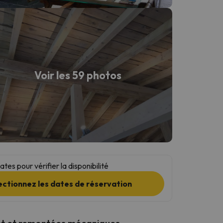
Voir les 59 photos
tes pour vérifier la disponibilité
ectionnez les dates de réservation
t et remontées mécaniques