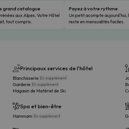
us grand catalogue
Payez à votre rythme
rénées aux Alpes. Votre Hôtel
Un petit acompte aujourd'hui, 
it, tout compris.
reste en mensualités faciles.
Principaux services de l'hôtel
Blanchisserie
Ja
En supplément
Garderie
B
En supplément
Magasin de Matériel de Ski
Co
Spa et bien-être
Hammam
G
En supplément