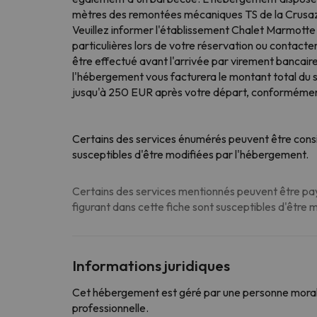
mètres des remontées mécaniques TS de la Crusaz
Veuillez informer l'établissement Chalet Marmotte 1
particulières lors de votre réservation ou contact
être effectué avant l'arrivée par virement bancaire
l'hébergement vous facturera le montant total du 
jusqu'à 250 EUR après votre départ, conforméme
Certains des services énumérés peuvent être consi
susceptibles d'être modifiées par l'hébergement.
Certains des services mentionnés peuvent être paya
figurant dans cette fiche sont susceptibles d'être 
Informations juridiques
Cet hébergement est géré par une personne morale
professionnelle.