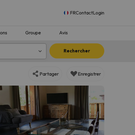
FR
Contact
Login
ions
Groupe
Avis
Rechercher
Partager
Enregistrer
n.