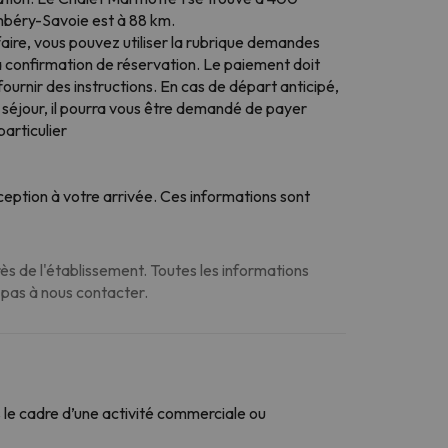
mbéry-Savoie est à 88 km.
faire, vous pouvez utiliser la rubrique demandes
a confirmation de réservation. Le paiement doit
ournir des instructions. En cas de départ anticipé,
 séjour, il pourra vous être demandé de payer
particulier
eption à votre arrivée. Ces informations sont
s de l'établissement. Toutes les informations
z pas à nous contacter.
le cadre d’une activité commerciale ou