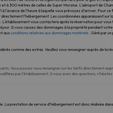
 et à 300 mètres de celles de Super Morzine. L'aéroport de Cha
 à l'avance de l'heure à laquelle vous prévoyez d'arriver. Pour ce 
er directement l'hébergement. Les coordonnées apparaissent sur l
. L'établissement vous contactera après la réservation pour vous f
séjour. Si vous causez des dommages à la propriété pendant votre
nt aux
conditions relatives aux dommages matériels
. Géré par un 
dérés comme des extras. Veuillez vous renseigner auprès de la réc
nts. Vous pouvez vous renseigner sur les tarifs directement auprè
modifiées par l'établissement. Si vous avez des questions, n'hésite
. La prestation de service d’hébergement est donc réalisée dans 