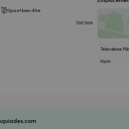
Spa et bien-être
Voir tous
Telecabine Pl
Nyon
Esquiades.com