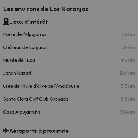
Les environs de Los Naranjos
Lieux d'intérêt
Porte de l'Alpujarras
7.2 km
Château de Lanjarón
7.9 km
Musée de l'Eau
9.2 km
Jardin Nazarí
12.4 km
usée de l'huile d'olive de l'Andalousie
13.5 km
Santa Clara Golf Club Granada
16.6 km
Casa Alpujarreña
19.4 km
Aéroports à proximité