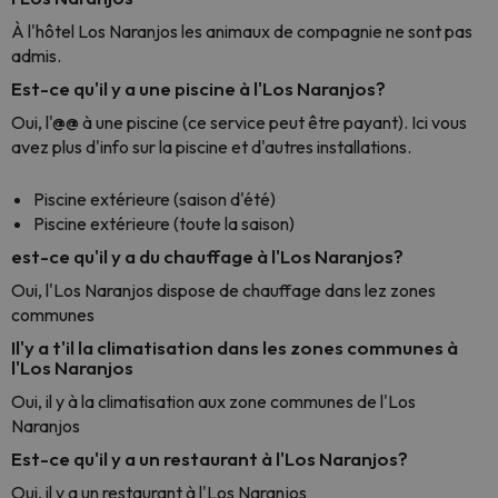
À l'hôtel Los Naranjos les animaux de compagnie ne sont pas
admis.
Est-ce qu'il y a une piscine à l'Los Naranjos?
Oui, l'@@ à une piscine (ce service peut être payant). Ici vous
avez plus d'info sur la piscine et d'autres installations.
Piscine extérieure (saison d'été)
Piscine extérieure (toute la saison)
est-ce qu'il y a du chauffage à l'Los Naranjos?
Oui, l'Los Naranjos dispose de chauffage dans lez zones
communes
Il'y a t'il la climatisation dans les zones communes à
l'Los Naranjos
Oui, il y à la climatisation aux zone communes de l'Los
Naranjos
Est-ce qu'il y a un restaurant à l'Los Naranjos?
Oui, il y a un restaurant à l'Los Naranjos