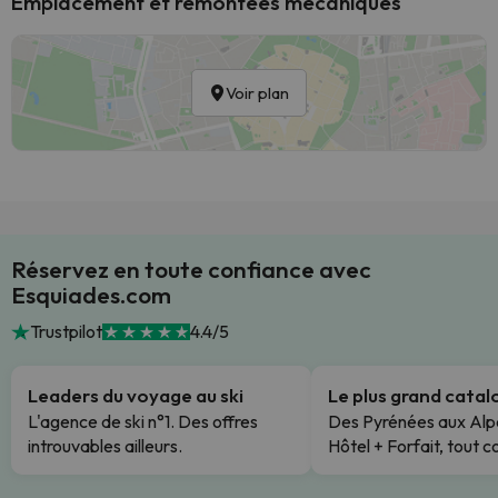
Emplacement et remontées mécaniques
Voir plan
Réservez en toute confiance avec
Esquiades.com
Trustpilot
4.4/5
Leaders du voyage au ski
Le plus grand cata
L'agence de ski n°1. Des offres
Des Pyrénées aux Alp
introuvables ailleurs.
Hôtel + Forfait, tout c