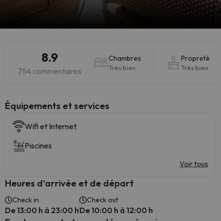
8.9
Chambres
Propreté
Très bien
Très bien
754 commentaires
​Équipements et services
Wifi et Internet
Piscines
Voir tous
Heures d'arrivée et de départ
Check in
Check out
De 13:00 h à 23:00 h
De 10:00 h à 12:00 h