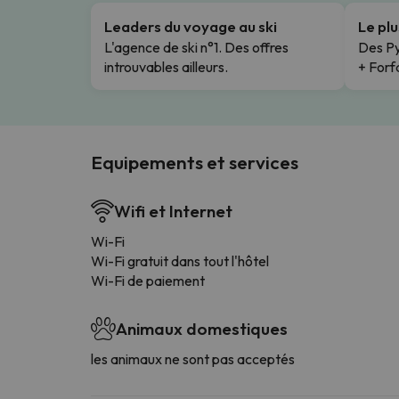
Leaders du voyage au ski
Le pl
L'agence de ski n°1. Des offres
Des Py
introuvables ailleurs.
+ Forfa
Equipements et services
Wifi et Internet
Wi-Fi
Wi-Fi gratuit dans tout l'hôtel
Wi-Fi de paiement
Animaux domestiques
les animaux ne sont pas acceptés