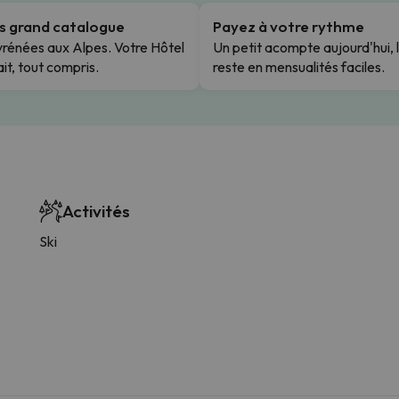
us grand catalogue
Payez à votre rythme
rénées aux Alpes. Votre Hôtel
Un petit acompte aujourd'hui, 
it, tout compris.
reste en mensualités faciles.
Activités
Ski