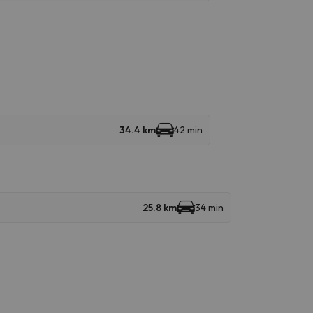
34.4 km
42 min
25.8 km
34 min