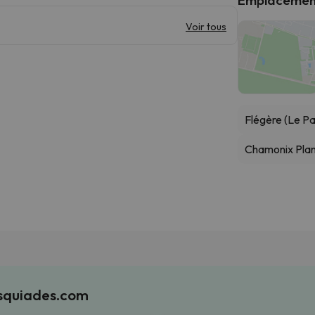
Voir tous
Flégère (Le Pa
Chamonix Pla
Esquiades.com