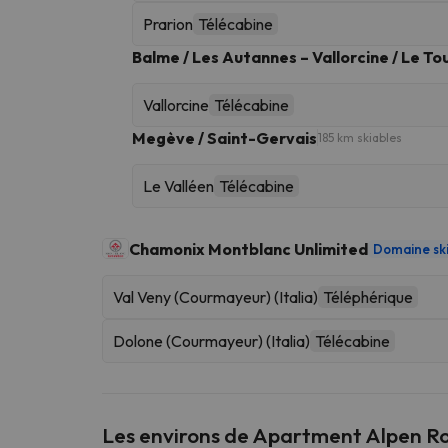
Prarion
Télécabine
Balme / Les Autannes – Vallorcine / Le To
Vallorcine
Télécabine
Megève / Saint-Gervais
185 km skiables
Le Valléen
Télécabine
Chamonix Montblanc Unlimited
Domaine sk
Val Veny (Courmayeur) (Italia)
Téléphérique
Dolone (Courmayeur) (Italia)
Télécabine
Les environs de Apartment Alpen R