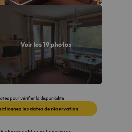
Voir les 19 photos
tes pour vérifier la disponibilité
ectionnez les dates de réservation
t et remontées mécaniques