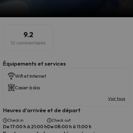
9.2
10 commentaires
​Équipements et services
Wifi et Internet
Casier à skis
Voir tous
Heures d'arrivée et de départ
Check in
Check out
De 17:00 h à 21:00 h
De 08:00 h à 11:00 h