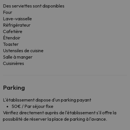
Des serviettes sont disponibles
Four
Lave-vaisselle
Réfrigérateur
Cafetière
Étendoir
Toaster
Ustensiles de cuisine
Salle à manger
Cuisinières
Parking
L'établissement dispose d'un parking payant
50€ / Par séjour fixe
Vérifiez directement auprès de l'établissement s'il offre la
possibilité de réserver la place de parking à l'avance.