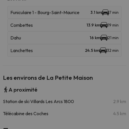
Funiculaire 1 - Bourg-Saint-Maurice
3.1 km
7 min
Combettes
13.9 km
19 min
Dahu
16 km
21 min
Lanchettes
24.5 km
32 min
Les environs de La Petite Maison
A proximité
Station de ski Villards Les Arcs 1800
2.9 km
Télécabine des Coches
4.5 km