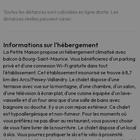
Toutes les distances sont calculées en ligne droite. Les
distances réelles peuvent varier.
Informations sur l'hébergement
La Petite Maison propose un hébergement climatisé avec
balcon à Bourg-Saint-Maurice. Vous bénéficierez d'un parking
privé et d'une connexion Wi-Fi gratuite dans tout
l'établissement. Cet établissement insonorisé se trouve à 8,7
km des Arcs/Peisey-Vallandry. Le chalet dispose d'une
terrasse avec vue sur la montagne, d'une chambre, d'un salon,
d'une télévision à écran plat, d'une cuisine équipée d'un lave-
vaisselle et d'un four ainsi que d'une salle de bains avec
baignoire ou douche. Il y a un coin repas extérieur. Ce chalet
est hypoallergénique et non-fumeur. Pour les moments où
vous préférez ne pas dîner au restaurant, vous pouvez choisir
de vous faire livrer de la nourriture. Le chalet dispose d'un local
à skis. Vous pourrez pratiquer le ski et le vélo à proximité.