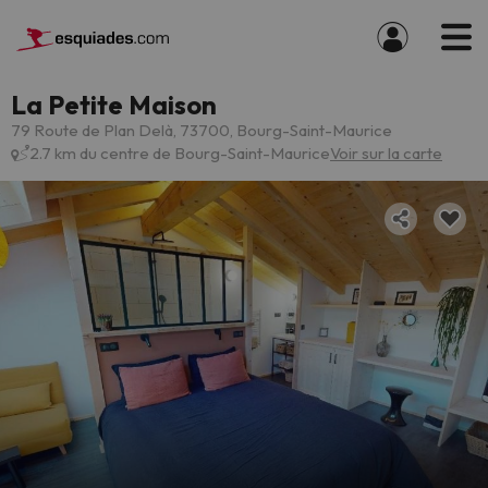
La Petite Maison
79 Route de Plan Delà, 73700, Bourg-Saint-Maurice
2.7 km du centre de Bourg-Saint-Maurice
Voir sur la carte