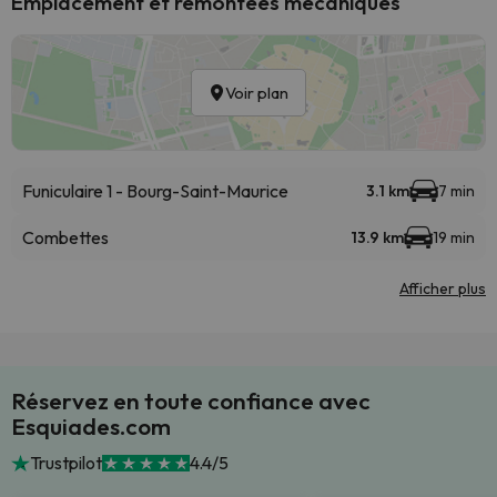
Emplacement et remontées mécaniques
Voir plan
Funiculaire 1 - Bourg-Saint-Maurice
3.1 km
7 min
Combettes
13.9 km
19 min
Afficher plus
Réservez en toute confiance avec
Esquiades.com
Trustpilot
4.4/5