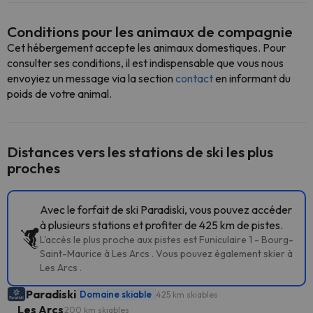
Conditions pour les animaux de compagnie
Cet hébergement accepte les animaux domestiques. Pour
consulter ses conditions, il est indispensable que vous nous
envoyiez un message via la section
contact
en informant du
poids de votre animal.
Distances vers les stations de ski les plus
proches
Avec le forfait de ski Paradiski, vous pouvez accéder
à plusieurs stations et profiter de 425 km de pistes.
L'accès le plus proche aux pistes est Funiculaire 1 - Bourg-
Saint-Maurice à Les Arcs . Vous pouvez également skier à
Les Arcs .
Paradiski
Domaine skiable
425 km skiables
Les Arcs
200 km skiables