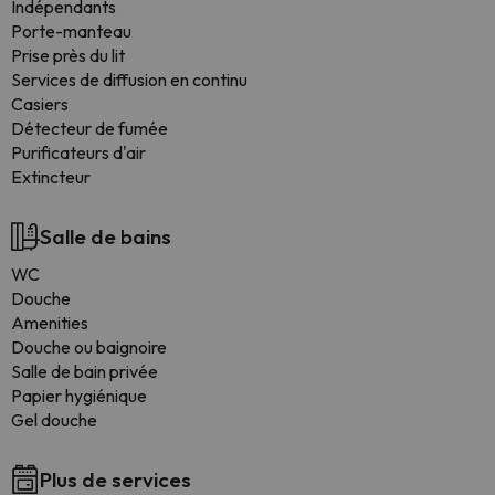
Indépendants
Porte-manteau
Prise près du lit
Services de diffusion en continu
Casiers
Détecteur de fumée
Purificateurs d'air
Extincteur
Salle de bains
WC
Douche
Amenities
Douche ou baignoire
Salle de bain privée
Papier hygiénique
Gel douche
Plus de services