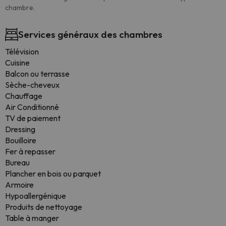
chambre.
Services généraux des chambres
Télévision
Cuisine
Balcon ou terrasse
Sèche-cheveux
Chauffage
Air Conditionné
TV de paiement
Dressing
Bouilloire
Fer à repasser
Bureau
Plancher en bois ou parquet
Armoire
Hypoallergénique
Produits de nettoyage
Table à manger