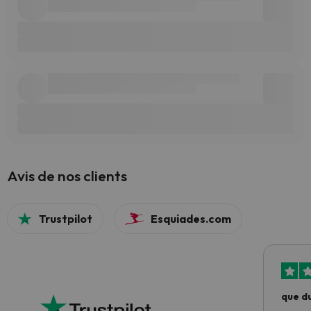
Avis de nos clients
Trustpilot
Esquiades.com
que du