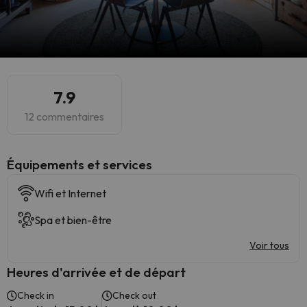
7.9
12 commentaires
​Équipements et services
Wifi et Internet
Spa et bien-être
Voir tous
Heures d'arrivée et de départ
Check in
Check out