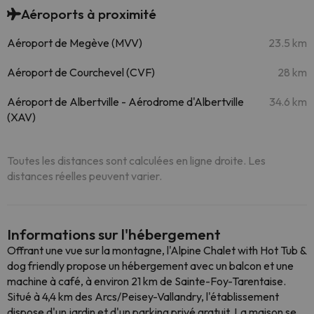
Aéroports à proximité
Aéroport de Megève (MVV)
23.5 km
Aéroport de Courchevel (CVF)
28 km
Aéroport de Albertville - Aérodrome d'Albertville
34.6 km
(XAV)
Toutes les distances sont calculées en ligne droite. Les
distances réelles peuvent varier.
Informations sur l'hébergement
Offrant une vue sur la montagne, l'Alpine Chalet with Hot Tub &
dog friendly propose un hébergement avec un balcon et une
machine à café, à environ 21 km de Sainte-Foy-Tarentaise.
Situé à 4,4 km des Arcs/Peisey-Vallandry, l'établissement
dispose d'un jardin et d'un parking privé gratuit. La maison se