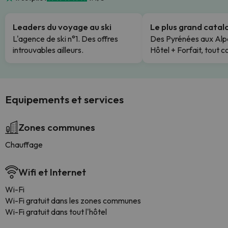
Leaders du voyage au ski
Le plus grand cata
L'agence de ski n°1. Des offres
Des Pyrénées aux Alp
introuvables ailleurs.
Hôtel + Forfait, tout c
Equipements et services
Zones communes
Chauffage
Wifi et Internet
Wi-Fi
Wi-Fi gratuit dans les zones communes
Wi-Fi gratuit dans tout l'hôtel