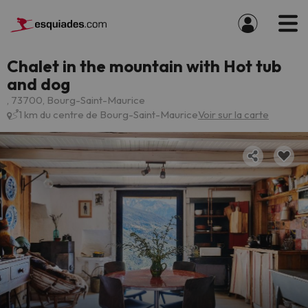
Chalet in the mountain with Hot tub
and dog
, 73700, Bourg-Saint-Maurice
1 km du centre de Bourg-Saint-Maurice
Voir sur la carte