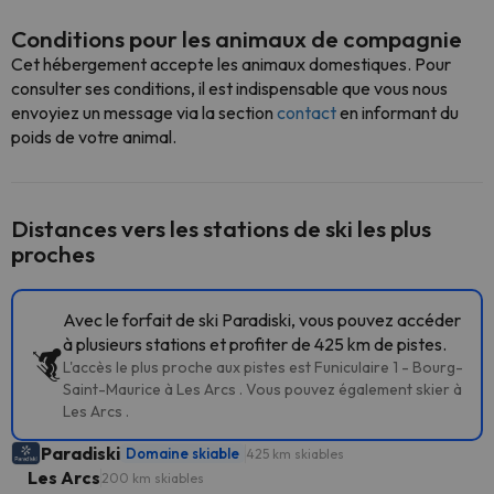
Conditions pour les animaux de compagnie
Cet hébergement accepte les animaux domestiques. Pour
consulter ses conditions, il est indispensable que vous nous
envoyiez un message via la section
contact
en informant du
poids de votre animal.
Distances vers les stations de ski les plus
proches
Avec le forfait de ski Paradiski, vous pouvez accéder
à plusieurs stations et profiter de 425 km de pistes.
L'accès le plus proche aux pistes est Funiculaire 1 - Bourg-
Saint-Maurice à Les Arcs . Vous pouvez également skier à
Les Arcs .
Paradiski
Domaine skiable
425 km skiables
Les Arcs
200 km skiables