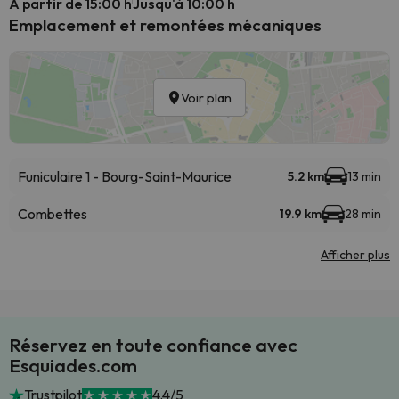
A partir de 15:00 h
Jusqu'à 10:00 h
Emplacement et remontées mécaniques
Voir plan
Funiculaire 1 - Bourg-Saint-Maurice
5.2 km
13 min
Combettes
19.9 km
28 min
Afficher plus
Réservez en toute confiance avec
Esquiades.com
Trustpilot
4.4/5