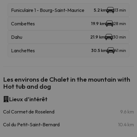
Funiculaire 1 - Bourg-Saint-Maurice
5.2 km
13 min
Combettes
19.9 km
28 min
Dahu
21.9 km
30 min
Lanchettes
30.5 km
41 min
Les environs de Chalet in the mountain with
Hot tub and dog
Lieux d'intérêt
Col Cormet de Roselend
9.6 km
Col du Petit-Saint-Bernard
10.4 km