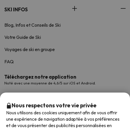
SKI INFOS
Blog, Infos et Conseils de Ski
Votre Guide de Ski
Voyages de ski en groupe
FAQ
Téléchargez notre application
Noté avec une moyenne de 4,6/5 sur iOS et Android.
Nous respectons votre vie privée
Nous utilisons des cookies uniquement afin de vous offrir
une expérience de navigation adaptée à vos préférences
et de vous présenter des publicités personnalisées en