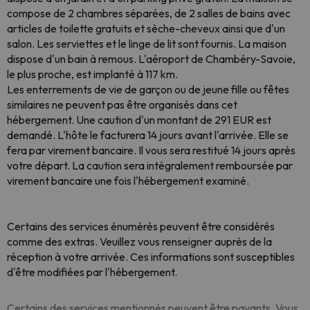
compose de 2 chambres séparées, de 2 salles de bains avec
articles de toilette gratuits et sèche-cheveux ainsi que d'un
salon. Les serviettes et le linge de lit sont fournis. La maison
dispose d'un bain à remous. L'aéroport de Chambéry-Savoie,
le plus proche, est implanté à 117 km.
Les enterrements de vie de garçon ou de jeune fille ou fêtes
similaires ne peuvent pas être organisés dans cet
hébergement. Une caution d'un montant de 291 EUR est
demandé. L'hôte le facturera 14 jours avant l'arrivée. Elle se
fera par virement bancaire. Il vous sera restitué 14 jours après
votre départ. La caution sera intégralement remboursée par
virement bancaire une fois l'hébergement examiné.
Certains des services énumérés peuvent être considérés
comme des extras. Veuillez vous renseigner auprès de la
réception à votre arrivée. Ces informations sont susceptibles
d'être modifiées par l'hébergement.
Certains des services mentionnés peuvent être payants. Vous