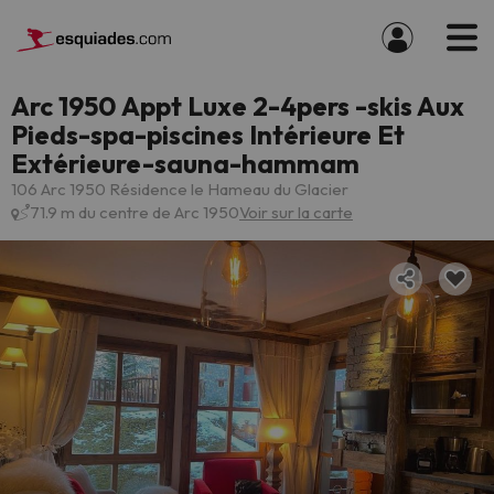
Arc 1950 Appt Luxe 2-4pers -skis Aux
Pieds-spa-piscines Intérieure Et
Extérieure-sauna-hammam
106 Arc 1950 Résidence le Hameau du Glacier
71.9 m du centre de Arc 1950
Voir sur la carte