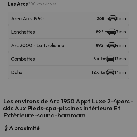
Les Arcs
200 km skiables
Area Arcs 1950
268 m
1 min
Lanchettes
892 m
3 min
Arc 2000 - La Tyrolienne
892 m
4 min
Combettes
8.4 km
13 min
Dahu
12.6 km
17 min
Les environs de Arc 1950 Appt Luxe 2-4pers -
skis Aux Pieds-spa-piscines Intérieure Et
Extérieure-sauna-hammam
A proximité