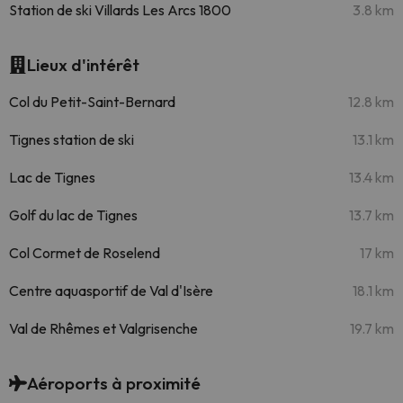
Station de ski Villards Les Arcs 1800
3.8 km
Lieux d'intérêt
Col du Petit-Saint-Bernard
12.8 km
Tignes station de ski
13.1 km
Lac de Tignes
13.4 km
Golf du lac de Tignes
13.7 km
Col Cormet de Roselend
17 km
Centre aquasportif de Val d'Isère
18.1 km
Val de Rhêmes et Valgrisenche
19.7 km
Aéroports à proximité