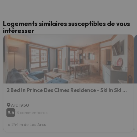
Logements similaires susceptibles de vous
intéresser
2 Bed In Prince Des Cimes Residence - Ski In Ski Out - Arc 1950
Arc 1950
9.6
13 commentaires
a 244 m de Les Arcs