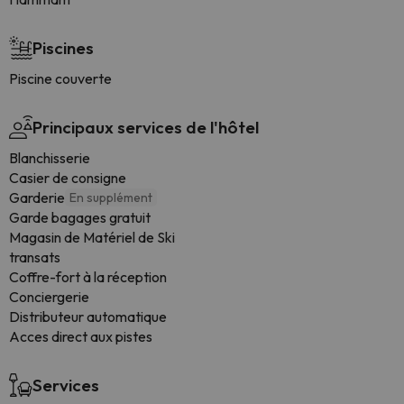
Piscines
Piscine couverte
Principaux services de l'hôtel
Blanchisserie
Casier de consigne
Garderie
En supplément
Garde bagages gratuit
Magasin de Matériel de Ski
transats
Coffre-fort à la réception
Conciergerie
Distributeur automatique
Acces direct aux pistes
Services