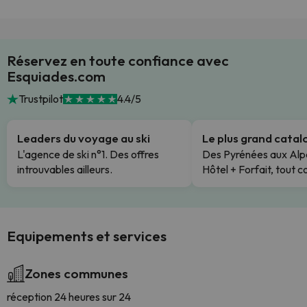
Réservez en toute confiance avec
Esquiades.com
Trustpilot
4.4/5
Leaders du voyage au ski
Le plus grand cata
L'agence de ski n°1. Des offres
Des Pyrénées aux Alp
introuvables ailleurs.
Hôtel + Forfait, tout c
Equipements et services
Zones communes
réception 24 heures sur 24