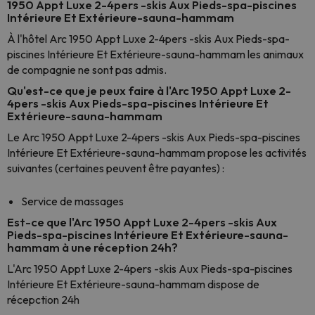
1950 Appt Luxe 2-4pers -skis Aux Pieds-spa-piscines
Intérieure Et Extérieure-sauna-hammam
À l'hôtel Arc 1950 Appt Luxe 2-4pers -skis Aux Pieds-spa-
piscines Intérieure Et Extérieure-sauna-hammam les animaux
de compagnie ne sont pas admis.
Qu'est-ce que je peux faire à l'Arc 1950 Appt Luxe 2-
4pers -skis Aux Pieds-spa-piscines Intérieure Et
Extérieure-sauna-hammam
Le Arc 1950 Appt Luxe 2-4pers -skis Aux Pieds-spa-piscines
Intérieure Et Extérieure-sauna-hammam propose les activités
suivantes (certaines peuvent être payantes) :
Service de massages
Est-ce que l'Arc 1950 Appt Luxe 2-4pers -skis Aux
Pieds-spa-piscines Intérieure Et Extérieure-sauna-
hammam à une réception 24h?
L'Arc 1950 Appt Luxe 2-4pers -skis Aux Pieds-spa-piscines
Intérieure Et Extérieure-sauna-hammam dispose de
récepction 24h