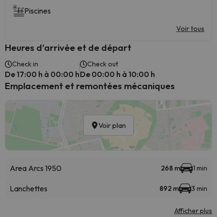
Piscines
Voir tous
Heures d'arrivée et de départ
Check in
Check out
De 17:00 h à 00:00 h
De 00:00 h à 10:00 h
Emplacement et remontées mécaniques
Voir plan
Area Arcs 1950
268 m
1 min
Lanchettes
892 m
3 min
Afficher plus