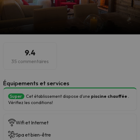
9.4
35 commentaires
​Équipements et services
Super
Cet établissement dispose d'une
piscine chauffée
.
Vérifiez les conditions!
Wifi et Internet
Spa et bien-être