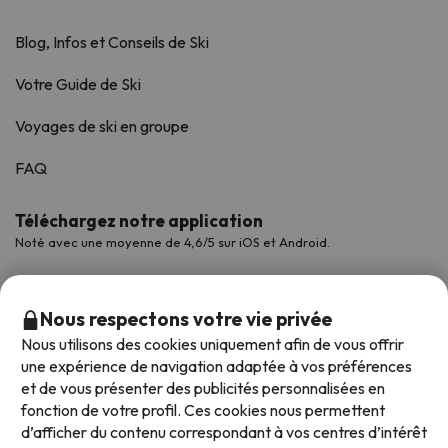
Blog, Infos et Conseils de Ski
Votre Guide de Ski
Voyages de ski en groupe
FAQ
Téléchargez notre application
Noté avec une moyenne de 4,6/5 sur iOS et Android.
Nous respectons votre vie privée
Nous utilisons des cookies uniquement afin de vous offrir
une expérience de navigation adaptée à vos préférences
et de vous présenter des publicités personnalisées en
fonction de votre profil. Ces cookies nous permettent
d’afficher du contenu correspondant à vos centres d’intérêt