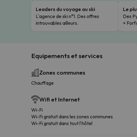
Leaders du voyage au ski
Le pl
L'agence de ski n°1. Des offres
Des Py
introuvables ailleurs.
+ Forfa
Equipements et services
Zones communes
Chauffage
Wifi et Internet
Wi-Fi
Wi-Fi gratuit dans les zones communes
Wi-Fi gratuit dans tout l'hôtel