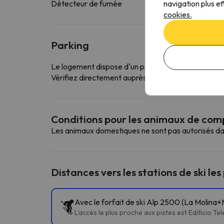
navigation plus ef
Détecteur de fumée
cookies.
Parking
Le logement dispose d'un parking gratuit
Vérifiez directement auprès de l'établissement s'il o
Conditions pour les animaux de co
Les animaux domestiques ne sont pas autorisés da
Distances vers les stations de ski les
Avec le forfait de ski Alp 2500 (La Molina+M
L'accès le plus proche aux pistes est Edificio T