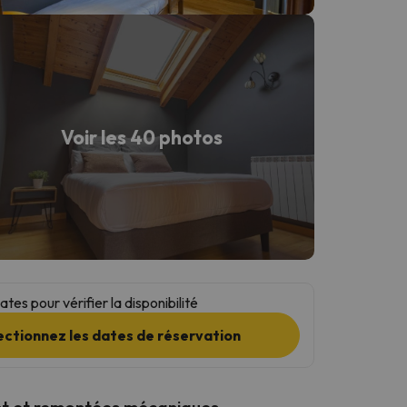
Voir les 40 photos
tes pour vérifier la disponibilité
ectionnez les dates de réservation
t et remontées mécaniques