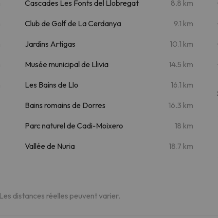
m
Cascades Les Fonts del Llobregat
8.8 km
m
Club de Golf de La Cerdanya
9.1 km
m
Jardins Artigas
10.1 km
m
Musée municipal de Llivia
14.5 km
m
Les Bains de Llo
16.1 km
Bains romains de Dorres
16.3 km
Parc naturel de Cadi-Moixero
18 km
Vallée de Nuria
18.7 km
 Les distances réelles peuvent varier.