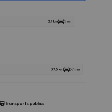
2.1 km
5 min
37.5 km
57 min
Transports publics