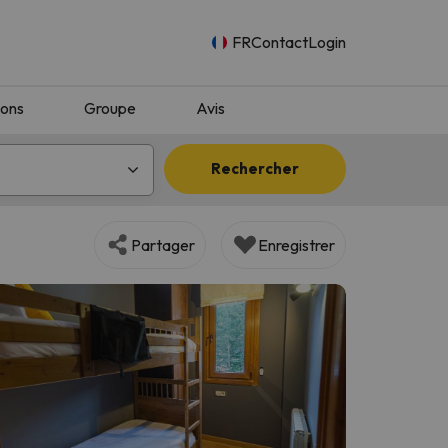
FR
Contact
Login
ions
Groupe
Avis
Rechercher
Partager
Enregistrer
n.