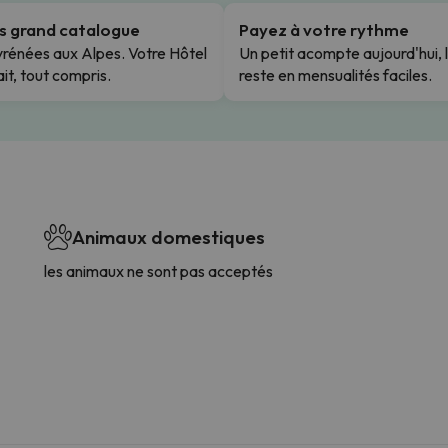
us grand catalogue
Payez à votre rythme
rénées aux Alpes. Votre Hôtel
Un petit acompte aujourd'hui, 
it, tout compris.
reste en mensualités faciles.
Animaux domestiques
les animaux ne sont pas acceptés