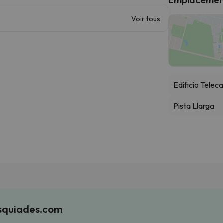
Voir tous
Edificio Telec
Pista Llarga
Esquiades.com