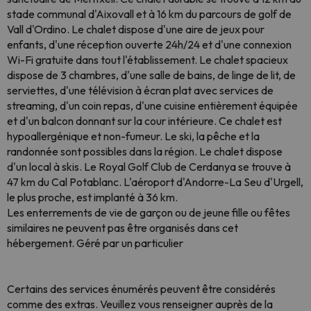
stade communal d'Aixovall et à 16 km du parcours de golf de
Vall d'Ordino. Le chalet dispose d'une aire de jeux pour
enfants, d'une réception ouverte 24h/24 et d'une connexion
Wi-Fi gratuite dans tout l'établissement. Le chalet spacieux
dispose de 3 chambres, d'une salle de bains, de linge de lit, de
serviettes, d'une télévision à écran plat avec services de
streaming, d'un coin repas, d'une cuisine entièrement équipée
et d'un balcon donnant sur la cour intérieure. Ce chalet est
hypoallergénique et non-fumeur. Le ski, la pêche et la
randonnée sont possibles dans la région. Le chalet dispose
d'un local à skis. Le Royal Golf Club de Cerdanya se trouve à
47 km du Cal Potablanc. L'aéroport d'Andorre-La Seu d'Urgell,
le plus proche, est implanté à 36 km.
Les enterrements de vie de garçon ou de jeune fille ou fêtes
similaires ne peuvent pas être organisés dans cet
hébergement. Géré par un particulier
Certains des services énumérés peuvent être considérés
comme des extras. Veuillez vous renseigner auprès de la