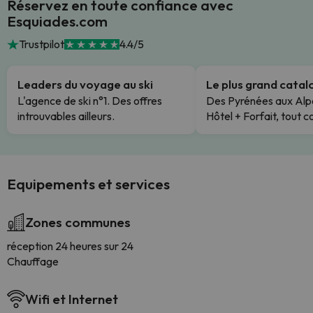
Réservez en toute confiance avec
Esquiades.com
Trustpilot
4.4/5
Leaders du voyage au ski
Le plus grand cata
L'agence de ski n°1. Des offres
Des Pyrénées aux Alp
introuvables ailleurs.
Hôtel + Forfait, tout c
Equipements et services
Zones communes
réception 24 heures sur 24
Chauffage
Wifi et Internet