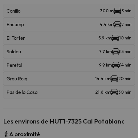
Canillo
300 m
3 min
Encamp
4.4 km
7 min
El Tarter
5.9 km
10 min
Soldeu
7.7 km
13 min
Peretol
9.9 km
14 min
Grau Roig
14.4 km
20 min
Pas de la Casa
21.6 km
30 min
Les environs de HUT1-7325 Cal Potablanc
A proximité