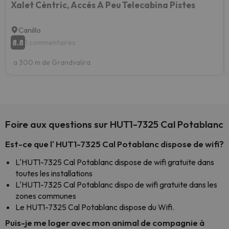
Xalet Cèntric, Accés A Peu Telecabina Pistes
Canillo
8.8
1 commentaires
a 300 m de Grandvalira
Foire aux questions sur HUT1-7325 Cal Potablanc
Est-ce que l' HUT1-7325 Cal Potablanc dispose de wifi?
L'HUT1-7325 Cal Potablanc dispose de wifi gratuite dans
toutes les installations
L'HUT1-7325 Cal Potablanc dispo de wifi gratuite dans les
zones communes
Le HUT1-7325 Cal Potablanc dispose du Wifi.
Puis-je me loger avec mon animal de compagnie à