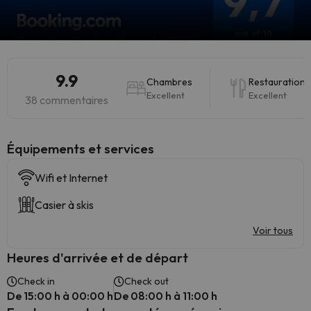
9.9
Chambres
Restauration
Excellent
Excellent
38 commentaires
​Équipements et services
Wifi et Internet
Casier à skis
Voir tous
Heures d'arrivée et de départ
Check in
Check out
De 15:00 h à 00:00 h
De 08:00 h à 11:00 h