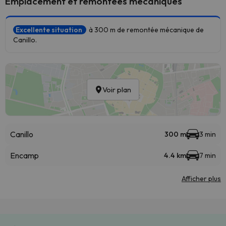
Emplacement et remontées mécaniques
Excellente situation
à 300 m de remontée mécanique de
Canillo.
Voir plan
Canillo
300 m
3 min
Encamp
4.4 km
7 min
Afficher plus