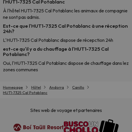
l'HUT1-7325 Cal Potablanc
À l'hôtel HUT1-7325 Cal Potablanc les animaux de compagnie
ne sont pas admis.
Est-ce que l'HUT1-7325 Cal Potablanc à une réception
24h?
L'HUT1-7325 Cal Potablanc dispose de récepction 24h
est-ce qu'il y a du chauffage à l'HUT1-7325 Cal
Potablanc?
Oui, l'HUT1-7325 Cal Potablanc dispose de chauffage dans lez
zones communes
Homepage
Hôtel
Andorra
Canillo
HUT1-7325 Cal Potablanc
Sites web de voyage et partenaires