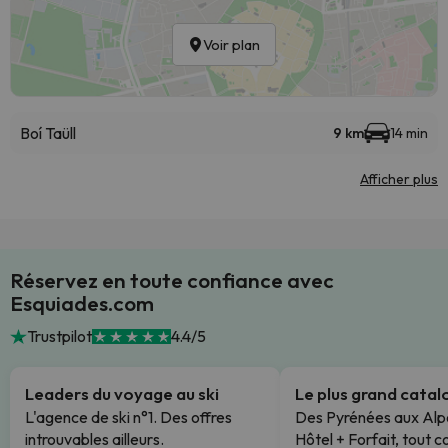
Voir plan
Boí Taüll
9 km
14 min
Afficher plus
Réservez en toute confiance avec
Esquiades.com
Trustpilot
4.4/5
Leaders du voyage au ski
Le plus grand cata
L'agence de ski n°1. Des offres
Des Pyrénées aux Alp
introuvables ailleurs.
Hôtel + Forfait, tout c