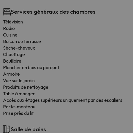
Services généraux des chambres
Télévision
Radio
Cuisine
Balcon ou terrasse
Sèche-cheveux
Chauffage
Bouilloire
Plancher en bois ou parquet
Armoire
Vue sur le jardin
Produits de nettoyage
Table à manger
Accès aux étages supérieurs uniquement par des escaliers
Porte-manteau
Prise près du lit
Salle de bains