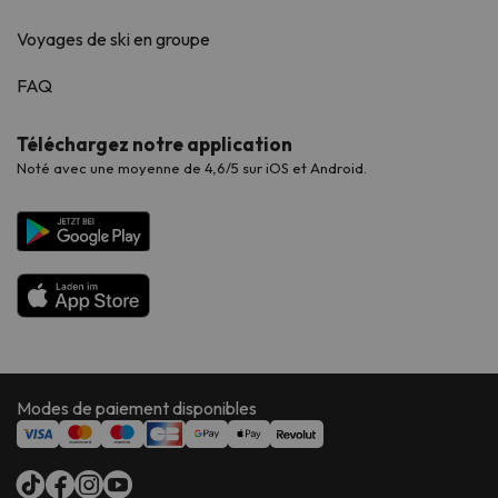
Voyages de ski en groupe
FAQ
Téléchargez notre application
Noté avec une moyenne de 4,6/5 sur iOS et Android.
Modes de paiement disponibles