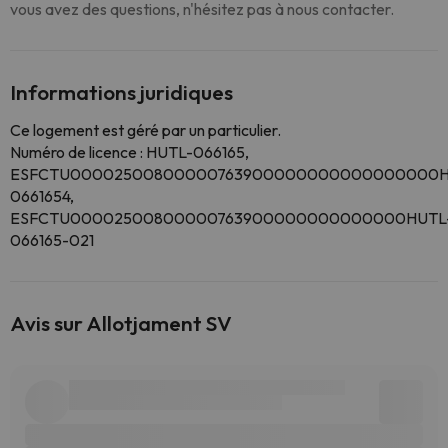
vous avez des questions, n'hésitez pas à nous contacter.
Informations juridiques
Ce logement est géré par un particulier.
Numéro de licence : HUTL-066165,
ESFCTU00002500800000763900000000000000000H
0661654,
ESFCTU00002500800000763900000000000000HUTL
066165-021
Avis sur Allotjament SV