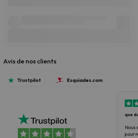
Avis de nos clients
Trustpilot
Esquiades.com
que du
Nous 
pour 