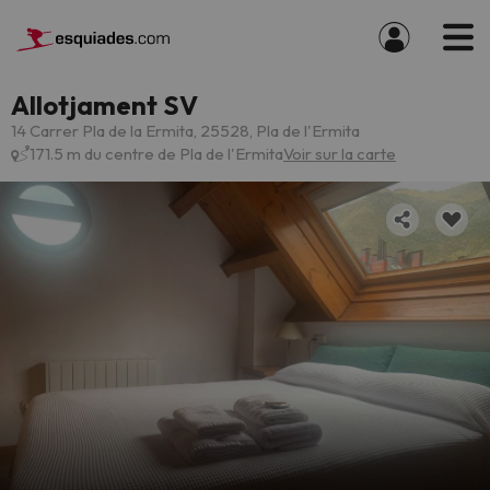
Allotjament SV
14 Carrer Pla de la Ermita, 25528, Pla de l'Ermita
171.5 m du centre de Pla de l'Ermita
Voir sur la carte