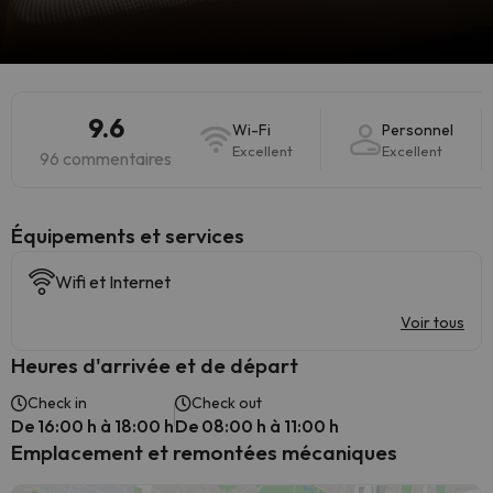
9.6
Wi-Fi
Personnel
Excellent
Excellent
96 commentaires
​Équipements et services
Wifi et Internet
Voir tous
Heures d'arrivée et de départ
Check in
Check out
De 16:00 h à 18:00 h
De 08:00 h à 11:00 h
Emplacement et remontées mécaniques