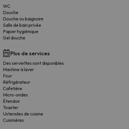
WC
Douche
Douche ou baignoire
Salle de bain privée
Papier hygiénique
Gel douche
Plus de services
Des serviettes sont disponibles
Machine à laver
Four
Réfrigérateur
Cafetière
Micro-ondes
Étendoir
Toaster
Ustensiles de cuisine
Cuisinières