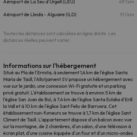
Aéroport de La Seu d'Urgell (LEU)
49.1 km
Aéroport de Lleida - Alguaire (ILD)
91.1 km
Toutes les distances sont calculées en ligne droite. Les
distances réelles peuvent varier.
Informations sur l'hébergement
Situé au Pla de l'Ermita, à seulement 1,4 km de l'église Santa
María de Taüll, l'Allotjament SV propose un hébergement avec
vue sur le jardin, une connexion Wi-Fi gratuite et un parking
privé gratuit. L'établissement se trouve à environ 5 km de
l'église San Juan de Boí, à 7,4 km de l'église Santa Eulalia d'Erill
la Vall et à 10 km de l'église Sant Feliu de Barruera. Cet
établissement non-fumeurs se trouve à 1,7 km de l'église Sant
Climent de Taüll. L'appartement dispose d'un balcon avec vue
sur la montagne, de 2 chambres, d'un salon, d'une télévision à
écran plat, d'une cuisine équipée d'un four et d'un micro-ondes