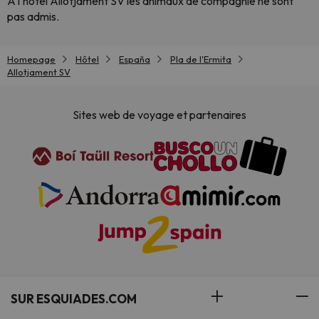
À l'hôtel Allotjament SV les animaux de compagnie ne sont
pas admis.
Homepage
Hôtel
España
Pla de l'Ermita
Allotjament SV
Sites web de voyage et partenaires
SUR ESQUIADES.COM