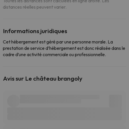
Toutes les distances sont calculées en ligne droite. Les
distances réelles peuvent varier.
Informations juridiques
Cet hébergement est géré par une personne morale. La
prestation de service d’hébergement est donc réalisée dans le
cadre d’une activité commerciale ou professionnelle.
Avis sur Le château brangoly