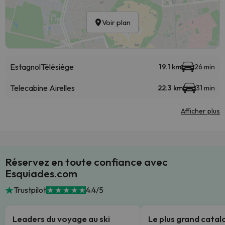
Voir plan
Estagnol
Télésiège
19.1 km
26 min
Telecabine Airelles
22.3 km
31 min
Afficher plus
Réservez en toute confiance avec
Esquiades.com
Trustpilot
4.4/5
Leaders du voyage au ski
Le plus grand cata