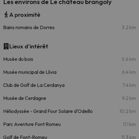
Les environs de Le château brangoly
A proximité
Bains romains de Dorres
3.2 km
Lieux d'intérêt
Musée du bois
5.6 km
Musée municipal de Llivia
6.4 km
Club de Golf de La Cerdanya
7.4 km
Musée de Cerdagne
9.2 km
Héliodyssée - Grand Four Solaire d'Odeillo
10.2 km
Parc Aventure Font Romeu
11.1 km
Golf de Font-Romeu
11.3 km