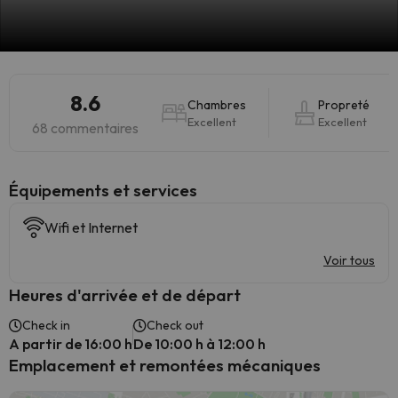
8.6
Chambres
Propreté
Excellent
Excellent
68 commentaires
​Équipements et services
Wifi et Internet
Voir tous
Heures d'arrivée et de départ
Check in
Check out
A partir de 16:00 h
De 10:00 h à 12:00 h
Emplacement et remontées mécaniques