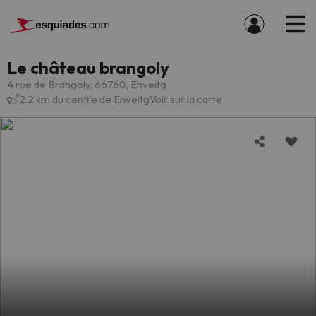
Le château brangoly
4 rue de Brangoly, 66760, Enveitg
2.2 km du centre de Enveitg
Voir sur la carte