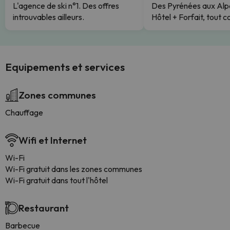
L'agence de ski n°1. Des offres
Des Pyrénées aux Alp
introuvables ailleurs.
Hôtel + Forfait, tout c
Equipements et services
Zones communes
Chauffage
Wifi et Internet
Wi-Fi
Wi-Fi gratuit dans les zones communes
Wi-Fi gratuit dans tout l'hôtel
Restaurant
Barbecue