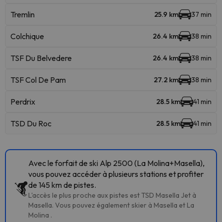
Tremlin
25.9 km
37 min
Colchique
26.4 km
38 min
TSF Du Belvedere
26.4 km
38 min
TSF Col De Pam
27.2 km
38 min
Perdrix
28.5 km
41 min
TSD Du Roc
28.5 km
41 min
Avec le forfait de ski Alp 2500 (La Molina+Masella),
vous pouvez accéder à plusieurs stations et profiter
de 145 km de pistes.
L'accès le plus proche aux pistes est TSD Masella Jet à
Masella. Vous pouvez également skier à Masella et La
Molina .