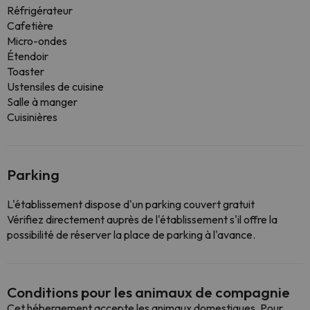
Réfrigérateur
Cafetière
Micro-ondes
Étendoir
Toaster
Ustensiles de cuisine
Salle à manger
Cuisinières
Parking
L'établissement dispose d'un parking couvert gratuit
Vérifiez directement auprès de l'établissement s'il offre la
possibilité de réserver la place de parking à l'avance.
Conditions pour les animaux de compagnie
Cet hébergement accepte les animaux domestiques. Pour