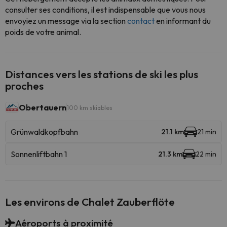
consulter ses conditions, il est indispensable que vous nous
envoyiez un message via la section
contact
en informant du
poids de votre animal.
Distances vers les stations de ski les plus
proches
Obertauern
100 km skiables
Grünwaldkopfbahn
21.1 km
21 min
Sonnenliftbahn 1
21.3 km
22 min
Les environs de Chalet Zauberflöte
Aéroports à proximité