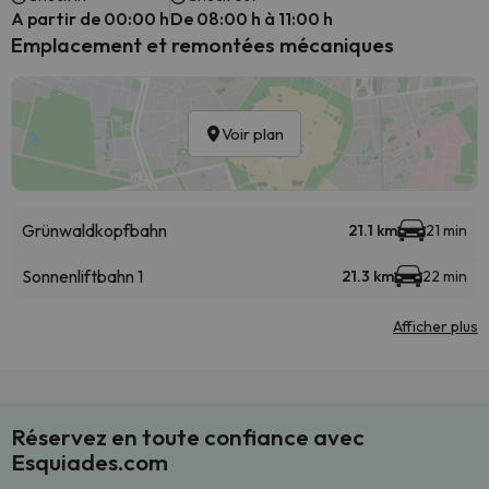
A partir de 00:00 h
De 08:00 h à 11:00 h
Emplacement et remontées mécaniques
Voir plan
Grünwaldkopfbahn
21.1 km
21 min
Sonnenliftbahn 1
21.3 km
22 min
Afficher plus
Réservez en toute confiance avec
Esquiades.com