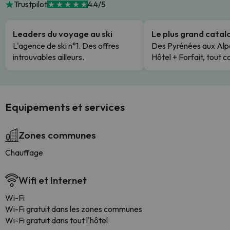
Trustpilot
4.4/5
Leaders du voyage au ski
Le plus grand cata
L'agence de ski n°1. Des offres
Des Pyrénées aux Alp
introuvables ailleurs.
Hôtel + Forfait, tout c
Equipements et services
Zones communes
Chauffage
Wifi et Internet
Wi-Fi
Wi-Fi gratuit dans les zones communes
Wi-Fi gratuit dans tout l'hôtel