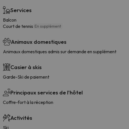
Services
Balcon
Court de tennis
En supplément
Animaux domestiques
Animaux domestiques admis sur demande en supplément
Casier à skis
Garde-Ski de paiement
Principaux services de l'hôtel
Coffre-fort à la réception
Activités
Ski