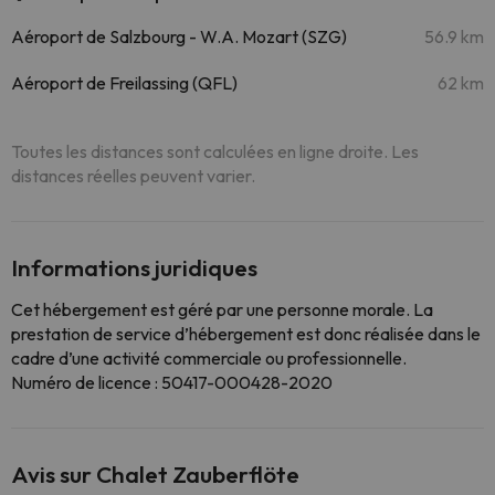
Aéroport de Salzbourg - W.A. Mozart (SZG)
56.9 km
Aéroport de Freilassing (QFL)
62 km
Toutes les distances sont calculées en ligne droite. Les
distances réelles peuvent varier.
Informations juridiques
Cet hébergement est géré par une personne morale. La
prestation de service d’hébergement est donc réalisée dans le
cadre d’une activité commerciale ou professionnelle.
Numéro de licence : 50417-000428-2020
Avis sur Chalet Zauberflöte