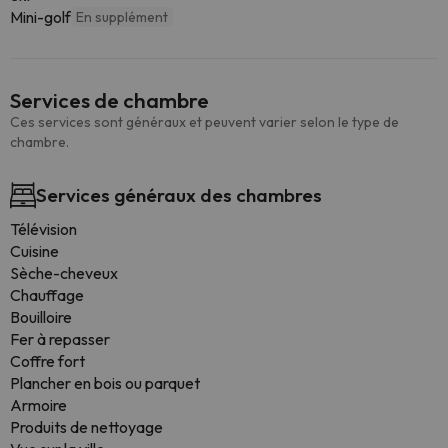
Mini-golf
En supplément
Services de chambre
Ces services sont généraux et peuvent varier selon le type de
chambre.
Services généraux des chambres
Télévision
Cuisine
Sèche-cheveux
Chauffage
Bouilloire
Fer à repasser
Coffre fort
Plancher en bois ou parquet
Armoire
Produits de nettoyage