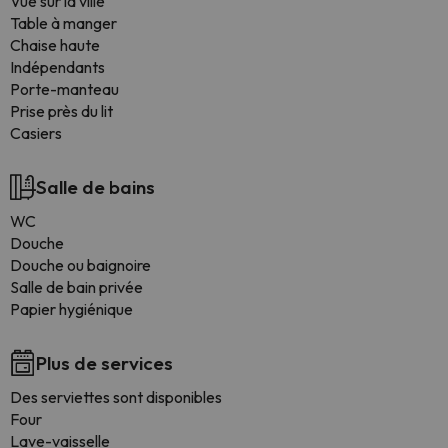
Vue sur la ville
Table à manger
Chaise haute
Indépendants
Porte-manteau
Prise près du lit
Casiers
Salle de bains
WC
Douche
Douche ou baignoire
Salle de bain privée
Papier hygiénique
Plus de services
Des serviettes sont disponibles
Four
Lave-vaisselle