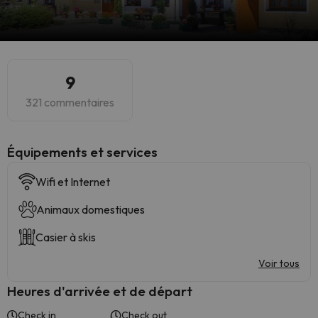
9
321 commentaires
​Équipements et services
Wifi et Internet
Animaux domestiques
Casier à skis
Voir tous
Heures d'arrivée et de départ
Check in
Check out