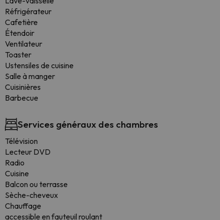
Lave-vaisselle
Réfrigérateur
Cafetière
Étendoir
Ventilateur
Toaster
Ustensiles de cuisine
Salle à manger
Cuisinières
Barbecue
Services généraux des chambres
Télévision
Lecteur DVD
Radio
Cuisine
Balcon ou terrasse
Sèche-cheveux
Chauffage
accessible en fauteuil roulant