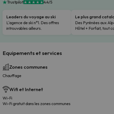
Trustpilot
4.4/5
Leaders du voyage au ski
Le plus grand cata
L'agence de ski n°1. Des offres
Des Pyrénées aux Alp
introuvables ailleurs.
Hôtel + Forfait, tout c
Equipements et services
Zones communes
Chauffage
Wifi et Internet
Wi-Fi
Wi-Fi gratuit dans les zones communes