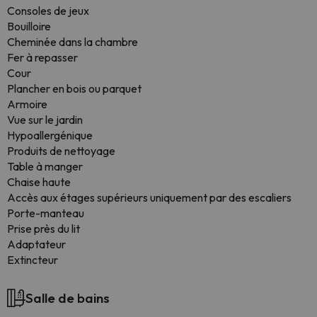
Consoles de jeux
Bouilloire
Cheminée dans la chambre
Fer à repasser
Cour
Plancher en bois ou parquet
Armoire
Vue sur le jardin
Hypoallergénique
Produits de nettoyage
Table à manger
Chaise haute
Accès aux étages supérieurs uniquement par des escaliers
Porte-manteau
Prise près du lit
Adaptateur
Extincteur
Salle de bains