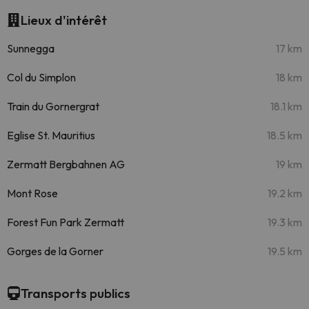
Lieux d'intérêt
Sunnegga
17 km
Col du Simplon
18 km
Train du Gornergrat
18.1 km
Eglise St. Mauritius
18.5 km
Zermatt Bergbahnen AG
19 km
Mont Rose
19.2 km
Forest Fun Park Zermatt
19.3 km
Gorges de la Gorner
19.5 km
Transports publics