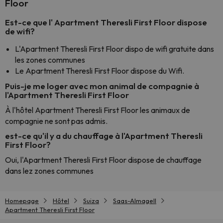
Floor
Est-ce que l' Apartment Theresli First Floor dispose
de wifi?
L'Apartment Theresli First Floor dispo de wifi gratuite dans
les zones communes
Le Apartment Theresli First Floor dispose du Wifi.
Puis-je me loger avec mon animal de compagnie à
l'Apartment Theresli First Floor
À l'hôtel Apartment Theresli First Floor les animaux de
compagnie ne sont pas admis.
est-ce qu'il y a du chauffage à l'Apartment Theresli
First Floor?
Oui, l'Apartment Theresli First Floor dispose de chauffage
dans lez zones communes
Homepage
Hôtel
Suiza
Saas-Almagell
Apartment Theresli First Floor