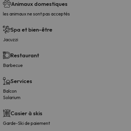
Animaux domestiques
les animaux ne sont pas acceptés
Spa et bien-être
Jacuzzi
Restaurant
Barbecue
Services
Balcon
Solarium
Casier à skis
Garde-Ski de paiement