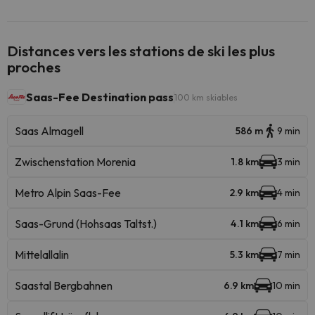
Distances vers les stations de ski les plus
proches
Saas-Fee Destination pass
100 km skiables
Saas Almagell
586 m
9 min
Zwischenstation Morenia
1.8 km
3 min
Metro Alpin Saas-Fee
2.9 km
4 min
Saas-Grund (Hohsaas Taltst.)
4.1 km
6 min
Mittelallalin
5.3 km
7 min
Saastal Bergbahnen
6.9 km
10 min