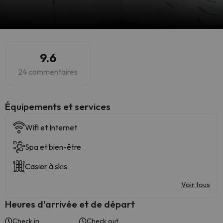
9.6
24 commentaires
​Équipements et services
Wifi et Internet
Spa et bien-être
Casier à skis
Voir tous
Heures d'arrivée et de départ
Check in
Check out