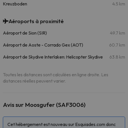
Kreuzboden
4.5 km
Aéroports à proximité
Aéroport de Sion (SIR)
49.7 km
Aéroport de Aoste - Corrado Gex (AOT)
60.7 km
Aéroport de Skydive Interlaken: Helicopter Skydive
63.8 km
Toutes les distances sont calculées en ligne droite. Les
distances réelles peuvent varier.
Avis sur Moosgufer (SAF3006)
Cet hébergement est nouveau sur Esquiades.com donc