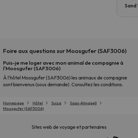
Sand
Foire aux questions sur Moosgufer (SAF3006)
Puis-je me loger avec mon animal de compagnie à
l'Moosgufer (SAF3006)
À l'hôtel Moosgufer (SAF3006) les animaux de compagnie
sont bienvenus (sous demande). Consultez les conditions.
Homepage
Hôtel
Suiza
Saas-Almagell
Moosgufer (SAF3006)
Sites web de voyage et partenaires