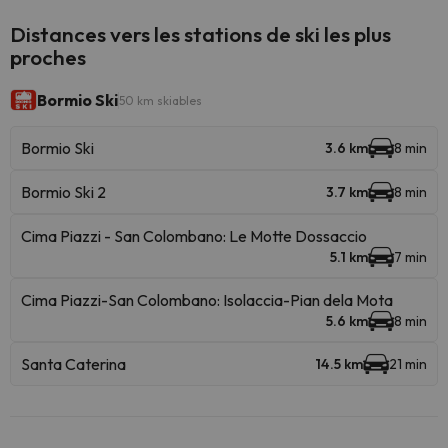
Distances vers les stations de ski les plus
proches
Bormio Ski
50 km skiables
Bormio Ski
3.6 km
8 min
Bormio Ski 2
3.7 km
8 min
Cima Piazzi - San Colombano: Le Motte Dossaccio
5.1 km
7 min
Cima Piazzi-San Colombano: Isolaccia-Pian dela Mota
5.6 km
8 min
Santa Caterina
14.5 km
21 min