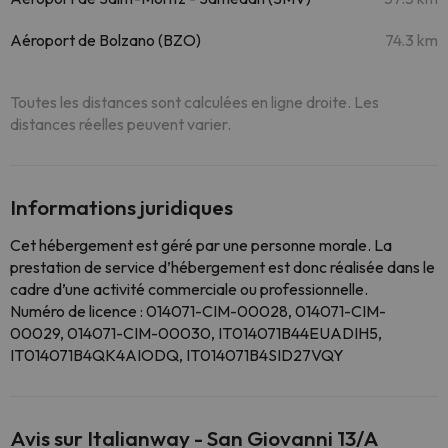
Aéroport de Bolzano (BZO)
74.3 km
Toutes les distances sont calculées en ligne droite. Les
distances réelles peuvent varier.
Informations juridiques
Cet hébergement est géré par une personne morale. La
prestation de service d’hébergement est donc réalisée dans le
cadre d’une activité commerciale ou professionnelle.
Numéro de licence : 014071-CIM-00028, 014071-CIM-
00029, 014071-CIM-00030, IT014071B44EUADIH5,
IT014071B4QK4AIODQ, IT014071B4SID27VQY
Avis sur Italianway - San Giovanni 13/A