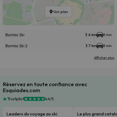
Voir plan
Bormio Ski
3.6 km
8 min
Bormio Ski 2
3.7 km
8 min
Afficher plus
Réservez en toute confiance avec
Esquiades.com
Trustpilot
4.4/5
Leaders du voyage au ski
Le plus grand cata