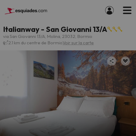
Italianway - San Giovanni 13/A
via San Giovanni 13/A, Molina, 23032, Bormio
2.1 km du centre de Bormio
Voir sur la carte