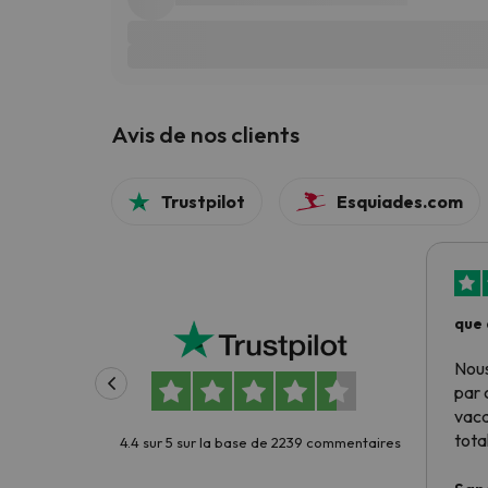
Avis de nos clients
Trustpilot
Esquiades.com
que 
Nous
par 
vac
tota
4.4 sur 5 sur la base de 2239 commentaires