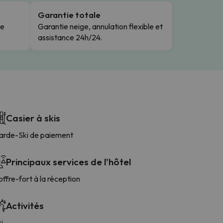
Garantie totale
le
Garantie neige, annulation flexible et
assistance 24h/24.
Casier à skis
arde-Ski de paiement
Principaux services de l'hôtel
ffre-fort à la réception
Activités
i