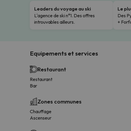
Leaders du voyage au ski
Le pl
L'agence de ski n°1. Des offres
Des Py
introuvables ailleurs.
+ Forfa
Equipements et services
Restaurant
Restaurant
Bar
Zones communes
Chauffage
Ascenseur