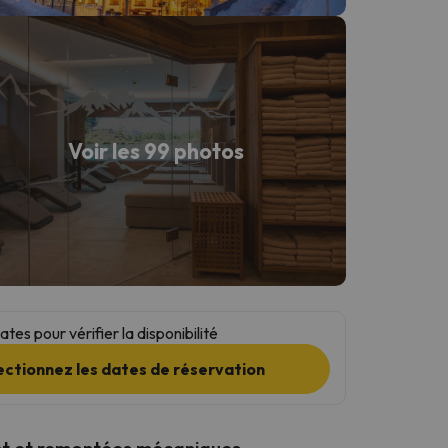
Voir les 99 photos
tes pour vérifier la disponibilité
ectionnez les dates de réservation
t et remontées mécaniques