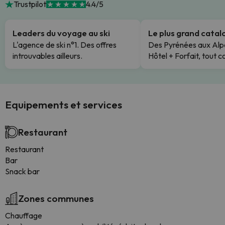
Trustpilot
4.4/5
Leaders du voyage au ski
Le plus grand cata
L'agence de ski n°1. Des offres
Des Pyrénées aux Alp
introuvables ailleurs.
Hôtel + Forfait, tout c
Equipements et services
Restaurant
Restaurant
Bar
Snack bar
Zones communes
Chauffage