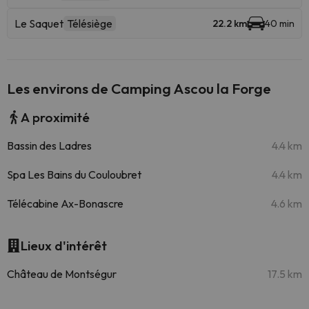
Le Saquet
Télésiège
22.2 km
40 min
Les environs de Camping Ascou la Forge
A proximité
Bassin des Ladres
4.4 km
Spa Les Bains du Couloubret
4.4 km
Télécabine Ax-Bonascre
4.6 km
Lieux d'intérêt
Château de Montségur
17.5 km