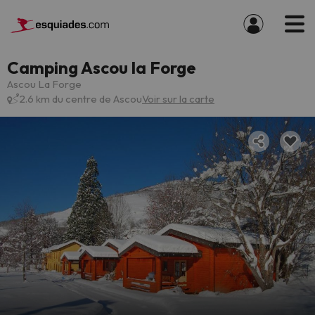
Camping Ascou la Forge
Ascou La Forge
2.6 km du centre de Ascou
Voir sur la carte