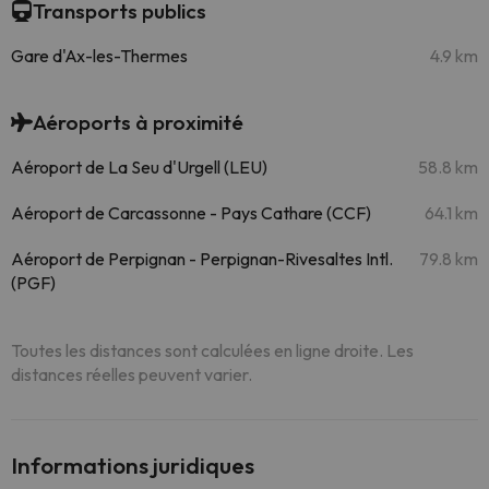
Transports publics
Gare d'Ax-les-Thermes
4.9 km
Aéroports à proximité
Aéroport de La Seu d'Urgell (LEU)
58.8 km
Aéroport de Carcassonne - Pays Cathare (CCF)
64.1 km
Aéroport de Perpignan - Perpignan-Rivesaltes Intl.
79.8 km
(PGF)
Toutes les distances sont calculées en ligne droite. Les
distances réelles peuvent varier.
Informations juridiques