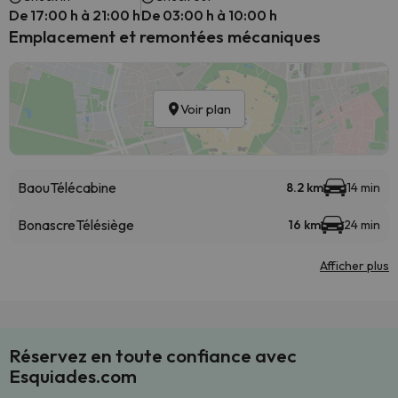
De 17:00 h à 21:00 h
De 03:00 h à 10:00 h
Emplacement et remontées mécaniques
Voir plan
Baou
Télécabine
8.2 km
14 min
Bonascre
Télésiège
16 km
24 min
Afficher plus
Réservez en toute confiance avec
Esquiades.com