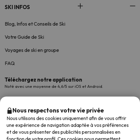
SKI INFOS
Blog, Infos et Conseils de Ski
Votre Guide de Ski
Voyages de ski en groupe
FAQ
Téléchargez notre application
Noté avec une moyenne de 4,6/5 sur iOS et Android.
Nous respectons votre vie privée
Nous utilisons des cookies uniquement afin de vous offrir
une expérience de navigation adaptée à vos préférences
et de vous présenter des publicités personnalisées en
fonction de votre profil. Ces cookies nous permettent