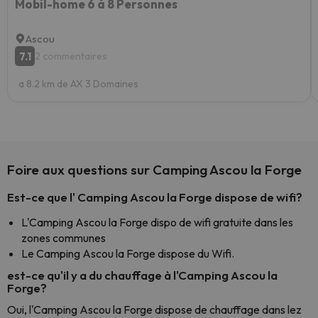
Mobil-home 6 à 8 Personnes
Ascou
7.1
2 commentaires
a 8.2 km de AX 3 Domaines
Foire aux questions sur Camping Ascou la Forge
Est-ce que l' Camping Ascou la Forge dispose de wifi?
L'Camping Ascou la Forge dispo de wifi gratuite dans les
zones communes
Le Camping Ascou la Forge dispose du Wifi.
est-ce qu'il y a du chauffage à l'Camping Ascou la
Forge?
Oui, l'Camping Ascou la Forge dispose de chauffage dans lez