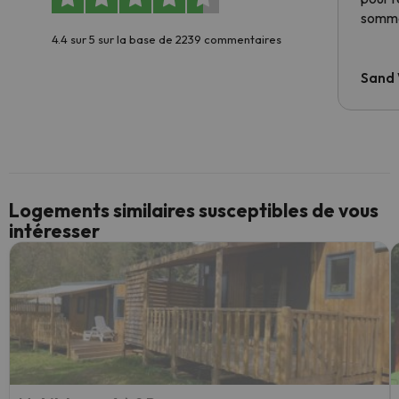
somme
4.4 sur 5 sur la base de 2239 commentaires
Sand
Logements similaires susceptibles de vous
intéresser