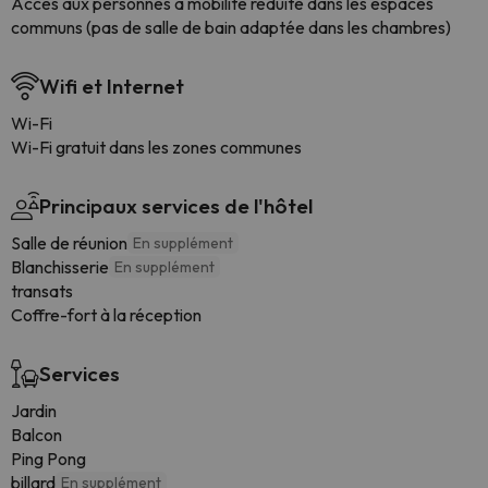
Accès aux personnes à mobilité réduite dans les espaces
communs (pas de salle de bain adaptée dans les chambres)
Wifi et Internet
Wi-Fi
Wi-Fi gratuit dans les zones communes
Principaux services de l'hôtel
Salle de réunion
En supplément
Blanchisserie
En supplément
transats
Coffre-fort à la réception
Services
Jardin
Balcon
Ping Pong
billard
En supplément