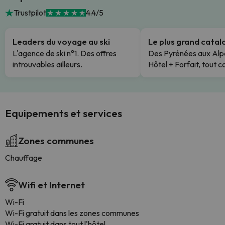
Trustpilot
4.4/5
Leaders du voyage au ski
Le plus grand cata
L'agence de ski n°1. Des offres
Des Pyrénées aux Alp
introuvables ailleurs.
Hôtel + Forfait, tout c
Equipements et services
Zones communes
Chauffage
Wifi et Internet
Wi-Fi
Wi-Fi gratuit dans les zones communes
Wi-Fi gratuit dans tout l'hôtel