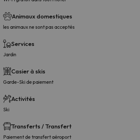
Animaux domestiques
les animaux ne sont pas acceptés
Services
Jardin
Casier à skis
Garde-Ski de paiement
Activités
Ski
Transferts / Transfert
Paiement de transfert aéroport