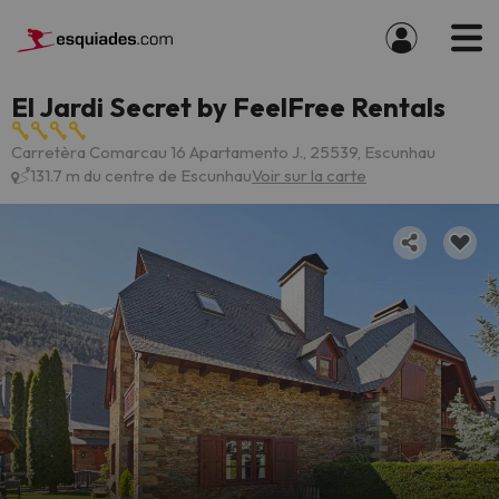
El Jardi Secret by FeelFree Rentals
Carretèra Comarcau 16 Apartamento J., 25539, Escunhau
131.7 m du centre de Escunhau
Voir sur la carte