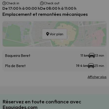
Check in
Check out
De 17:00 h à 00:00 h
De 08:00 h à 11:00 h
Emplacement et remontées mécaniques
Voir plan
Baqueira Beret
11 km
13 min
Pla de Beret
19.4 km
25 min
Afficher plus
Réservez en toute confiance avec
Esquiades.com