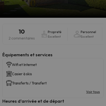
10
Propreté
Personnel
Excellent
Excellent
2 commentaires
​Équipements et services
Wifi et Internet
Casier à skis
Transferts / Transfert
Voir tous
Heures d'arrivée et de départ