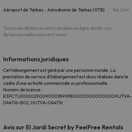
Aéroport de Tarbes - Aérodrome de Tarbes (XTB)
84.2 km
Toutes les distances sont calculées en ligne droite. Les
distances réelles peuvent varier.
Informations juridiques
Cet hébergement est géré par une personne morale. La
prestation de service d’hébergement est donc réalisée dans le
cadre d’une activité commerciale ou professionnelle.
Numéro de licence :
ESFCTU0000250090001899980000000000000HUTVA-
044716-802, HUTVA-044716
Avis sur El Jardi Secret by FeelFree Rentals