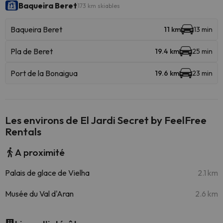
Baqueira Beret
173 km skiables
Baqueira Beret
11 km
13 min
Pla de Beret
19.4 km
25 min
Port de la Bonaigua
19.6 km
23 min
Les environs de El Jardi Secret by FeelFree
Rentals
A proximité
Palais de glace de Vielha
2.1 km
Musée du Val d'Aran
2.6 km