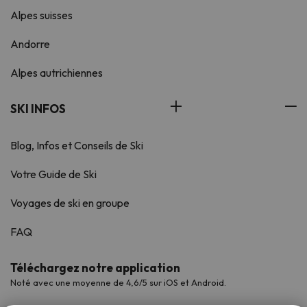
Alpes suisses
Andorre
Alpes autrichiennes
SKI INFOS
Blog, Infos et Conseils de Ski
Votre Guide de Ski
Voyages de ski en groupe
FAQ
Téléchargez notre application
Noté avec une moyenne de 4,6/5 sur iOS et Android.