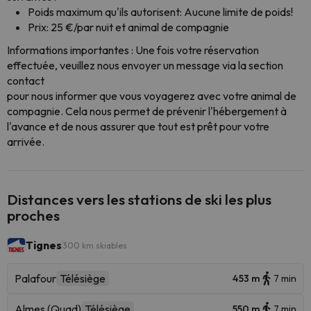
Poids maximum qu'ils autorisent: Aucune limite de poids!
Prix: 25 €/par nuit et animal de compagnie
Informations importantes : Une fois votre réservation
effectuée, veuillez nous envoyer un message via la section
contact
pour nous informer que vous voyagerez avec votre animal de
compagnie. Cela nous permet de prévenir l'hébergement à
l'avance et de nous assurer que tout est prêt pour votre
arrivée.
Distances vers les stations de ski les plus
proches
Tignes
300 km skiables
Palafour
Télésiège
453 m
7 min
Almes (Quad)
Télésiège
550 m
7 min