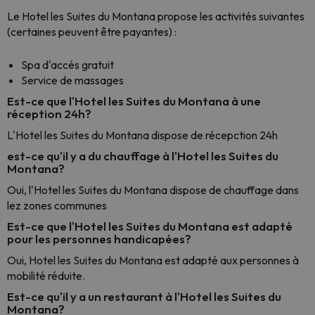
Le Hotel les Suites du Montana propose les activités suivantes
(certaines peuvent être payantes) :
Spa d'accés gratuit
Service de massages
Est-ce que l'Hotel les Suites du Montana à une
réception 24h?
L'Hotel les Suites du Montana dispose de récepction 24h
est-ce qu'il y a du chauffage à l'Hotel les Suites du
Montana?
Oui, l'Hotel les Suites du Montana dispose de chauffage dans
lez zones communes
Est-ce que l'Hotel les Suites du Montana est adapté
pour les personnes handicapées?
Oui, Hotel les Suites du Montana est adapté aux personnes à
mobilité réduite.
Est-ce qu'il y a un restaurant à l'Hotel les Suites du
Montana?