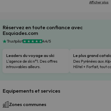
Afficher plus
Réservez en toute confiance avec
Esquiades.com
Trustpilot
4.4/5
Leaders du voyage au ski
Le plus grand cata
L'agence de ski n°1. Des offres
Des Pyrénées aux Alp
introuvables ailleurs.
Hôtel + Forfait, tout c
Equipements et services
Zones communes