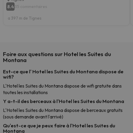
8.4
35 commentaires
a 397 m de Tignes
Foire aux questions sur Hotel les Suites du
Montana
Est-ce que l' Hotel les Suites du Montana dispose de
wifi?
L'Hotel les Suites du Montana dispose de wifi gratuite dans
toutes les installations
Y a-t-il des berceaux à l'Hotel les Suites du Montana
L'Hotel les Suites du Montana dispose de berceaux gratuits
(sous demande avant l'arrivé)
Qu'est-ce que je peux faire à l'Hotel les Suites du
Montana