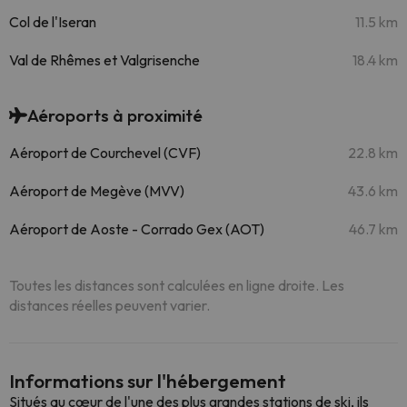
Col de l'Iseran
11.5 km
Val de Rhêmes et Valgrisenche
18.4 km
Aéroports à proximité
Aéroport de Courchevel (CVF)
22.8 km
Aéroport de Megève (MVV)
43.6 km
Aéroport de Aoste - Corrado Gex (AOT)
46.7 km
Toutes les distances sont calculées en ligne droite. Les
distances réelles peuvent varier.
Informations sur l'hébergement
Situés au cœur de l'une des plus grandes stations de ski, ils