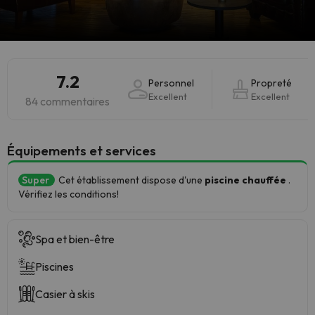
7.2
Personnel
Propreté
Excellent
Excellent
84 commentaires
​Équipements et services
Super
Cet établissement dispose d'une
piscine chauffée
.
Vérifiez les conditions!
Spa et bien-être
Piscines
Casier à skis