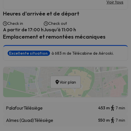
Voir tous
Heures d'arrivée et de départ
Check in
Check out
A partir de 17:00 h
Jusqu'à 11:00 h
Emplacement et remontées mécaniques
Excellente situation
à 683 m de Télécabine de Aéroski.
Voir plan
Palafour
Télésiège
453 m
7 min
Almes (Quad)
Télésiège
550 m
7 min