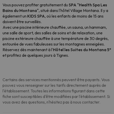
Vous pouvez profiter gratuitement du
SPA "Health Spa Les
Bains du Montana",
situé dans l'hôtel Village Montana. Il y a
également un
KIDS SPA
, où les enfants de moins de 15 ans
doivent être surveillés.
Avec une piscine intérieure chauffée, un sauna, un hammam,
une salle de sport, des salles de soins et de relaxation, une
piscine extérieure chauffée à une température de 30 degrés,
entourée de vues fabuleuses sur les montagnes enneigées.
Réservez dès maintenant à l'
Hôtel les Suites du Montana 5*
et profitez de quelques jours à Tignes.
Certains des services mentionnés peuvent être payants. Vous
pouvez vous renseigner sur les tarifs directement auprès de
l'établissement. Toutes les informations figurant dans cette
fiche sont susceptibles d'être modifiées par l'établissement. Si
vous avez des questions, n'hésitez pas à nous contacter.