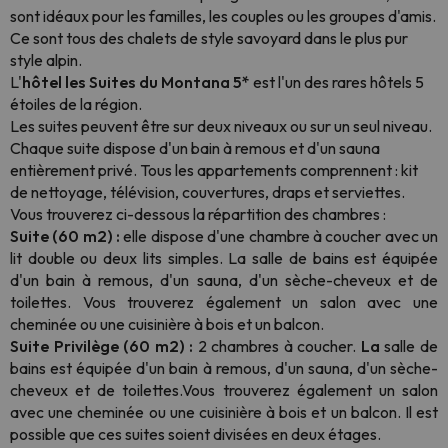
sont idéaux pour les familles, les couples ou les groupes d'amis.
Ce sont tous des chalets de style savoyard dans le plus pur
style alpin.
L'
hôtel les Suites du Montana 5*
est l'un des rares hôtels 5
étoiles de la région.
Les suites peuvent être sur deux niveaux ou sur un seul niveau.
Chaque suite dispose d'un bain à remous et d'un sauna
entièrement privé. Tous les appartements comprennent : kit
de nettoyage, télévision, couvertures, draps et serviettes.
Vous trouverez ci-dessous la répartition des chambres :
Suite (60 m2) :
elle dispose d'une chambre à coucher avec un
lit double ou deux lits simples. La salle de bains est équipée
d'un bain à remous, d'un sauna, d'un sèche-cheveux et de
toilettes. Vous trouverez également un salon avec une
cheminée ou une cuisinière à bois et un balcon.
Suite Privilège (60 m2) :
2 chambres à coucher.
La
salle de
bains est équipée d'un bain à remous, d'un sauna, d'un sèche-
cheveux et de
toilettes.
Vous trouverez également
un salon
avec une cheminée ou une cuisinière à bois et un balcon. Il est
possible que ces suites soient divisées en deux étages.