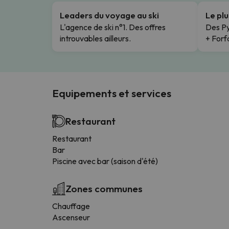
Leaders du voyage au ski
Le pl
L'agence de ski n°1. Des offres
Des Py
introuvables ailleurs.
+ Forfa
Equipements et services
Restaurant
Restaurant
Bar
Piscine avec bar (saison d'été)
Zones communes
Chauffage
Ascenseur