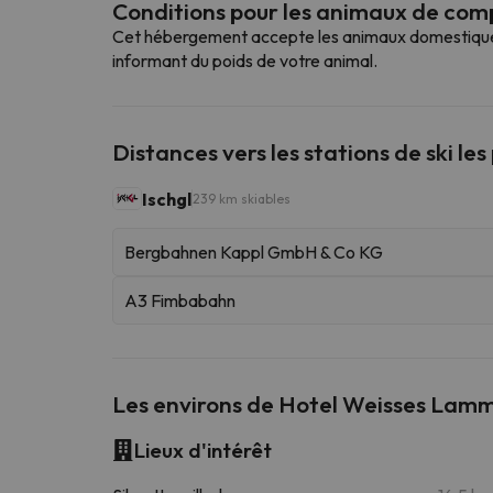
Conditions pour les animaux de co
Cet hébergement accepte les animaux domestiques. 
informant du poids de votre animal.
Distances vers les stations de ski les
Ischgl
239 km skiables
Bergbahnen Kappl GmbH & Co KG
A3 Fimbabahn
Les environs de Hotel Weisses Lam
Lieux d'intérêt