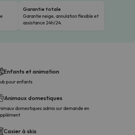
Garantie totale
le
Garantie neige, annulation flexible et
assistance 24h/24.
Enfants et animation
lub pour enfants
Animaux domestiques
nimaux domestiques admis sur demande en
upplément
Casier à skis