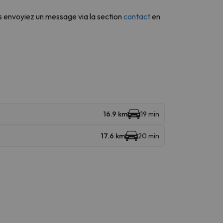
s envoyiez un message via la section
contact
en
16.9 km
19 min
17.6 km
20 min