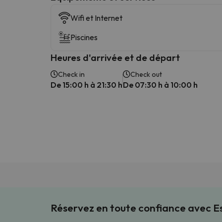
Wifi et Internet
Piscines
Heures d'arrivée et de départ
Check in
Check out
De 15:00 h à 21:30 h
De 07:30 h à 10:00 h
Réservez en toute confiance avec 