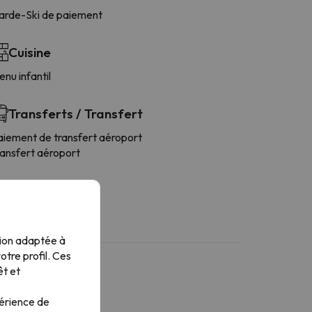
arde-Ski de paiement
Cuisine
nu infantil
Transferts / Transfert
aiement de transfert aéroport
ransfert aéroport
tion adaptée à
tre profil. Ces
êt et
périence de