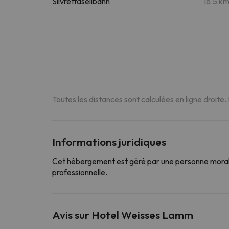
Silvrettaseilbahn
16.5 k
Toutes les distances sont calculées en ligne droite.
Informations juridiques
Cet hébergement est géré par une personne morale
professionnelle.
Avis sur Hotel Weisses Lamm