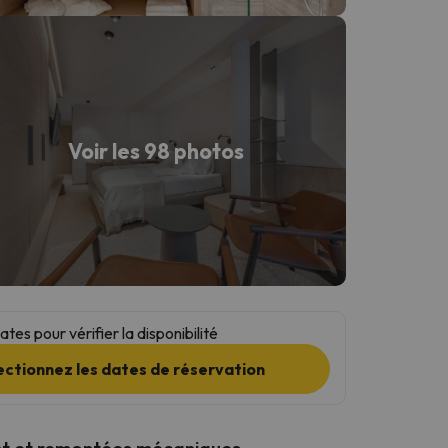
Voir les 98 photos
tes pour vérifier la disponibilité
ectionnez les dates de réservation
t et remontées mécaniques