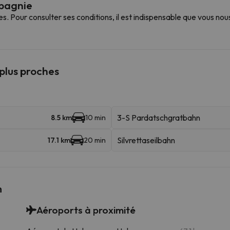
mpagnie
Pour consulter ses conditions, il est indispensable que vous nou
 plus proches
3-S Pardatschgratbahn
8.5 km
10 min
Silvrettaseilbahn
17.1 km
20 min
m
Aéroports à proximité