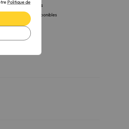
otre
Politique de
Plus de services
s serviettes sont disponibles