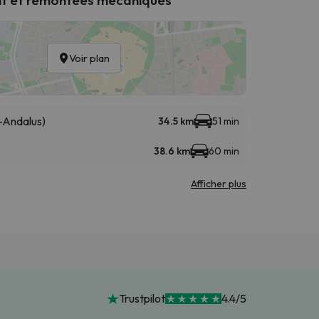
Voir plan
-Andalus)
34.5 km
51 min
38.6 km
60 min
Afficher plus
Trustpilot
4.4/5