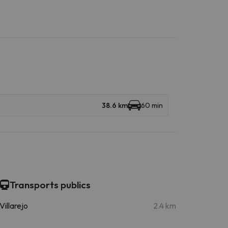
38.6 km
60 min
Transports publics
Villarejo
2.4 km