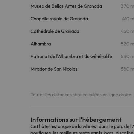
Museo de Bellas Artes de Granada
370 
Chapelle royale de Granada
410 
Cathédrale de Granada
450 
Alhambra
520 
Patronat de l'Alhambra et du Généralife
550 
Mirador de San Nicolas
580 
Toutes les distances sont calculées en ligne droite.
Informations sur l'hébergement
Cet hôtel historique de la ville est dans le parc d
boutiques, les meilleurs restaurants, bars, discoth