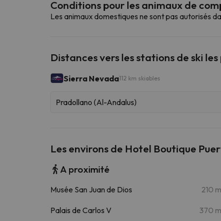
Conditions pour les animaux de co
Les animaux domestiques ne sont pas autorisés da
Distances vers les stations de ski les
Sierra Nevada
112 km skiables
Pradollano (Al-Andalus)
Les environs de Hotel Boutique Pue
A proximité
Musée San Juan de Dios
210 
Palais de Carlos V
370 