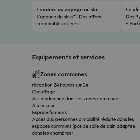
Leaders du voyage au ski
Le pl
L'agence de ski n°1. Des offres
Des Py
introuvables ailleurs.
+ Forfa
Equipements et services
Zones communes
réception 24 heures sur 24
Chauffage
Air conditionné dans les zones communes
Ascenseur
Espace fumeurs
Accès aux personnes à mobilité réduite dans les
espaces communs (pas de salle de bain adaptée
dans les chambres)