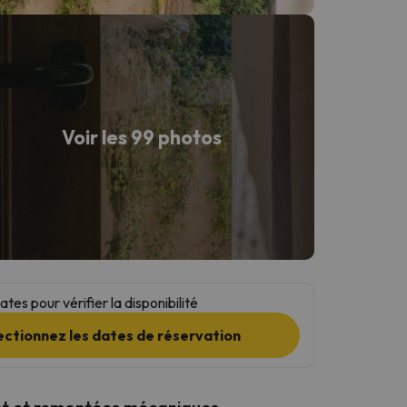
Voir les 99 photos
tes pour vérifier la disponibilité
ectionnez les dates de réservation
t et remontées mécaniques