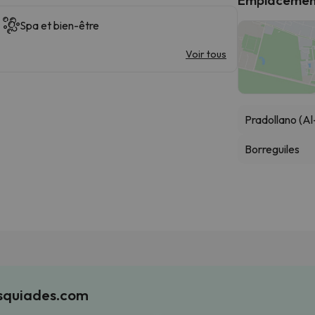
Spa et bien-être
Voir tous
Pradollano (Al
Borreguiles
Esquiades.com