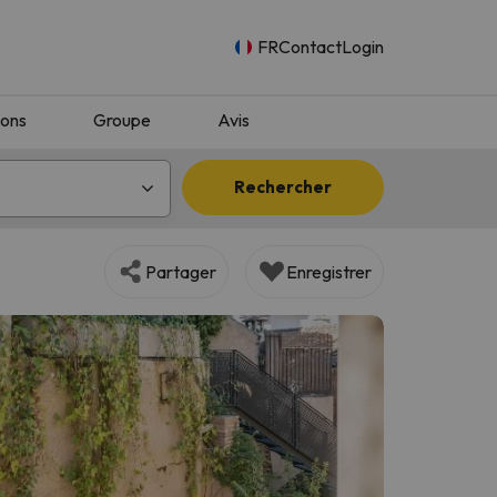
FR
Contact
Login
ions
Groupe
Avis
Rechercher
Partager
Enregistrer
n.