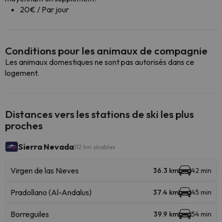
20€ / Par jour
Conditions pour les animaux de compagnie
Les animaux domestiques ne sont pas autorisés dans ce
logement.
Distances vers les stations de ski les plus
proches
Sierra Nevada
112 km skiables
Virgen de las Nieves
36.3 km
42 min
Pradollano (Al-Andalus)
37.4 km
45 min
Borreguiles
39.9 km
54 min