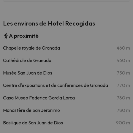
Les environs de Hotel Recogidas
A proximité
Chapelle royale de Granada
460 m
Cathédrale de Granada
460 m
Musée San Juan de Dios
750 m
Centre d'expositions et de conférences de Granada
770 m
Casa Museo Federico García Lorca
780 m
Monastère de San Jeronimo
780 m
Basilique de San Juan de Dios
900 m