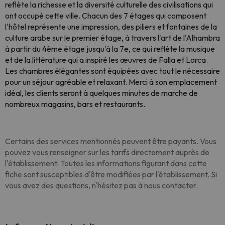
reflète la richesse et la diversité culturelle des civilisations qui
ont occupé cette ville. Chacun des 7 étages qui composent
l'hôtel représente une impression, des piliers et fontaines de la
culture arabe sur le premier étage, à travers l'art de l'Alhambra
à partir du 4ème étage jusqu'à la 7e, ce qui reflète la musique
et de la littérature qui a inspiré les œuvres de Falla et Lorca.
Les chambres élégantes sont équipées avec tout le nécessaire
pour un séjour agréable et relaxant. Merci à son emplacement
idéal, les clients seront à quelques minutes de marche de
nombreux magasins, bars et restaurants.
Certains des services mentionnés peuvent être payants. Vous
pouvez vous renseigner sur les tarifs directement auprès de
l'établissement. Toutes les informations figurant dans cette
fiche sont susceptibles d'être modifiées par l'établissement. Si
vous avez des questions, n'hésitez pas à nous contacter.