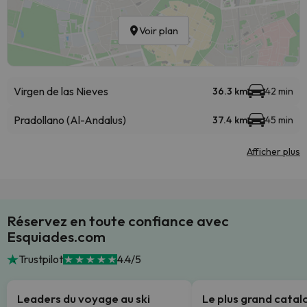
Voir plan
Virgen de las Nieves
36.3 km
42 min
Pradollano (Al-Andalus)
37.4 km
45 min
Afficher plus
Réservez en toute confiance avec
Esquiades.com
Trustpilot
4.4/5
Leaders du voyage au ski
Le plus grand cata