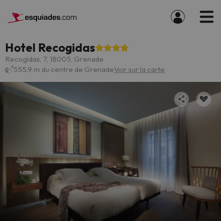
Hotel Recogidas
Recogidas, 7, 18005, Grenade
555.9 m du centre de Grenade
Voir sur la carte