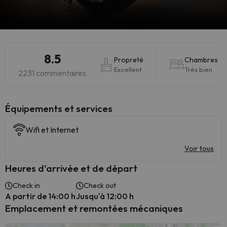
8.5
Propreté
Chambres
Excellent
Très bien
2231 commentaires
​Équipements et services
Wifi et Internet
Voir tous
Heures d'arrivée et de départ
Check in
Check out
A partir de 14:00 h
Jusqu'à 12:00 h
Emplacement et remontées mécaniques