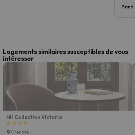
Sand
Logements similaires susceptibles de vous
intéresser
NH Collection Victoria
Grenade